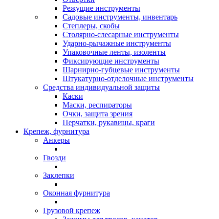
Режущие инструменты
Садовые инструменты, инвентарь
Степлеры, скобы
Столярно-слесарные инструменты
Ударно-рычажные инструменты
Упаковочные ленты, изоленты
Фиксирующие инструменты
Шарнирно-губцевые инструменты
Штукатурно-отделочные инструменты
Средства индивидуальной защиты
Каски
Маски, респираторы
Очки, защита зрения
Перчатки, рукавицы, краги
Крепеж, фурнитура
Анкеры
Гвозди
Заклепки
Оконная фурнитура
Грузовой крепеж