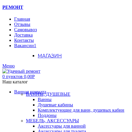
РЕМОНТ
Главная
Отзывы
Самовывоз
Доставка
Контакты
Вакансии
1
МАГАЗИН
Меню
0
пунктов
0,00
Р
Наш каталог
Ванная комната
ВАННЫ, ДУШЕВЫЕ
Ванны
Душевые кабины
Комплектующие для ванн, душевых кабин
Поддоны
МЕБЕЛЬ, АКСЕССУАРЫ
Аксессуары для ванной
Аксессуары для туалета