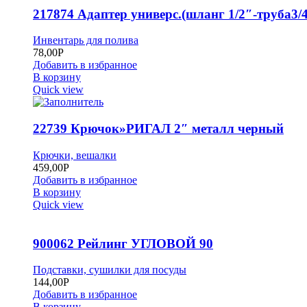
217874 Адаптер универс.(шланг 1/2″-труба3/4
Инвентарь для полива
78,00
Р
Добавить в избранное
В корзину
Quick view
22739 Крючок»РИГАЛ 2″ металл черный
Крючки, вешалки
459,00
Р
Добавить в избранное
В корзину
Quick view
900062 Рейлинг УГЛОВОЙ 90
Подставки, сушилки для посуды
144,00
Р
Добавить в избранное
В корзину