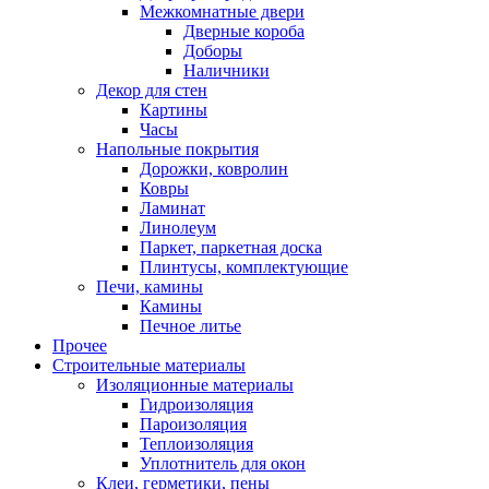
Межкомнатные двери
Дверные короба
Доборы
Наличники
Декор для стен
Картины
Часы
Напольные покрытия
Дорожки, ковролин
Ковры
Ламинат
Линолеум
Паркет, паркетная доска
Плинтусы, комплектующие
Печи, камины
Камины
Печное литье
Прочее
Строительные материалы
Изоляционные материалы
Гидроизоляция
Пароизоляция
Теплоизоляция
Уплотнитель для окон
Клеи, герметики, пены