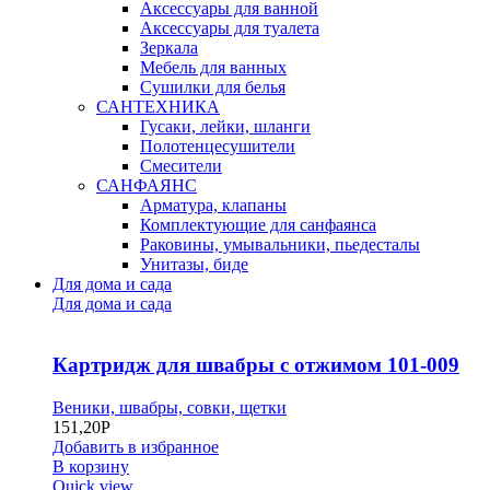
Аксессуары для ванной
Аксессуары для туалета
Зеркала
Мебель для ванных
Сушилки для белья
САНТЕХНИКА
Гусаки, лейки, шланги
Полотенцесушители
Смесители
САНФАЯНС
Арматура, клапаны
Комплектующие для санфаянса
Раковины, умывальники, пьедесталы
Унитазы, биде
Для дома и сада
Для дома и сада
Картридж для швабры с отжимом 101-009
Веники, швабры, совки, щетки
151,20
Р
Добавить в избранное
В корзину
Quick view