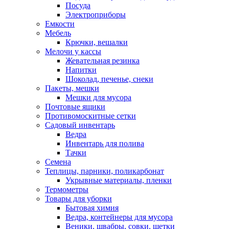
Посуда
Электроприборы
Емкости
Мебель
Крючки, вешалки
Мелочи у кассы
Жевательная резинка
Напитки
Шоколад, печенье, снеки
Пакеты, мешки
Мешки для мусора
Почтовые ящики
Противомоскитные сетки
Садовый инвентарь
Ведра
Инвентарь для полива
Тачки
Семена
Теплицы, парники, поликарбонат
Укрывные материалы, пленки
Термометры
Товары для уборки
Бытовая химия
Ведра, контейнеры для мусора
Веники, швабры, совки, щетки