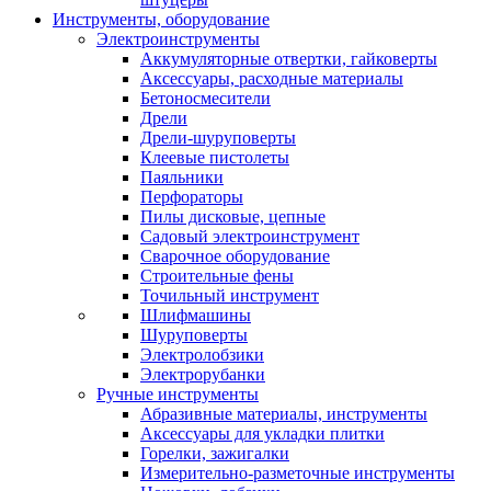
Инструменты, оборудование
Электроинструменты
Аккумуляторные отвертки, гайковерты
Аксессуары, расходные материалы
Бетоносмесители
Дрели
Дрели-шуруповерты
Клеевые пистолеты
Паяльники
Перфораторы
Пилы дисковые, цепные
Садовый электроинструмент
Сварочное оборудование
Строительные фены
Точильный инструмент
Шлифмашины
Шуруповерты
Электролобзики
Электрорубанки
Ручные инструменты
Абразивные материалы, инструменты
Аксессуары для укладки плитки
Горелки, зажигалки
Измерительно-разметочные инструменты