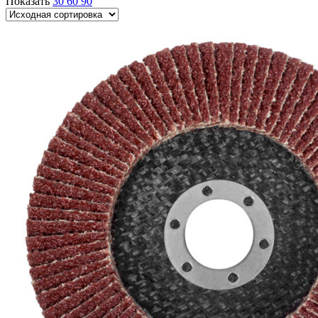
Показать
30
60
90