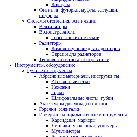
Корпусы
Фитинги, футорки, муфты, заглушки,
штуцеры
Системы отопления, вентиляции
Вентиляторы
Водонагреватели
Тросы сантехнические
Радиаторы
Комплектующие для радиаторов
Экраны для радиаторов
Тепловентиляторы, обогреватели
Инструменты, оборудование
Ручные инструменты
Абразивные материалы, инструменты
Абразивные сетки
Наждаки
Терки
Шлифовальные листы, губки
Аксессуары для укладки плитки
Горелки, зажигалки
Измерительно-разметочные инструменты
Карандаши, маркеры
Линейки, угольники, угломеры
Мультиметры
Рулетки измерительные