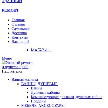
УДАЧНЫЙ
РЕМОНТ
Главная
Отзывы
Самовывоз
Доставка
Контакты
Вакансии
1
МАГАЗИН
Меню
0
пунктов
0,00
Р
Наш каталог
Ванная комната
ВАННЫ, ДУШЕВЫЕ
Ванны
Душевые кабины
Комплектующие для ванн, душевых кабин
Поддоны
МЕБЕЛЬ, АКСЕССУАРЫ