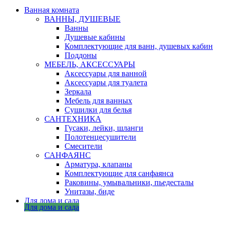
Ванная комната
ВАННЫ, ДУШЕВЫЕ
Ванны
Душевые кабины
Комплектующие для ванн, душевых кабин
Поддоны
МЕБЕЛЬ, АКСЕССУАРЫ
Аксессуары для ванной
Аксессуары для туалета
Зеркала
Мебель для ванных
Сушилки для белья
САНТЕХНИКА
Гусаки, лейки, шланги
Полотенцесушители
Смесители
САНФАЯНС
Арматура, клапаны
Комплектующие для санфаянса
Раковины, умывальники, пьедесталы
Унитазы, биде
Для дома и сада
Для дома и сада