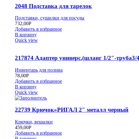
2048 Подставка для тарелок
Подставки, сушилки для посуды
732,00
Р
Добавить в избранное
В корзину
Quick view
217874 Адаптер универс.(шланг 1/2″-труба3/4
Инвентарь для полива
78,00
Р
Добавить в избранное
В корзину
Quick view
22739 Крючок»РИГАЛ 2″ металл черный
Крючки, вешалки
459,00
Р
Добавить в избранное
В корзину