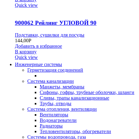
Quick view
900062 Рейлинг УГЛОВОЙ 90
Подставки, сушилки для посуды
144,00
Р
Добавить в избранное
В корзину
Quick view
Инженерные системы
Герметизация соединений
Система канализации
Манжеты, мембраны
Сифоны, гофры, трубные оболочки, шланги
Сливы, трапы канализационные
Трубы, отводы
Система отопления, вентиляции
Вентиляторы
Водонагреватели
Радиаторы
Тепловентиляторы, обогреватели
Системы водопровода, газа