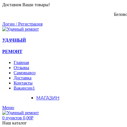
Доставим Ваши товары!
Белово
Логин / Регистрация
УДАЧНЫЙ
РЕМОНТ
Главная
Отзывы
Самовывоз
Доставка
Контакты
Вакансии
1
МАГАЗИН
Меню
0
пунктов
0,00
Р
Наш каталог