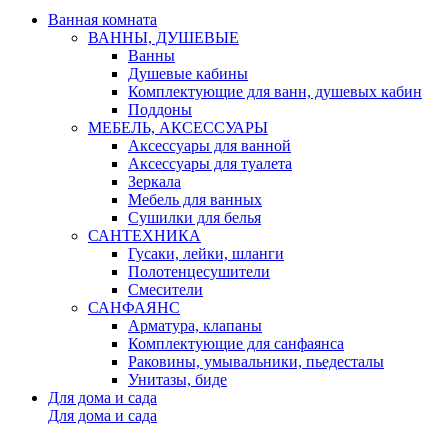
Ванная комната
ВАННЫ, ДУШЕВЫЕ
Ванны
Душевые кабины
Комплектующие для ванн, душевых кабин
Поддоны
МЕБЕЛЬ, АКСЕССУАРЫ
Аксессуары для ванной
Аксессуары для туалета
Зеркала
Мебель для ванных
Сушилки для белья
САНТЕХНИКА
Гусаки, лейки, шланги
Полотенцесушители
Смесители
САНФАЯНС
Арматура, клапаны
Комплектующие для санфаянса
Раковины, умывальники, пьедесталы
Унитазы, биде
Для дома и сада
Для дома и сада