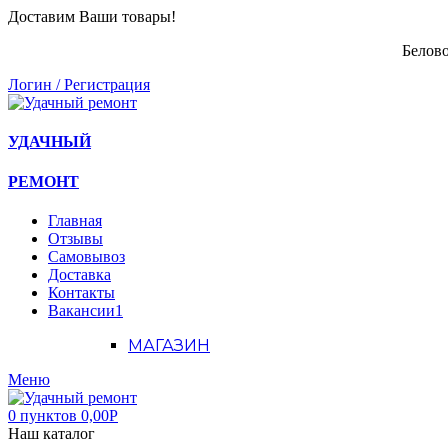
Доставим Ваши товары!
Белово
Логин / Регистрация
УДАЧНЫЙ
РЕМОНТ
Главная
Отзывы
Самовывоз
Доставка
Контакты
Вакансии
1
МАГАЗИН
Меню
0
пунктов
0,00
Р
Наш каталог