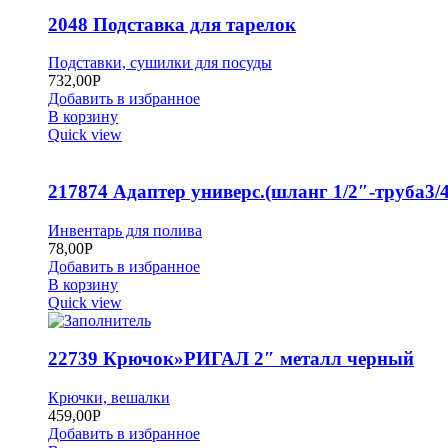
2048 Подставка для тарелок
Подставки, сушилки для посуды
732,00
Р
Добавить в избранное
В корзину
Quick view
217874 Адаптер универс.(шланг 1/2″-труба3/4
Инвентарь для полива
78,00
Р
Добавить в избранное
В корзину
Quick view
22739 Крючок»РИГАЛ 2″ металл черный
Крючки, вешалки
459,00
Р
Добавить в избранное