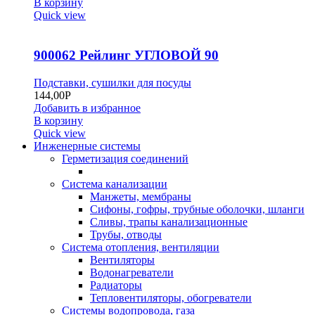
В корзину
Quick view
900062 Рейлинг УГЛОВОЙ 90
Подставки, сушилки для посуды
144,00
Р
Добавить в избранное
В корзину
Quick view
Инженерные системы
Герметизация соединений
Система канализации
Манжеты, мембраны
Сифоны, гофры, трубные оболочки, шланги
Сливы, трапы канализационные
Трубы, отводы
Система отопления, вентиляции
Вентиляторы
Водонагреватели
Радиаторы
Тепловентиляторы, обогреватели
Системы водопровода, газа