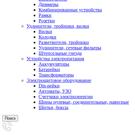
Диммеры
Комбинированные устройства
Рамки
Розетки
Удлинители, тройники, вилки
Вилки
Колодки
Разветвители, тройники
Удлинители, сетевые фильтры
Штепсельные гнезда
Устройства электропитания
Аккумуляторы
Батарейки
Трансформаторы
Электрощитовое оборудование
Din-рейки
Автоматы, УЗО
Счетчики электроэнергии
Шины нулевые, соединительные, навесные
Щитки, боксы
Поиск