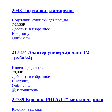
2048 Подставка для тарелок
Подставки, сушилки для посуды
732,00
Р
Добавить в избранное
В корзину
Quick view
217874 Адаптер универс.(шланг 1/2″-
труба3/4)
Инвентарь для полива
78,00
Р
Добавить в избранное
В корзину
Quick view
22739 Крючок»РИГАЛ 2″ металл черный
Крючки, вешалки