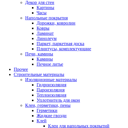
Декор для стен
Картины
Часы
Напольные покрытия
Дорожки, ковролин
Ковры
Ламинат
Линолеум
Паркет, паркетная доска
Плинтусы, комплектующие
Печи, камины
Камины
Печное литье
Прочее
Строительные материалы
Изоляционные материалы
Гидроизоляция
Пароизоляция
Теплоизоляция
Уплотнитель для окон
Клеи, герметики, пены
Герметики
Жидкие гвозди
Клей
Клеи для напольных покрытий