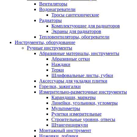
Вентиляторы
Водонагреватели
Тросы сантехнические
Радиаторы
Комплектующие для радиаторов
Экраны для радиаторов
Тепловентиляторы, обогреватели
Инструменты, оборудование
Ручные инструменты
Абразивные материалы, инструменты
Абразивные сетки
Наждаки
Терки
Шлифовальные листы, губки
Аксессуары для укладки плитки
Горелки, зажигалки
Измерительно-разметочные инструменты
Карандаши, маркеры
Линейки, угольники, угломеры
Мультиметры
Рулетки измерительные
Строительные уровни, отвесы
Штангенциркули
Монтажный инструмент
Ножовки, лобзики