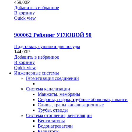
459,00
Р
Добавить в избранное
В корзину
Quick view
900062 Рейлинг УГЛОВОЙ 90
Подставки, сушилки для посуды
144,00
Р
Добавить в избранное
В корзину
Quick view
Инженерные системы
Герметизация соединений
Система канализации
Манжеты, мембраны
Сифоны, гофры, трубные оболочки, шланги
Сливы, трапы канализационные
Трубы, отводы
Система отопления, вентиляции
Вентиляторы
Водонагреватели
Радиаторы