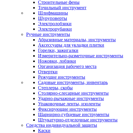
Строительные фены
Точильный инструмент
Шлифмашины
Шуруповерты
Электролобзики
Электрорубанки
Ручные инструменты
Абразивные материалы, инструменты
Аксессуары для укладки плитки
Горелки, зажигалки
Измерительно-разметочные инструменты
Ножовки, лобзики
Организация рабочего места
Отвертки
Режущие инструменты
Садовые инструменты, инвентарь
Степлеры, скобы
Столярно-слесарные инструменты
Ударно-рычажные инструменты
Упаковочные ленты, изоленты
Фиксирующие инструменты
Шарнирно-губцевые инструменты
Штукатурно-отделочные инструменты
Средства индивидуальной защиты
Каски