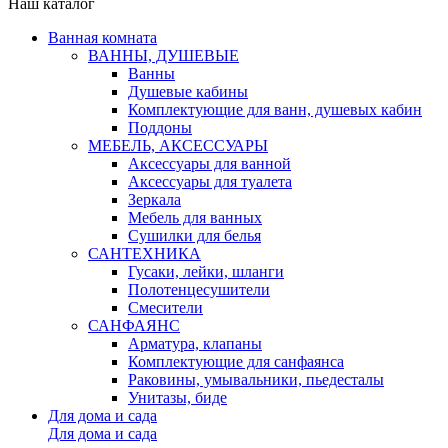
Наш каталог
Ванная комната
ВАННЫ, ДУШЕВЫЕ
Ванны
Душевые кабины
Комплектующие для ванн, душевых кабин
Поддоны
МЕБЕЛЬ, АКСЕССУАРЫ
Аксессуары для ванной
Аксессуары для туалета
Зеркала
Мебель для ванных
Сушилки для белья
САНТЕХНИКА
Гусаки, лейки, шланги
Полотенцесушители
Смесители
САНФАЯНС
Арматура, клапаны
Комплектующие для санфаянса
Раковины, умывальники, пьедесталы
Унитазы, биде
Для дома и сада
Для дома и сада