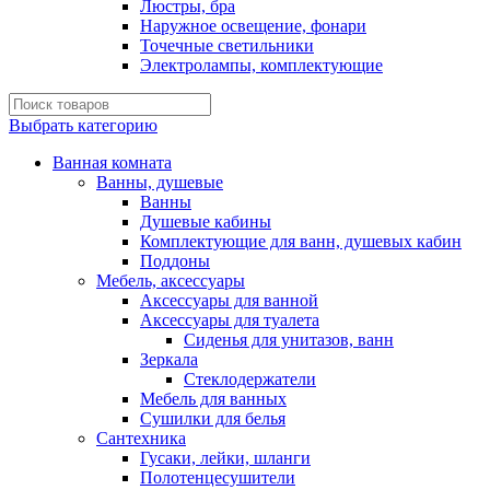
Люстры, бра
Наружное освещение, фонари
Точечные светильники
Электролампы, комплектующие
Выбрать категорию
Ванная комната
Ванны, душевые
Ванны
Душевые кабины
Комплектующие для ванн, душевых кабин
Поддоны
Мебель, аксессуары
Аксессуары для ванной
Аксессуары для туалета
Сиденья для унитазов, ванн
Зеркала
Стеклодержатели
Мебель для ванных
Сушилки для белья
Сантехника
Гусаки, лейки, шланги
Полотенцесушители