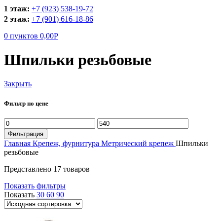
1 этаж:
+7 (923) 538-19-72
2 этаж:
+7 (901) 616-18-86
0
пунктов
0,00
Р
Шпильки резьбовые
Закрыть
Фильтр по цене
Минимальная
Максимальная
цена
цена
Фильтрация
Главная
Крепеж, фурнитура
Метрический крепеж
Шпильки
резьбовые
Представлено 17 товаров
Показать фильтры
Показать
30
60
90