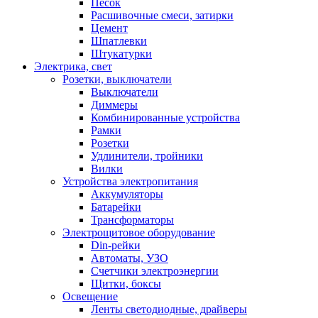
Песок
Расшивочные смеси, затирки
Цемент
Шпатлевки
Штукатурки
Электрика, свет
Розетки, выключатели
Выключатели
Диммеры
Комбинированные устройства
Рамки
Розетки
Удлинители, тройники
Вилки
Устройства электропитания
Аккумуляторы
Батарейки
Трансформаторы
Электрощитовое оборудование
Din-рейки
Автоматы, УЗО
Счетчики электроэнергии
Щитки, боксы
Освещение
Ленты светодиодные, драйверы