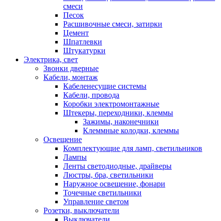
смеси
Песок
Расшивочные смеси, затирки
Цемент
Шпатлевки
Штукатурки
Электрика, свет
Звонки дверные
Кабели, монтаж
Кабеленесущие системы
Кабели, провода
Коробки электромонтажные
Штекеры, переходники, клеммы
Зажимы, наконечники
Клеммные колодки, клеммы
Освещение
Комплектующие для ламп, светильников
Лампы
Ленты светодиодные, драйверы
Люстры, бра, светильники
Наружное освещение, фонари
Точечные светильники
Управление светом
Розетки, выключатели
Выключатели