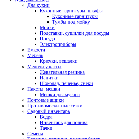
Для кухни
Кухонные гарнитуры, шкафы
Кухонные гарнитуры
Тумбы под мойку
Мойки
Подставки, сушилки для посуды
Посуда
Электроприборы
Емкости
Мебель
Крючки, вешалки
Мелочи у кассы
Жевательная резинка
Напитки
Шоколад, печенье, снеки
Пакеты, мешки
Мешки для мусора
Почтовые ящики
Противомоскитные сетки
Садовый инвентарь
Ведра
Инвентарь для полива
Тачки
Семена