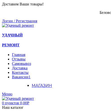
Доставим Ваши товары!
Белово
Логин / Регистрация
УДАЧНЫЙ
РЕМОНТ
Главная
Отзывы
Самовывоз
Доставка
Контакты
Вакансии
1
МАГАЗИН
Меню
0
пунктов
0,00
Р
Наш каталог