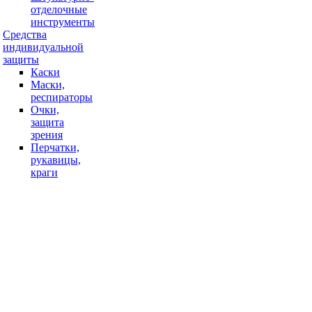
отделочные
инструменты
Средства
индивидуальной
защиты
Каски
Маски,
респираторы
Очки,
защита
зрения
Перчатки,
рукавицы,
краги