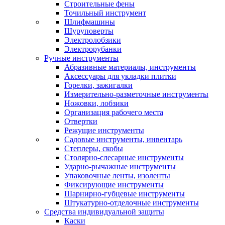
Строительные фены
Точильный инструмент
Шлифмашины
Шуруповерты
Электролобзики
Электрорубанки
Ручные инструменты
Абразивные материалы, инструменты
Аксессуары для укладки плитки
Горелки, зажигалки
Измерительно-разметочные инструменты
Ножовки, лобзики
Организация рабочего места
Отвертки
Режущие инструменты
Садовые инструменты, инвентарь
Степлеры, скобы
Столярно-слесарные инструменты
Ударно-рычажные инструменты
Упаковочные ленты, изоленты
Фиксирующие инструменты
Шарнирно-губцевые инструменты
Штукатурно-отделочные инструменты
Средства индивидуальной защиты
Каски