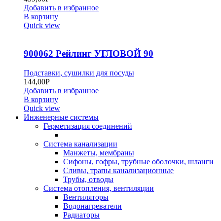
Добавить в избранное
В корзину
Quick view
900062 Рейлинг УГЛОВОЙ 90
Подставки, сушилки для посуды
144,00
Р
Добавить в избранное
В корзину
Quick view
Инженерные системы
Герметизация соединений
Система канализации
Манжеты, мембраны
Сифоны, гофры, трубные оболочки, шланги
Сливы, трапы канализационные
Трубы, отводы
Система отопления, вентиляции
Вентиляторы
Водонагреватели
Радиаторы