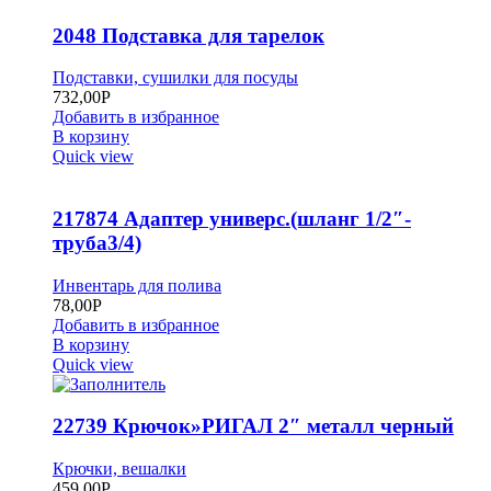
2048 Подставка для тарелок
Подставки, сушилки для посуды
732,00
Р
Добавить в избранное
В корзину
Quick view
217874 Адаптер универс.(шланг 1/2″-
труба3/4)
Инвентарь для полива
78,00
Р
Добавить в избранное
В корзину
Quick view
22739 Крючок»РИГАЛ 2″ металл черный
Крючки, вешалки
459,00
Р