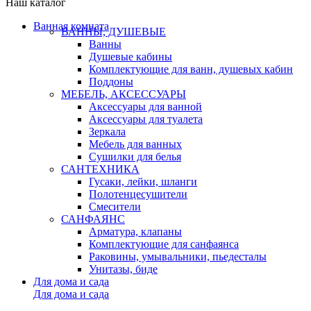
Наш каталог
Ванная комната
ВАННЫ, ДУШЕВЫЕ
Ванны
Душевые кабины
Комплектующие для ванн, душевых кабин
Поддоны
МЕБЕЛЬ, АКСЕССУАРЫ
Аксессуары для ванной
Аксессуары для туалета
Зеркала
Мебель для ванных
Сушилки для белья
САНТЕХНИКА
Гусаки, лейки, шланги
Полотенцесушители
Смесители
САНФАЯНС
Арматура, клапаны
Комплектующие для санфаянса
Раковины, умывальники, пьедесталы
Унитазы, биде
Для дома и сада
Для дома и сада