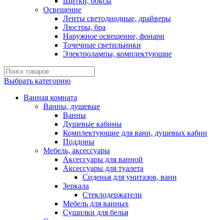
Щитки, боксы
Освещение
Ленты светодиодные, драйверы
Люстры, бра
Наружное освещение, фонари
Точечные светильники
Электролампы, комплектующие
Выбрать категорию
Ванная комната
Ванны, душевые
Ванны
Душевые кабины
Комплектующие для ванн, душевых кабин
Поддоны
Мебель, аксессуары
Аксессуары для ванной
Аксессуары для туалета
Сиденья для унитазов, ванн
Зеркала
Стеклодержатели
Мебель для ванных
Сушилки для белья