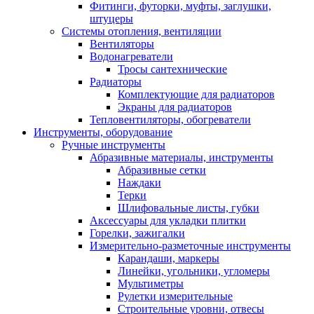
Фитинги, футорки, муфты, заглушки,
штуцеры
Системы отопления, вентиляции
Вентиляторы
Водонагреватели
Тросы сантехнические
Радиаторы
Комплектующие для радиаторов
Экраны для радиаторов
Тепловентиляторы, обогреватели
Инструменты, оборудование
Ручные инструменты
Абразивные материалы, инструменты
Абразивные сетки
Наждаки
Терки
Шлифовальные листы, губки
Аксессуары для укладки плитки
Горелки, зажигалки
Измерительно-разметочные инструменты
Карандаши, маркеры
Линейки, угольники, угломеры
Мультиметры
Рулетки измерительные
Строительные уровни, отвесы