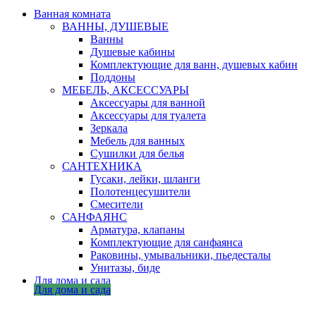
Ванная комната
ВАННЫ, ДУШЕВЫЕ
Ванны
Душевые кабины
Комплектующие для ванн, душевых кабин
Поддоны
МЕБЕЛЬ, АКСЕССУАРЫ
Аксессуары для ванной
Аксессуары для туалета
Зеркала
Мебель для ванных
Сушилки для белья
САНТЕХНИКА
Гусаки, лейки, шланги
Полотенцесушители
Смесители
САНФАЯНС
Арматура, клапаны
Комплектующие для санфаянса
Раковины, умывальники, пьедесталы
Унитазы, биде
Для дома и сада
Для дома и сада