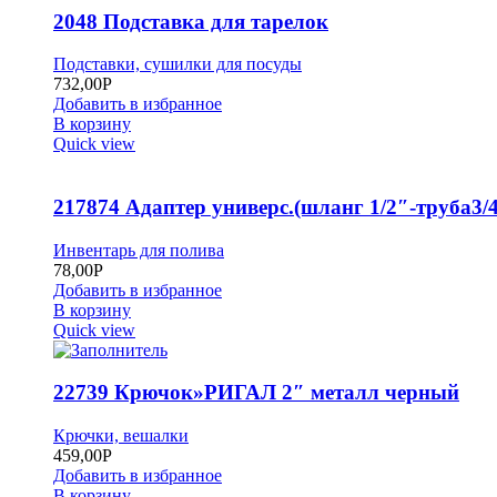
2048 Подставка для тарелок
Подставки, сушилки для посуды
732,00
Р
Добавить в избранное
В корзину
Quick view
217874 Адаптер универс.(шланг 1/2″-труба3/4
Инвентарь для полива
78,00
Р
Добавить в избранное
В корзину
Quick view
22739 Крючок»РИГАЛ 2″ металл черный
Крючки, вешалки
459,00
Р
Добавить в избранное
В корзину