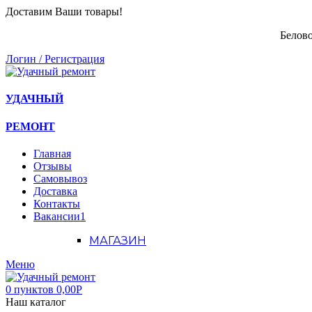
Доставим Ваши товары!
Белово
Логин / Регистрация
УДАЧНЫЙ
РЕМОНТ
Главная
Отзывы
Самовывоз
Доставка
Контакты
Вакансии
1
МАГАЗИН
Меню
0
пунктов
0,00
Р
Наш каталог