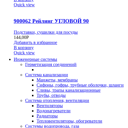
Quick view
900062 Рейлинг УГЛОВОЙ 90
Подставки, сушилки для посуды
144,00
Р
Добавить в избранное
В корзину
Quick view
Инженерные системы
Герметизация соединений
Система канализации
Манжеты, мембраны
Сифоны, гофры, трубные оболочки, шланги
Сливы, трапы канализационные
Трубы, отводы
Система отопления, вентиляции
Вентиляторы
Водонагреватели
Радиаторы
Тепловентиляторы, обогреватели
Системы водопровода, газа