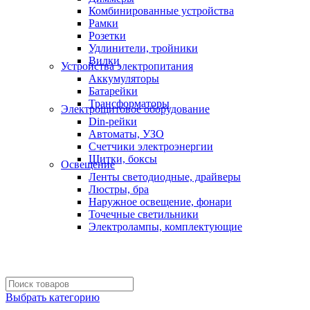
Комбинированные устройства
Рамки
Розетки
Удлинители, тройники
Вилки
Устройства электропитания
Аккумуляторы
Батарейки
Трансформаторы
Электрощитовое оборудование
Din-рейки
Автоматы, УЗО
Счетчики электроэнергии
Щитки, боксы
Освещение
Ленты светодиодные, драйверы
Люстры, бра
Наружное освещение, фонари
Точечные светильники
Электролампы, комплектующие
Выбрать категорию