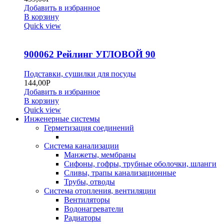
Добавить в избранное
В корзину
Quick view
900062 Рейлинг УГЛОВОЙ 90
Подставки, сушилки для посуды
144,00
Р
Добавить в избранное
В корзину
Quick view
Инженерные системы
Герметизация соединений
Система канализации
Манжеты, мембраны
Сифоны, гофры, трубные оболочки, шланги
Сливы, трапы канализационные
Трубы, отводы
Система отопления, вентиляции
Вентиляторы
Водонагреватели
Радиаторы