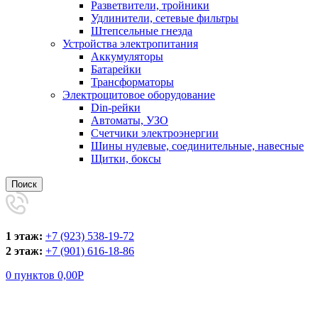
Разветвители, тройники
Удлинители, сетевые фильтры
Штепсельные гнезда
Устройства электропитания
Аккумуляторы
Батарейки
Трансформаторы
Электрощитовое оборудование
Din-рейки
Автоматы, УЗО
Счетчики электроэнергии
Шины нулевые, соединительные, навесные
Щитки, боксы
Поиск
1 этаж:
+7 (923) 538-19-72
2 этаж:
+7 (901) 616-18-86
0
пунктов
0,00
Р