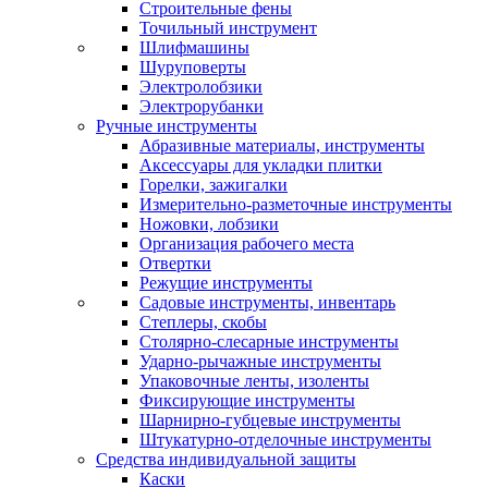
Строительные фены
Точильный инструмент
Шлифмашины
Шуруповерты
Электролобзики
Электрорубанки
Ручные инструменты
Абразивные материалы, инструменты
Аксессуары для укладки плитки
Горелки, зажигалки
Измерительно-разметочные инструменты
Ножовки, лобзики
Организация рабочего места
Отвертки
Режущие инструменты
Садовые инструменты, инвентарь
Степлеры, скобы
Столярно-слесарные инструменты
Ударно-рычажные инструменты
Упаковочные ленты, изоленты
Фиксирующие инструменты
Шарнирно-губцевые инструменты
Штукатурно-отделочные инструменты
Средства индивидуальной защиты
Каски