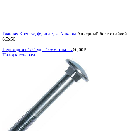
Увеличить
Главная
Крепеж, фурнитура
Анкеры
Анкерный болт с гайкой
6.5х56
Переходник 1/2" удл. 10мм никель
60,00
Р
Назад к товарам