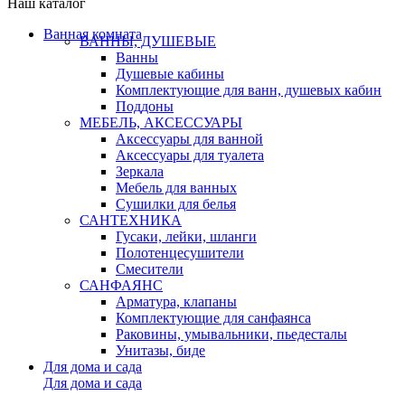
Наш каталог
Ванная комната
ВАННЫ, ДУШЕВЫЕ
Ванны
Душевые кабины
Комплектующие для ванн, душевых кабин
Поддоны
МЕБЕЛЬ, АКСЕССУАРЫ
Аксессуары для ванной
Аксессуары для туалета
Зеркала
Мебель для ванных
Сушилки для белья
САНТЕХНИКА
Гусаки, лейки, шланги
Полотенцесушители
Смесители
САНФАЯНС
Арматура, клапаны
Комплектующие для санфаянса
Раковины, умывальники, пьедесталы
Унитазы, биде
Для дома и сада
Для дома и сада