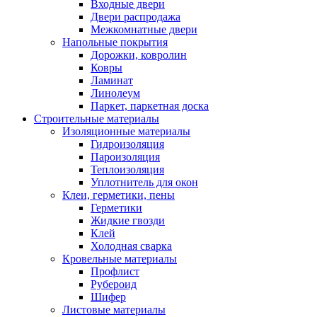
Входные двери
Двери распродажа
Межкомнатные двери
Напольные покрытия
Дорожки, ковролин
Ковры
Ламинат
Линолеум
Паркет, паркетная доска
Строительные материалы
Изоляционные материалы
Гидроизоляция
Пароизоляция
Теплоизоляция
Уплотнитель для окон
Клеи, герметики, пены
Герметики
Жидкие гвозди
Клей
Холодная сварка
Кровельные материалы
Профлист
Рубероид
Шифер
Листовые материалы