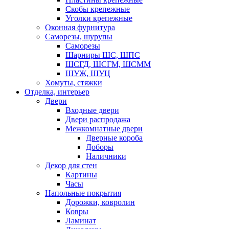
Скобы крепежные
Уголки крепежные
Оконная фурнитура
Саморезы, шурупы
Саморезы
Шарниры ШС, ШПС
ШСГД, ШСГМ, ШСММ
ШУЖ, ШУЦ
Хомуты, стяжки
Отделка, интерьер
Двери
Входные двери
Двери распродажа
Межкомнатные двери
Дверные короба
Доборы
Наличники
Декор для стен
Картины
Часы
Напольные покрытия
Дорожки, ковролин
Ковры
Ламинат