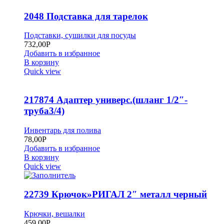
2048 Подставка для тарелок
Подставки, сушилки для посуды
732,00
Р
Добавить в избранное
В корзину
Quick view
217874 Адаптер универс.(шланг 1/2″-
труба3/4)
Инвентарь для полива
78,00
Р
Добавить в избранное
В корзину
Quick view
22739 Крючок»РИГАЛ 2″ металл черный
Крючки, вешалки
459,00
Р