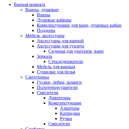
Ванная комната
Ванны, душевые
Ванны
Душевые кабины
Комплектующие для ванн, душевых кабин
Поддоны
Мебель, аксессуары
Аксессуары для ванной
Аксессуары для туалета
Сиденья для унитазов, ванн
Зеркала
Стеклодержатели
Мебель для ванных
Сушилки для белья
Сантехника
Гусаки, лейки, шланги
Полотенцесушители
Смесители
Диверторы
Комплектующие
Аэраторы
Катриджи
Ручки
Смесители
Санфаянс