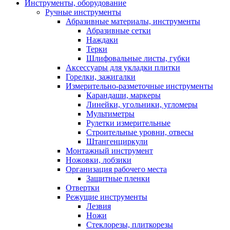
Инструменты, оборудование
Ручные инструменты
Абразивные материалы, инструменты
Абразивные сетки
Наждаки
Терки
Шлифовальные листы, губки
Аксессуары для укладки плитки
Горелки, зажигалки
Измерительно-разметочные инструменты
Карандаши, маркеры
Линейки, угольники, угломеры
Мультиметры
Рулетки измерительные
Строительные уровни, отвесы
Штангенциркули
Монтажный инструмент
Ножовки, лобзики
Организация рабочего места
Защитные пленки
Отвертки
Режущие инструменты
Лезвия
Ножи
Стеклорезы, плиткорезы