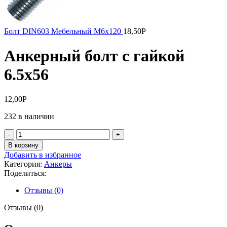
Болт DIN603 Мебельный М6х120
18,50
Р
Анкерный болт с гайкой
6.5х56
12,00
Р
232 в наличии
Количество
товара
В корзину
Анкерный
Добавить в избранное
болт
Категория:
Анкеры
с
Поделиться:
гайкой
6.5х56
Отзывы (0)
Отзывы (0)