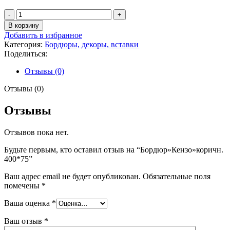
Количество
товара
В корзину
Бордюр"Кензо"коричн.
Добавить в избранное
400*75
Категория:
Бордюры, декоры, вставки
Поделиться:
Отзывы (0)
Отзывы (0)
Отзывы
Отзывов пока нет.
Будьте первым, кто оставил отзыв на “Бордюр»Кензо»коричн.
400*75”
Ваш адрес email не будет опубликован.
Обязательные поля
помечены
*
Ваша оценка
*
Ваш отзыв
*