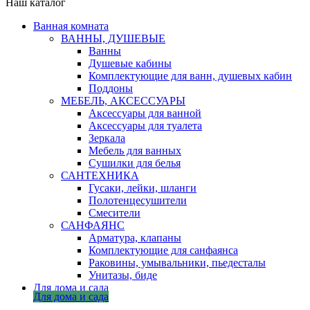
Наш каталог
Ванная комната
ВАННЫ, ДУШЕВЫЕ
Ванны
Душевые кабины
Комплектующие для ванн, душевых кабин
Поддоны
МЕБЕЛЬ, АКСЕССУАРЫ
Аксессуары для ванной
Аксессуары для туалета
Зеркала
Мебель для ванных
Сушилки для белья
САНТЕХНИКА
Гусаки, лейки, шланги
Полотенцесушители
Смесители
САНФАЯНС
Арматура, клапаны
Комплектующие для санфаянса
Раковины, умывальники, пьедесталы
Унитазы, биде
Для дома и сада
Для дома и сада