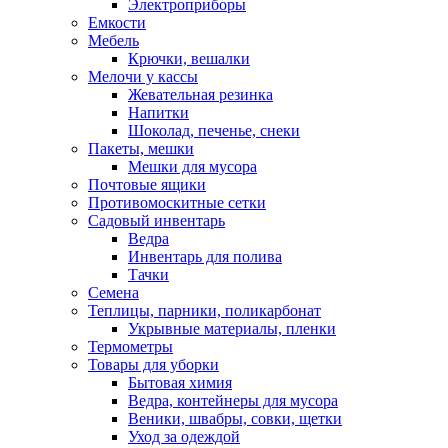
Электроприборы
Емкости
Мебель
Крючки, вешалки
Мелочи у кассы
Жевательная резинка
Напитки
Шоколад, печенье, снеки
Пакеты, мешки
Мешки для мусора
Почтовые ящики
Противомоскитные сетки
Садовый инвентарь
Ведра
Инвентарь для полива
Тачки
Семена
Теплицы, парники, поликарбонат
Укрывные материалы, пленки
Термометры
Товары для уборки
Бытовая химия
Ведра, контейнеры для мусора
Веники, швабры, совки, щетки
Уход за одеждой