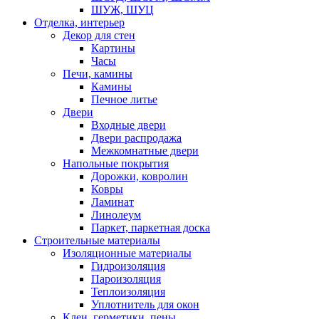
ШУЖ, ШУЦ
Отделка, интерьер
Декор для стен
Картины
Часы
Печи, камины
Камины
Печное литье
Двери
Входные двери
Двери распродажа
Межкомнатные двери
Напольные покрытия
Дорожки, ковролин
Ковры
Ламинат
Линолеум
Паркет, паркетная доска
Строительные материалы
Изоляционные материалы
Гидроизоляция
Пароизоляция
Теплоизоляция
Уплотнитель для окон
Клеи, герметики, пены