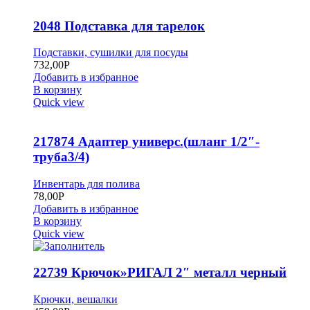
2048 Подставка для тарелок
Подставки, сушилки для посуды
732,00
Р
Добавить в избранное
В корзину
Quick view
217874 Адаптер универс.(шланг 1/2″-
труба3/4)
Инвентарь для полива
78,00
Р
Добавить в избранное
В корзину
Quick view
22739 Крючок»РИГАЛ 2″ металл черный
Крючки, вешалки