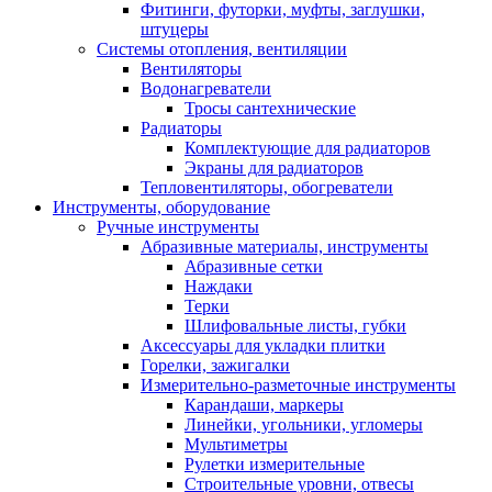
Фитинги, футорки, муфты, заглушки,
штуцеры
Системы отопления, вентиляции
Вентиляторы
Водонагреватели
Тросы сантехнические
Радиаторы
Комплектующие для радиаторов
Экраны для радиаторов
Тепловентиляторы, обогреватели
Инструменты, оборудование
Ручные инструменты
Абразивные материалы, инструменты
Абразивные сетки
Наждаки
Терки
Шлифовальные листы, губки
Аксессуары для укладки плитки
Горелки, зажигалки
Измерительно-разметочные инструменты
Карандаши, маркеры
Линейки, угольники, угломеры
Мультиметры
Рулетки измерительные
Строительные уровни, отвесы