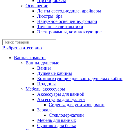
Щитки, боксы
Освещение
Ленты светодиодные, драйверы
Люстры, бра
Наружное освещение, фонари
Точечные светильники
Электролампы, комплектующие
Выбрать категорию
Ванная комната
Ванны, душевые
Ванны
Душевые кабины
Комплектующие для ванн, душевых кабин
Поддоны
Мебель, аксессуары
Аксессуары для ванной
Аксессуары для туалета
Сиденья для унитазов, ванн
Зеркала
Стеклодержатели
Мебель для ванных
Сушилки для белья