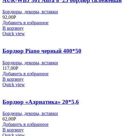
AUR-WBJ 301 Aura 8*25 бордюр св.бежевый
Бордюры, декоры, вставки
92,00
Р
Добавить в избранное
В корзину
Quick view
Бордюр Piano черный 400*50
Бордюры, декоры, вставки
117,00
Р
Добавить в избранное
В корзину
Quick view
Бордюр «Адриатика» 20*5,6
Бордюры, декоры, вставки
62,00
Р
Добавить в избранное
В корзину
Quick view