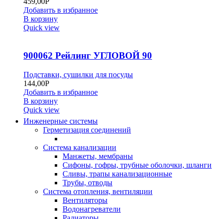
459,00
Р
Добавить в избранное
В корзину
Quick view
900062 Рейлинг УГЛОВОЙ 90
Подставки, сушилки для посуды
144,00
Р
Добавить в избранное
В корзину
Quick view
Инженерные системы
Герметизация соединений
Система канализации
Манжеты, мембраны
Сифоны, гофры, трубные оболочки, шланги
Сливы, трапы канализационные
Трубы, отводы
Система отопления, вентиляции
Вентиляторы
Водонагреватели
Радиаторы