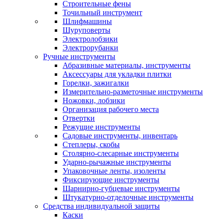
Строительные фены
Точильный инструмент
Шлифмашины
Шуруповерты
Электролобзики
Электрорубанки
Ручные инструменты
Абразивные материалы, инструменты
Аксессуары для укладки плитки
Горелки, зажигалки
Измерительно-разметочные инструменты
Ножовки, лобзики
Организация рабочего места
Отвертки
Режущие инструменты
Садовые инструменты, инвентарь
Степлеры, скобы
Столярно-слесарные инструменты
Ударно-рычажные инструменты
Упаковочные ленты, изоленты
Фиксирующие инструменты
Шарнирно-губцевые инструменты
Штукатурно-отделочные инструменты
Средства индивидуальной защиты
Каски