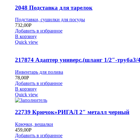
2048 Подставка для тарелок
Подставки, сушилки для посуды
732,00
Р
Добавить в избранное
В корзину
Quick view
217874 Адаптер универс.(шланг 1/2″-труба3/4
Инвентарь для полива
78,00
Р
Добавить в избранное
В корзину
Quick view
22739 Крючок»РИГАЛ 2″ металл черный
Крючки, вешалки
459,00
Р
Добавить в избранное