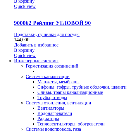
В корзину
Quick view
900062 Рейлинг УГЛОВОЙ 90
Подставки, сушилки для посуды
144,00
Р
Добавить в избранное
В корзину
Quick view
Инженерные системы
Герметизация соединений
Система канализации
Манжеты, мембраны
Сифоны, гофры, трубные оболочки, шланги
Сливы, трапы канализационные
Трубы, отводы
Система отопления, вентиляции
Вентиляторы
Водонагреватели
Радиаторы
Тепловентиляторы, обогреватели
Системы водопровода, газа