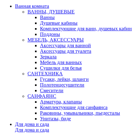
Ванная комната
ВАННЫ, ДУШЕВЫЕ
Ванны
Душевые кабины
Комплектующие для ванн, душевых кабин
Поддоны
МЕБЕЛЬ, АКСЕССУАРЫ
Аксессуары для ванной
Аксессуары для туалета
Зеркала
Мебель для ванных
Сушилки для белья
САНТЕХНИКА
Гусаки, лейки, шланги
Полотенцесушители
Смесители
САНФАЯНС
Арматура, клапаны
Комплектующие для санфаянса
Раковины, умывальники, пьедесталы
Унитазы, биде
Для дома и сада
Для дома и сада