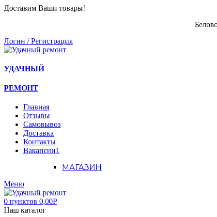
Доставим Ваши товары!
Белово
Логин / Регистрация
УДАЧНЫЙ
РЕМОНТ
Главная
Отзывы
Самовывоз
Доставка
Контакты
Вакансии
1
МАГАЗИН
Меню
0
пунктов
0,00
Р
Наш каталог