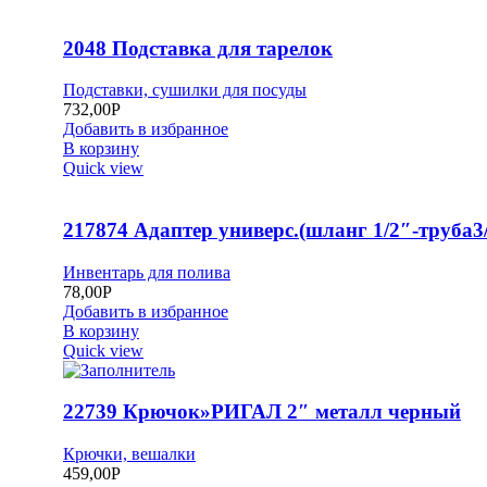
2048 Подставка для тарелок
Подставки, сушилки для посуды
732,00
Р
Добавить в избранное
В корзину
Quick view
217874 Адаптер универс.(шланг 1/2″-труба3/
Инвентарь для полива
78,00
Р
Добавить в избранное
В корзину
Quick view
22739 Крючок»РИГАЛ 2″ металл черный
Крючки, вешалки
459,00
Р