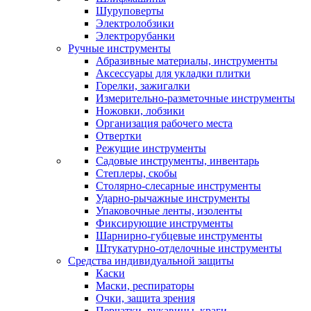
Шуруповерты
Электролобзики
Электрорубанки
Ручные инструменты
Абразивные материалы, инструменты
Аксессуары для укладки плитки
Горелки, зажигалки
Измерительно-разметочные инструменты
Ножовки, лобзики
Организация рабочего места
Отвертки
Режущие инструменты
Садовые инструменты, инвентарь
Степлеры, скобы
Столярно-слесарные инструменты
Ударно-рычажные инструменты
Упаковочные ленты, изоленты
Фиксирующие инструменты
Шарнирно-губцевые инструменты
Штукатурно-отделочные инструменты
Средства индивидуальной защиты
Каски
Маски, респираторы
Очки, защита зрения
Перчатки, рукавицы, краги