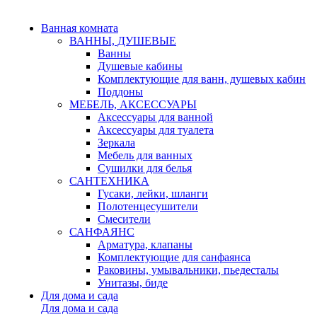
Ванная комната
ВАННЫ, ДУШЕВЫЕ
Ванны
Душевые кабины
Комплектующие для ванн, душевых кабин
Поддоны
МЕБЕЛЬ, АКСЕССУАРЫ
Аксессуары для ванной
Аксессуары для туалета
Зеркала
Мебель для ванных
Сушилки для белья
САНТЕХНИКА
Гусаки, лейки, шланги
Полотенцесушители
Смесители
САНФАЯНС
Арматура, клапаны
Комплектующие для санфаянса
Раковины, умывальники, пьедесталы
Унитазы, биде
Для дома и сада
Для дома и сада