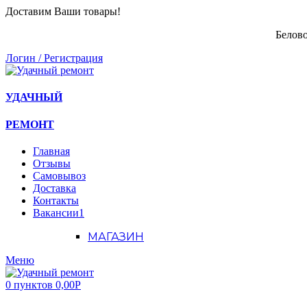
Доставим Ваши товары!
Белово
Логин / Регистрация
УДАЧНЫЙ
РЕМОНТ
Главная
Отзывы
Самовывоз
Доставка
Контакты
Вакансии
1
МАГАЗИН
Меню
0
пунктов
0,00
Р
Наш каталог