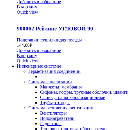
Добавить в избранное
В корзину
Quick view
900062 Рейлинг УГЛОВОЙ 90
Подставки, сушилки для посуды
144,00
Р
Добавить в избранное
В корзину
Quick view
Инженерные системы
Герметизация соединений
Система канализации
Манжеты, мембраны
Сифоны, гофры, трубные оболочки, шланги
Сливы, трапы канализационные
Трубы, отводы
Система отопления, вентиляции
Вентиляторы
Водонагреватели
Радиаторы
Тепловентиляторы, обогреватели