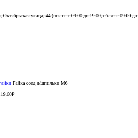
, Октябрьская улица, 44 (пн-пт: с
09:00 до 19:00, сб-вс: с 09:00 до
ргайки
Гайка соед.д/шпильки М6
219,60
Р