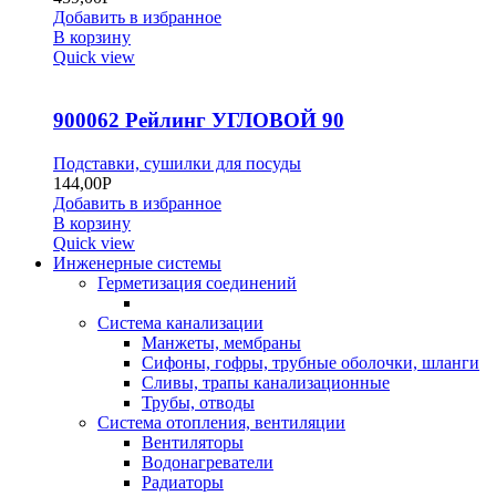
Добавить в избранное
В корзину
Quick view
900062 Рейлинг УГЛОВОЙ 90
Подставки, сушилки для посуды
144,00
Р
Добавить в избранное
В корзину
Quick view
Инженерные системы
Герметизация соединений
Система канализации
Манжеты, мембраны
Сифоны, гофры, трубные оболочки, шланги
Сливы, трапы канализационные
Трубы, отводы
Система отопления, вентиляции
Вентиляторы
Водонагреватели
Радиаторы