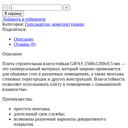
Количество
товара
В корзину
Гипсокартон
Добавить в избранное
9,5мм
Категория:
Гипсокартон, комплектующие
Gifas
Поделиться:
2500х1200
Описание
Отзывы (0)
Описание
Плита строительная влагостойкая GIFAS 2500x1200x9,5 мм —
это универсальный материал, который широко применяется
для обшивки стен в различных помещениях, а также монтажа
стеновых перегородок и других конструкций. Влагостойкость
позволяет использовать плиту в помещениях с повышенной
влажностью.
Преимущества:
простота монтажа;
длительный срок службы;
возможны различные варианты декоративного
покрытия.