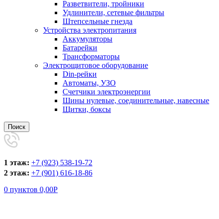
Разветвители, тройники
Удлинители, сетевые фильтры
Штепсельные гнезда
Устройства электропитания
Аккумуляторы
Батарейки
Трансформаторы
Электрощитовое оборудование
Din-рейки
Автоматы, УЗО
Счетчики электроэнергии
Шины нулевые, соединительные, навесные
Щитки, боксы
Поиск
1 этаж:
+7 (923) 538-19-72
2 этаж:
+7 (901) 616-18-86
0
пунктов
0,00
Р