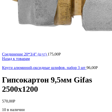
Соединение 20*3/4" (ц+г)
175,00
Р
Назад к товарам
Круги алюминий-оксидные шлифов. набор 3 шт
96,00
Р
Гипсокартон 9,5мм Gifas
2500х1200
570,00
Р
10 в наличии