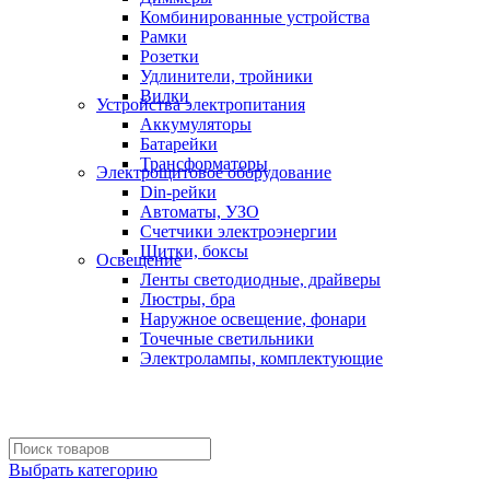
Комбинированные устройства
Рамки
Розетки
Удлинители, тройники
Вилки
Устройства электропитания
Аккумуляторы
Батарейки
Трансформаторы
Электрощитовое оборудование
Din-рейки
Автоматы, УЗО
Счетчики электроэнергии
Щитки, боксы
Освещение
Ленты светодиодные, драйверы
Люстры, бра
Наружное освещение, фонари
Точечные светильники
Электролампы, комплектующие
Выбрать категорию