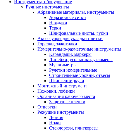
Инструменты, оборудование
Ручные инструменты
Абразивные материалы, инструменты
Абразивные сетки
Наждаки
Терки
Шлифовальные листы, губки
Аксессуары для укладки плитки
Горелки, зажигалки
Измерительно-разметочные инструменты
Карандаши, маркеры
Линейки, угольники, угломеры
Мультиметры
Рулетки измерительные
Строительные уровни, отвесы
Штангенциркули
Монтажный инструмент
Ножовки, лобзики
Организация рабочего места
Защитные пленки
Отвертки
Режущие инструменты
Лезвия
Ножи
Стеклорезы, плиткорезы