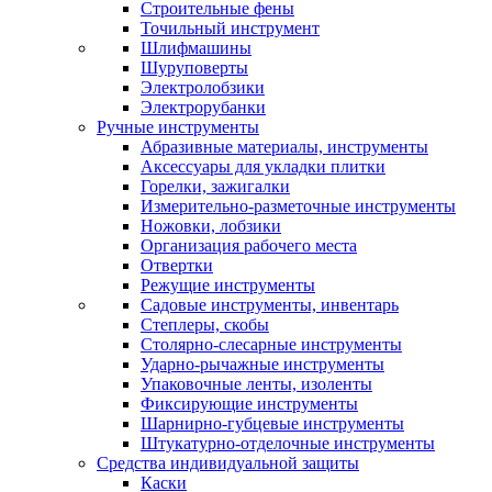
Строительные фены
Точильный инструмент
Шлифмашины
Шуруповерты
Электролобзики
Электрорубанки
Ручные инструменты
Абразивные материалы, инструменты
Аксессуары для укладки плитки
Горелки, зажигалки
Измерительно-разметочные инструменты
Ножовки, лобзики
Организация рабочего места
Отвертки
Режущие инструменты
Садовые инструменты, инвентарь
Степлеры, скобы
Столярно-слесарные инструменты
Ударно-рычажные инструменты
Упаковочные ленты, изоленты
Фиксирующие инструменты
Шарнирно-губцевые инструменты
Штукатурно-отделочные инструменты
Средства индивидуальной защиты
Каски