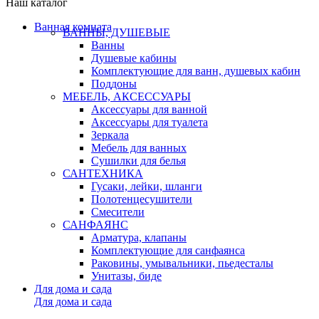
Наш каталог
Ванная комната
ВАННЫ, ДУШЕВЫЕ
Ванны
Душевые кабины
Комплектующие для ванн, душевых кабин
Поддоны
МЕБЕЛЬ, АКСЕССУАРЫ
Аксессуары для ванной
Аксессуары для туалета
Зеркала
Мебель для ванных
Сушилки для белья
САНТЕХНИКА
Гусаки, лейки, шланги
Полотенцесушители
Смесители
САНФАЯНС
Арматура, клапаны
Комплектующие для санфаянса
Раковины, умывальники, пьедесталы
Унитазы, биде
Для дома и сада
Для дома и сада