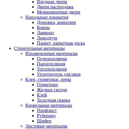
Входные двери
Двери распродажа
Межкомнатные двери
Напольные покрытия
Дорожки, ковролин
Ковры
Ламинат
Линолеум
Паркет, паркетная доска
Строительные материалы
Изоляционные материалы
Гидроизоляция
Пароизоляция
Теплоизоляция
Уплотнитель для окон
Клеи, герметики, пены
Герметики
Жидкие гвозди
Клей
Холодная сварка
Кровельные материалы
Профлист
Рубероид
Шифер
Листовые материалы