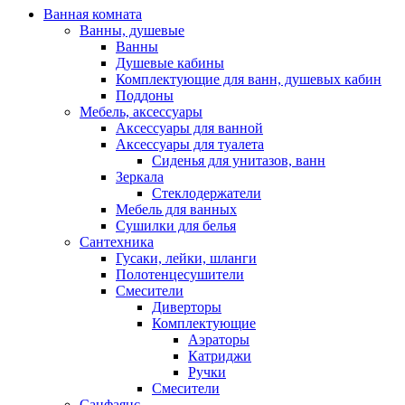
Ванная комната
Ванны, душевые
Ванны
Душевые кабины
Комплектующие для ванн, душевых кабин
Поддоны
Мебель, аксессуары
Аксессуары для ванной
Аксессуары для туалета
Сиденья для унитазов, ванн
Зеркала
Стеклодержатели
Мебель для ванных
Сушилки для белья
Сантехника
Гусаки, лейки, шланги
Полотенцесушители
Смесители
Диверторы
Комплектующие
Аэраторы
Катриджи
Ручки
Смесители
Санфаянс