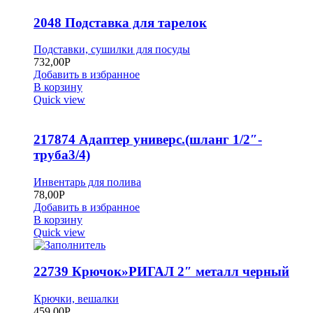
2048 Подставка для тарелок
Подставки, сушилки для посуды
732,00
Р
Добавить в избранное
В корзину
Quick view
217874 Адаптер универс.(шланг 1/2″-
труба3/4)
Инвентарь для полива
78,00
Р
Добавить в избранное
В корзину
Quick view
22739 Крючок»РИГАЛ 2″ металл черный
Крючки, вешалки
459,00
Р