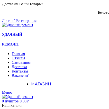
Доставим Ваши товары!
Белово
Логин / Регистрация
УДАЧНЫЙ
РЕМОНТ
Главная
Отзывы
Самовывоз
Доставка
Контакты
Вакансии
1
МАГАЗИН
Меню
0
пунктов
0,00
Р
Наш каталог