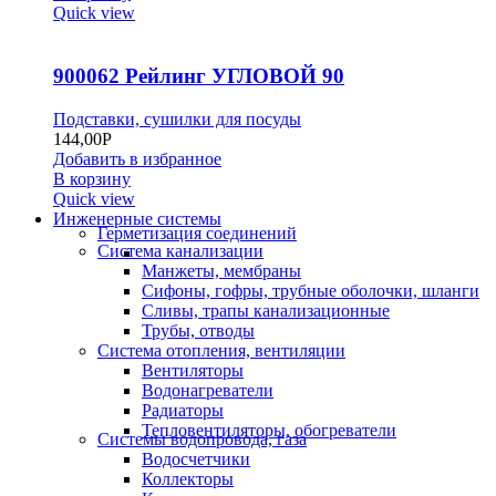
Quick view
900062 Рейлинг УГЛОВОЙ 90
Подставки, сушилки для посуды
144,00
Р
Добавить в избранное
В корзину
Quick view
Инженерные системы
Герметизация соединений
Система канализации
Манжеты, мембраны
Сифоны, гофры, трубные оболочки, шланги
Сливы, трапы канализационные
Трубы, отводы
Система отопления, вентиляции
Вентиляторы
Водонагреватели
Радиаторы
Тепловентиляторы, обогреватели
Системы водопровода, газа
Водосчетчики
Коллекторы