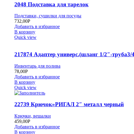
2048 Подставка для тарелок
Подставки, сушилки для посуды
732,00
Р
Добавить в избранное
В корзину
Quick view
217874 Адаптер универс.(шланг 1/2″-труба3/4
Инвентарь для полива
78,00
Р
Добавить в избранное
В корзину
Quick view
22739 Крючок»РИГАЛ 2″ металл черный
Крючки, вешалки
459,00
Р
Добавить в избранное
В корзину