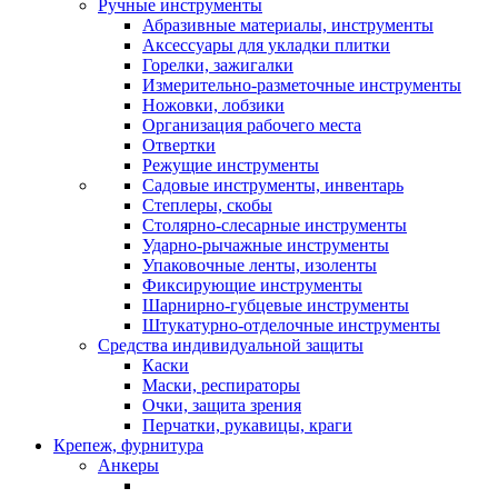
Ручные инструменты
Абразивные материалы, инструменты
Аксессуары для укладки плитки
Горелки, зажигалки
Измерительно-разметочные инструменты
Ножовки, лобзики
Организация рабочего места
Отвертки
Режущие инструменты
Садовые инструменты, инвентарь
Степлеры, скобы
Столярно-слесарные инструменты
Ударно-рычажные инструменты
Упаковочные ленты, изоленты
Фиксирующие инструменты
Шарнирно-губцевые инструменты
Штукатурно-отделочные инструменты
Средства индивидуальной защиты
Каски
Маски, респираторы
Очки, защита зрения
Перчатки, рукавицы, краги
Крепеж, фурнитура
Анкеры