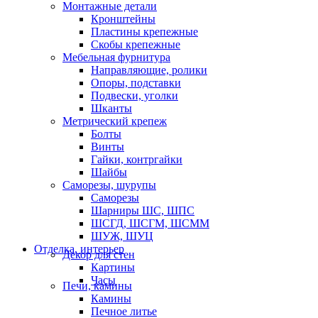
Монтажные детали
Кронштейны
Пластины крепежные
Скобы крепежные
Мебельная фурнитура
Направляющие, ролики
Опоры, подставки
Подвески, уголки
Шканты
Метрический крепеж
Болты
Винты
Гайки, контргайки
Шайбы
Саморезы, шурупы
Саморезы
Шарниры ШС, ШПС
ШСГД, ШСГМ, ШСММ
ШУЖ, ШУЦ
Отделка, интерьер
Декор для стен
Картины
Часы
Печи, камины
Камины
Печное литье