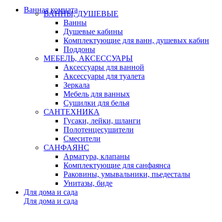
Ванная комната
ВАННЫ, ДУШЕВЫЕ
Ванны
Душевые кабины
Комплектующие для ванн, душевых кабин
Поддоны
МЕБЕЛЬ, АКСЕССУАРЫ
Аксессуары для ванной
Аксессуары для туалета
Зеркала
Мебель для ванных
Сушилки для белья
САНТЕХНИКА
Гусаки, лейки, шланги
Полотенцесушители
Смесители
САНФАЯНС
Арматура, клапаны
Комплектующие для санфаянса
Раковины, умывальники, пьедесталы
Унитазы, биде
Для дома и сада
Для дома и сада