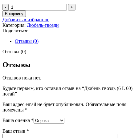
Количество
товара
В корзину
Дюбель-
Добавить в избранное
гвоздь
Категория:
Дюбель-гвозди
(6
Поделиться:
L
60)
Отзывы (0)
потай
Отзывы (0)
Отзывы
Отзывов пока нет.
Будьте первым, кто оставил отзыв на “Дюбель-гвоздь (6 L 60)
потай”
Ваш адрес email не будет опубликован.
Обязательные поля
помечены
*
Ваша оценка
*
Ваш отзыв
*