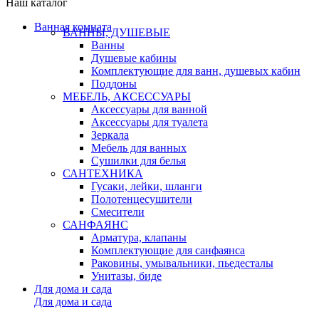
Наш каталог
Ванная комната
ВАННЫ, ДУШЕВЫЕ
Ванны
Душевые кабины
Комплектующие для ванн, душевых кабин
Поддоны
МЕБЕЛЬ, АКСЕССУАРЫ
Аксессуары для ванной
Аксессуары для туалета
Зеркала
Мебель для ванных
Сушилки для белья
САНТЕХНИКА
Гусаки, лейки, шланги
Полотенцесушители
Смесители
САНФАЯНС
Арматура, клапаны
Комплектующие для санфаянса
Раковины, умывальники, пьедесталы
Унитазы, биде
Для дома и сада
Для дома и сада