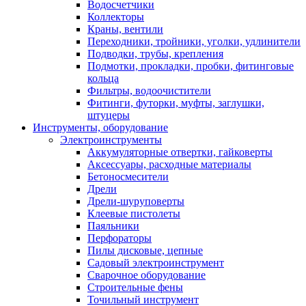
Водосчетчики
Коллекторы
Краны, вентили
Переходники, тройники, уголки, удлинители
Подводки, трубы, крепления
Подмотки, прокладки, пробки, фитинговые
кольца
Фильтры, водоочистители
Фитинги, футорки, муфты, заглушки,
штуцеры
Инструменты, оборудование
Электроинструменты
Аккумуляторные отвертки, гайковерты
Аксессуары, расходные материалы
Бетоносмесители
Дрели
Дрели-шуруповерты
Клеевые пистолеты
Паяльники
Перфораторы
Пилы дисковые, цепные
Садовый электроинструмент
Сварочное оборудование
Строительные фены
Точильный инструмент