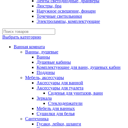
Ленты светодиодные, драйверы
Люстры, бра
Наружное освещение, фонари
Точечные светильники
Электролампы, комплектующие
Выбрать категорию
Ванная комната
Ванны, душевые
Ванны
Душевые кабины
Комплектующие для ванн, душевых кабин
Поддоны
Мебель, аксессуары
Аксессуары для ванной
Аксессуары для туалета
Сиденья для унитазов, ванн
Зеркала
Стеклодержатели
Мебель для ванных
Сушилки для белья
Сантехника
Гусаки, лейки, шланги