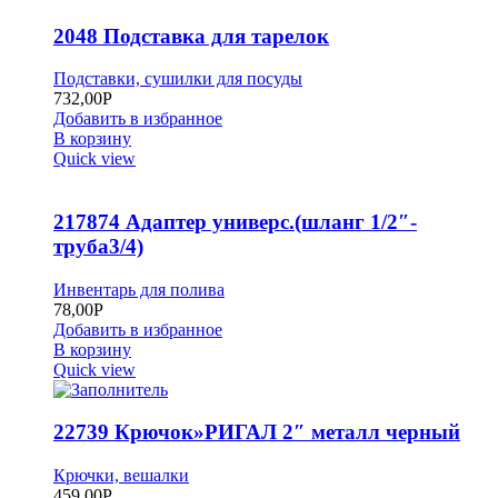
2048 Подставка для тарелок
Подставки, сушилки для посуды
732,00
Р
Добавить в избранное
В корзину
Quick view
217874 Адаптер универс.(шланг 1/2″-
труба3/4)
Инвентарь для полива
78,00
Р
Добавить в избранное
В корзину
Quick view
22739 Крючок»РИГАЛ 2″ металл черный
Крючки, вешалки
459,00
Р