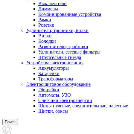
Выключатели
Диммеры
Комбинированные устройства
Рамки
Розетки
Удлинители, тройники, вилки
Вилки
Колодки
Разветвители, тройники
Удлинители, сетевые фильтры
Штепсельные гнезда
Устройства электропитания
Аккумуляторы
Батарейки
Трансформаторы
Электрощитовое оборудование
Din-рейки
Автоматы, УЗО
Счетчики электроэнергии
Шины нулевые, соединительные, навесные
Щитки, боксы
Поиск