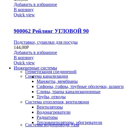
Добавить в избранное
В корзину
Quick view
900062 Рейлинг УГЛОВОЙ 90
Подставки, сушилки для посуды
144,00
Р
Добавить в избранное
В корзину
Quick view
Инженерные системы
Герметизация соединений
Система канализации
Манжеты, мембраны
Сифоны, гофры, трубные оболочки, шланги
Сливы, трапы канализационные
Трубы, отводы
Система отопления, вентиляции
Вентиляторы
Водонагреватели
Радиаторы
Тепловентиляторы, обогреватели
Системы водопровода, газа