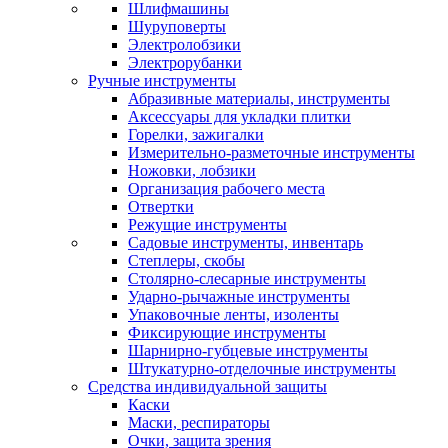
Шлифмашины
Шуруповерты
Электролобзики
Электрорубанки
Ручные инструменты
Абразивные материалы, инструменты
Аксессуары для укладки плитки
Горелки, зажигалки
Измерительно-разметочные инструменты
Ножовки, лобзики
Организация рабочего места
Отвертки
Режущие инструменты
Садовые инструменты, инвентарь
Степлеры, скобы
Столярно-слесарные инструменты
Ударно-рычажные инструменты
Упаковочные ленты, изоленты
Фиксирующие инструменты
Шарнирно-губцевые инструменты
Штукатурно-отделочные инструменты
Средства индивидуальной защиты
Каски
Маски, респираторы
Очки, защита зрения