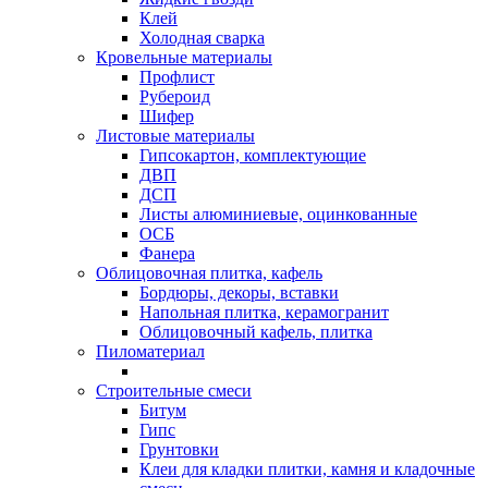
Клей
Холодная сварка
Кровельные материалы
Профлист
Рубероид
Шифер
Листовые материалы
Гипсокартон, комплектующие
ДВП
ДСП
Листы алюминиевые, оцинкованные
ОСБ
Фанера
Облицовочная плитка, кафель
Бордюры, декоры, вставки
Напольная плитка, керамогранит
Облицовочный кафель, плитка
Пиломатериал
Строительные смеси
Битум
Гипс
Грунтовки
Клеи для кладки плитки, камня и кладочные