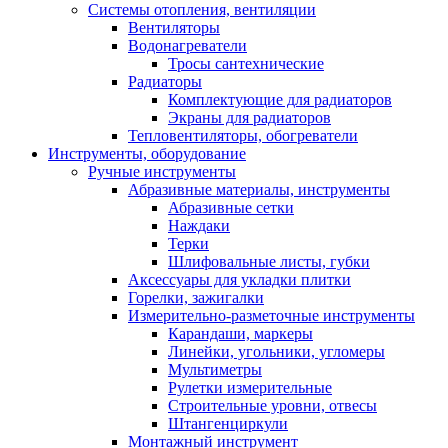
Системы отопления, вентиляции
Вентиляторы
Водонагреватели
Тросы сантехнические
Радиаторы
Комплектующие для радиаторов
Экраны для радиаторов
Тепловентиляторы, обогреватели
Инструменты, оборудование
Ручные инструменты
Абразивные материалы, инструменты
Абразивные сетки
Наждаки
Терки
Шлифовальные листы, губки
Аксессуары для укладки плитки
Горелки, зажигалки
Измерительно-разметочные инструменты
Карандаши, маркеры
Линейки, угольники, угломеры
Мультиметры
Рулетки измерительные
Строительные уровни, отвесы
Штангенциркули
Монтажный инструмент