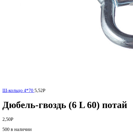
Ш-кольцо 4*70
5,52
Р
Дюбель-гвоздь (6 L 60) потай
2,50
Р
500 в наличии