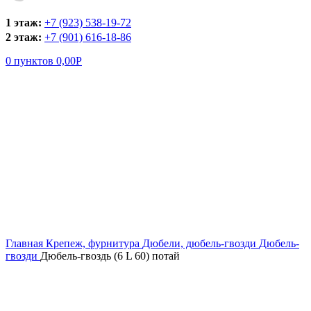
1 этаж:
+7 (923) 538-19-72
2 этаж:
+7 (901) 616-18-86
0
пунктов
0,00
Р
Увеличить
Главная
Крепеж, фурнитура
Дюбели, дюбель-гвозди
Дюбель-
гвозди
Дюбель-гвоздь (6 L 60) потай