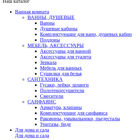
Наш каталог
Ванная комната
ВАННЫ, ДУШЕВЫЕ
Ванны
Душевые кабины
Комплектующие для ванн, душевых кабин
Поддоны
МЕБЕЛЬ, АКСЕССУАРЫ
Аксессуары для ванной
Аксессуары для туалета
Зеркала
Мебель для ванных
Сушилки для белья
САНТЕХНИКА
Гусаки, лейки, шланги
Полотенцесушители
Смесители
САНФАЯНС
Арматура, клапаны
Комплектующие для санфаянса
Раковины, умывальники, пьедесталы
Унитазы, биде
Для дома и сада
Для дома и сада