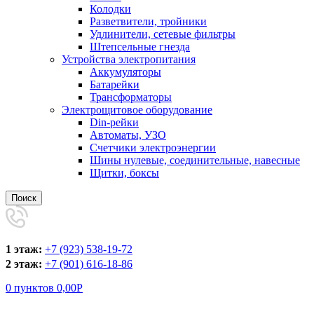
Колодки
Разветвители, тройники
Удлинители, сетевые фильтры
Штепсельные гнезда
Устройства электропитания
Аккумуляторы
Батарейки
Трансформаторы
Электрощитовое оборудование
Din-рейки
Автоматы, УЗО
Счетчики электроэнергии
Шины нулевые, соединительные, навесные
Щитки, боксы
Поиск
1 этаж:
+7 (923) 538-19-72
2 этаж:
+7 (901) 616-18-86
0
пунктов
0,00
Р