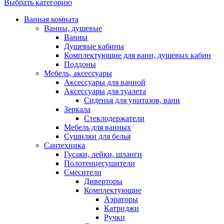
Выбрать категорию
Ванная комната
Ванны, душевые
Ванны
Душевые кабины
Комплектующие для ванн, душевых кабин
Поддоны
Мебель, аксессуары
Аксессуары для ванной
Аксессуары для туалета
Сиденья для унитазов, ванн
Зеркала
Стеклодержатели
Мебель для ванных
Сушилки для белья
Сантехника
Гусаки, лейки, шланги
Полотенцесушители
Смесители
Диверторы
Комплектующие
Аэраторы
Катриджи
Ручки