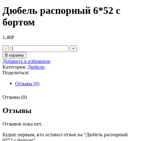
Дюбель распорный 6*52 с
бортом
1,40
Р
Количество
товара
В корзину
Дюбель
Добавить в избранное
распорный
Категория:
Дюбели
6*52
Поделиться:
с
бортом
Отзывы (0)
Отзывы (0)
Отзывы
Отзывов пока нет.
Будьте первым, кто оставил отзыв на “Дюбель распорный
6*52 с бортом”