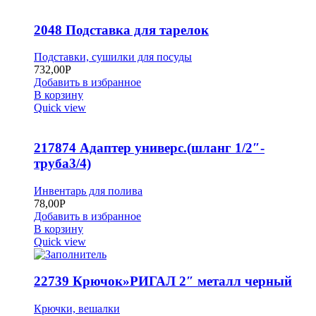
2048 Подставка для тарелок
Подставки, сушилки для посуды
732,00
Р
Добавить в избранное
В корзину
Quick view
217874 Адаптер универс.(шланг 1/2″-
труба3/4)
Инвентарь для полива
78,00
Р
Добавить в избранное
В корзину
Quick view
22739 Крючок»РИГАЛ 2″ металл черный
Крючки, вешалки