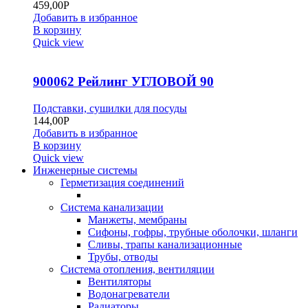
459,00
Р
Добавить в избранное
В корзину
Quick view
900062 Рейлинг УГЛОВОЙ 90
Подставки, сушилки для посуды
144,00
Р
Добавить в избранное
В корзину
Quick view
Инженерные системы
Герметизация соединений
Система канализации
Манжеты, мембраны
Сифоны, гофры, трубные оболочки, шланги
Сливы, трапы канализационные
Трубы, отводы
Система отопления, вентиляции
Вентиляторы
Водонагреватели
Радиаторы