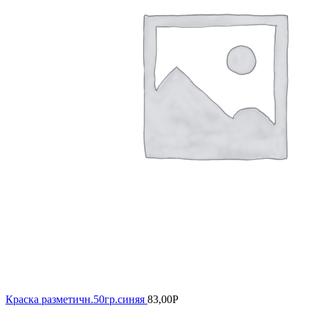
Краска разметичн.50гр.синяя
83,00
Р