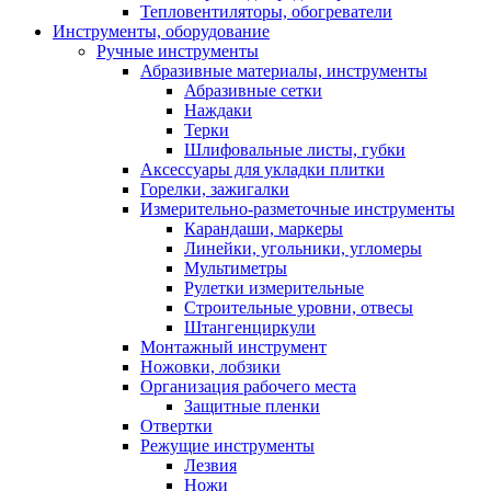
Тепловентиляторы, обогреватели
Инструменты, оборудование
Ручные инструменты
Абразивные материалы, инструменты
Абразивные сетки
Наждаки
Терки
Шлифовальные листы, губки
Аксессуары для укладки плитки
Горелки, зажигалки
Измерительно-разметочные инструменты
Карандаши, маркеры
Линейки, угольники, угломеры
Мультиметры
Рулетки измерительные
Строительные уровни, отвесы
Штангенциркули
Монтажный инструмент
Ножовки, лобзики
Организация рабочего места
Защитные пленки
Отвертки
Режущие инструменты
Лезвия
Ножи