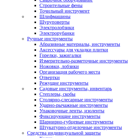
Строительные фены
Точильный инструмент
Шлифмашины
Шуруповерты
Электролобзики
Электрорубанки
Ручные инструменты
Абразивные материалы, инструменты
Аксессуары для укладки плитки
Горелки, зажигалки
Измерительно-разметочные инструменты
Ножовки, лобзики
Организация рабочего места
Отвертки
Режущие инструменты
Садовые инструменты, инвентарь
Степлеры, скобы
Столярно-слесарные инструменты
Ударно-рычажные инструменты
Упаковочные ленты, изоленты
Фиксирующие инструменты
Шарнирно-губцевые инструменты
Штукатурно-отделочные инструменты
Средства индивидуальной защиты