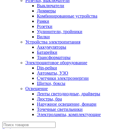
Розетки, выключатели
Выключатели
Диммеры
Комбинированные устройства
Рамки
Розетки
Удлинители, тройники
Вилки
Устройства электропитания
Аккумуляторы
Батарейки
Трансформаторы
Электрощитовое оборудование
Din-рейки
Автоматы, УЗО
Счетчики электроэнергии
Щитки, боксы
Освещение
Ленты светодиодные, драйверы
Люстры, бра
Наружное освещение, фонари
Точечные светильники
Электролампы, комплектующие