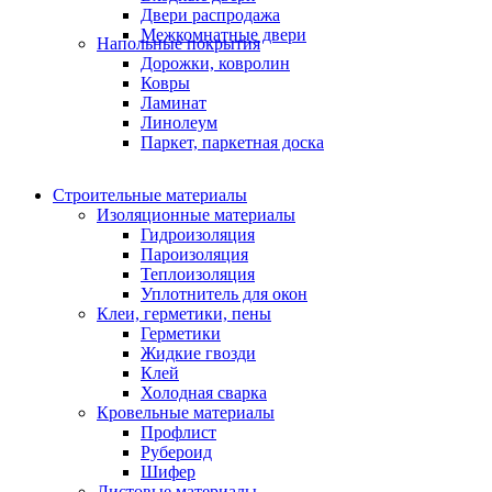
Двери распродажа
Межкомнатные двери
Напольные покрытия
Дорожки, ковролин
Ковры
Ламинат
Линолеум
Паркет, паркетная доска
Строительные материалы
Изоляционные материалы
Гидроизоляция
Пароизоляция
Теплоизоляция
Уплотнитель для окон
Клеи, герметики, пены
Герметики
Жидкие гвозди
Клей
Холодная сварка
Кровельные материалы
Профлист
Рубероид
Шифер
Листовые материалы