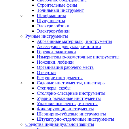
Строительные фены
Точильный инструмент
Шлифмашины
Шуруповерты
Электролобзики
Электрорубанки
Ручные инструменты
Абразивные материалы, инструменты
Аксессуары для укладки плитки
Горелки, зажигалки
Измерительно-разметочные инструменты
Ножовки, лобзики
Организация рабочего места
Отвертки
Режущие инструменты
Садовые инструменты, инвентарь
Степлеры, скобы
Столярно-слесарные инструменты
Ударно-рычажные инструменты
Упаковочные ленты, изоленты
Фиксирующие инструменты
Шарнирно-губцевые инструменты
Штукатурно-отделочные инструменты
Средства индивидуальной защиты