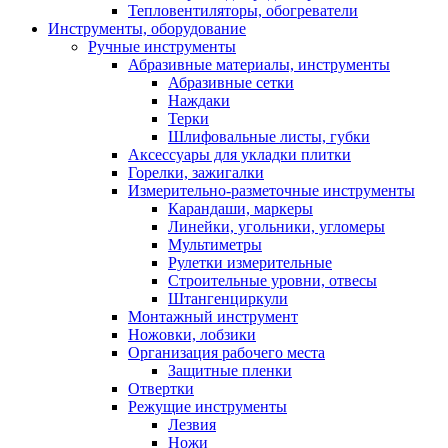
Тепловентиляторы, обогреватели
Инструменты, оборудование
Ручные инструменты
Абразивные материалы, инструменты
Абразивные сетки
Наждаки
Терки
Шлифовальные листы, губки
Аксессуары для укладки плитки
Горелки, зажигалки
Измерительно-разметочные инструменты
Карандаши, маркеры
Линейки, угольники, угломеры
Мультиметры
Рулетки измерительные
Строительные уровни, отвесы
Штангенциркули
Монтажный инструмент
Ножовки, лобзики
Организация рабочего места
Защитные пленки
Отвертки
Режущие инструменты
Лезвия
Ножи