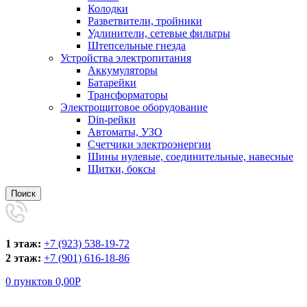
Колодки
Разветвители, тройники
Удлинители, сетевые фильтры
Штепсельные гнезда
Устройства электропитания
Аккумуляторы
Батарейки
Трансформаторы
Электрощитовое оборудование
Din-рейки
Автоматы, УЗО
Счетчики электроэнергии
Шины нулевые, соединительные, навесные
Щитки, боксы
Поиск
1 этаж:
+7 (923) 538-19-72
2 этаж:
+7 (901) 616-18-86
0
пунктов
0,00
Р