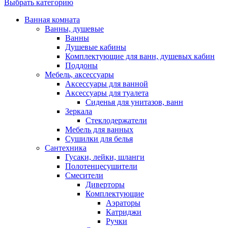
Выбрать категорию
Ванная комната
Ванны, душевые
Ванны
Душевые кабины
Комплектующие для ванн, душевых кабин
Поддоны
Мебель, аксессуары
Аксессуары для ванной
Аксессуары для туалета
Сиденья для унитазов, ванн
Зеркала
Стеклодержатели
Мебель для ванных
Сушилки для белья
Сантехника
Гусаки, лейки, шланги
Полотенцесушители
Смесители
Диверторы
Комплектующие
Аэраторы
Катриджи
Ручки