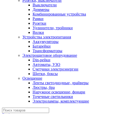
Розетки, выключатели
Выключатели
Диммеры
Комбинированные устройства
Рамки
Розетки
Удлинители, тройники
Вилки
Устройства электропитания
Аккумуляторы
Батарейки
Трансформаторы
Электрощитовое оборудование
Din-рейки
Автоматы, УЗО
Счетчики электроэнергии
Щитки, боксы
Освещение
Ленты светодиодные, драйверы
Люстры, бра
Наружное освещение, фонари
Точечные светильники
Электролампы, комплектующие