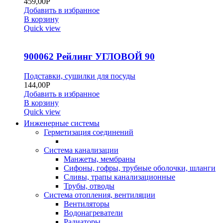
459,00
Р
Добавить в избранное
В корзину
Quick view
900062 Рейлинг УГЛОВОЙ 90
Подставки, сушилки для посуды
144,00
Р
Добавить в избранное
В корзину
Quick view
Инженерные системы
Герметизация соединений
Система канализации
Манжеты, мембраны
Сифоны, гофры, трубные оболочки, шланги
Сливы, трапы канализационные
Трубы, отводы
Система отопления, вентиляции
Вентиляторы
Водонагреватели
Радиаторы