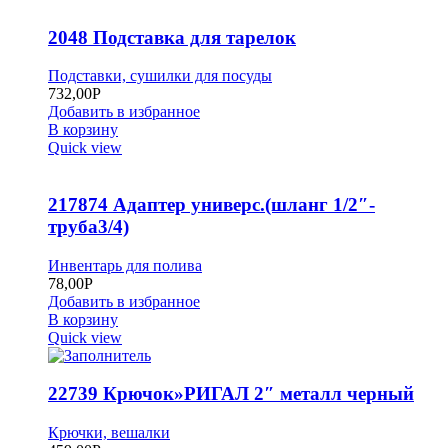
2048 Подставка для тарелок
Подставки, сушилки для посуды
732,00
Р
Добавить в избранное
В корзину
Quick view
217874 Адаптер универс.(шланг 1/2″-
труба3/4)
Инвентарь для полива
78,00
Р
Добавить в избранное
В корзину
Quick view
22739 Крючок»РИГАЛ 2″ металл черный
Крючки, вешалки