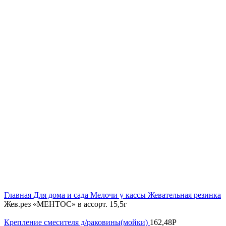
Увеличить
Главная
Для дома и сада
Мелочи у кассы
Жевательная резинка
Жев.рез «МЕНТОС» в ассорт. 15,5г
Крепление смесителя д/раковины(мойки)
162,48
Р