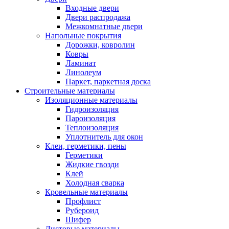
Входные двери
Двери распродажа
Межкомнатные двери
Напольные покрытия
Дорожки, ковролин
Ковры
Ламинат
Линолеум
Паркет, паркетная доска
Строительные материалы
Изоляционные материалы
Гидроизоляция
Пароизоляция
Теплоизоляция
Уплотнитель для окон
Клеи, герметики, пены
Герметики
Жидкие гвозди
Клей
Холодная сварка
Кровельные материалы
Профлист
Рубероид
Шифер
Листовые материалы