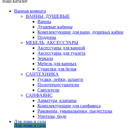
Наш каталог
Ванная комната
ВАННЫ, ДУШЕВЫЕ
Ванны
Душевые кабины
Комплектующие для ванн, душевых кабин
Поддоны
МЕБЕЛЬ, АКСЕССУАРЫ
Аксессуары для ванной
Аксессуары для туалета
Зеркала
Мебель для ванных
Сушилки для белья
САНТЕХНИКА
Гусаки, лейки, шланги
Полотенцесушители
Смесители
САНФАЯНС
Арматура, клапаны
Комплектующие для санфаянса
Раковины, умывальники, пьедесталы
Унитазы, биде
Для дома и сада
Для дома и сада