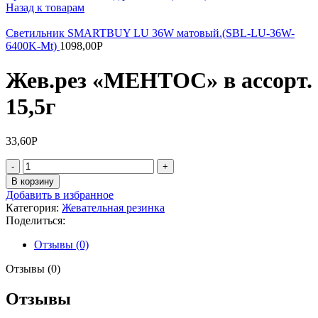
Назад к товарам
Светильник SMARTBUY LU 36W матовый.(SBL-LU-36W-
6400K-Mt)
1098,00
Р
Жев.рез «МЕНТОС» в ассорт.
15,5г
33,60
Р
Количество
товара
В корзину
Жев.рез
Добавить в избранное
"МЕНТОС"
Категория:
Жевательная резинка
в
Поделиться:
ассорт.
15,5г
Отзывы (0)
Отзывы (0)
Отзывы