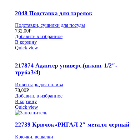
2048 Подставка для тарелок
Подставки, сушилки для посуды
732,00
Р
Добавить в избранное
В корзину
Quick view
217874 Адаптер универс.(шланг 1/2″-
труба3/4)
Инвентарь для полива
78,00
Р
Добавить в избранное
В корзину
Quick view
22739 Крючок»РИГАЛ 2″ металл черный
Крючки, вешалки