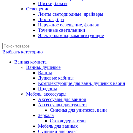
Щитки, боксы
Освещение
Ленты светодиодные, драйверы
Люстры, бра
Наружное освещение, фонари
Точечные светильники
Электролампы, комплектующие
Выбрать категорию
Ванная комната
Ванны, душевые
Ванны
Душевые кабины
Комплектующие для ванн, душевых кабин
Поддоны
Мебель, аксессуары
Аксессуары для ванной
Аксессуары для туалета
Сиденья для унитазов, ванн
Зеркала
Стеклодержатели
Мебель для ванных
Сушилки для белья