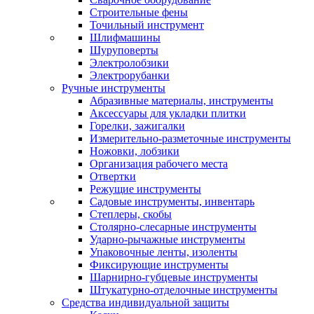
Строительные фены
Точильный инструмент
Шлифмашины
Шуруповерты
Электролобзики
Электрорубанки
Ручные инструменты
Абразивные материалы, инструменты
Аксессуары для укладки плитки
Горелки, зажигалки
Измерительно-разметочные инструменты
Ножовки, лобзики
Организация рабочего места
Отвертки
Режущие инструменты
Садовые инструменты, инвентарь
Степлеры, скобы
Столярно-слесарные инструменты
Ударно-рычажные инструменты
Упаковочные ленты, изоленты
Фиксирующие инструменты
Шарнирно-губцевые инструменты
Штукатурно-отделочные инструменты
Средства индивидуальной защиты