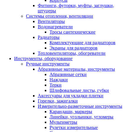
Корпусы
Фитинги, футорки, муфты, заглушки,
штуцеры
Системы отопления, вентиляции
Вентиляторы
Водонагреватели
Тросы сантехнические
Радиаторы
Комплектующие для радиаторов
Экраны для радиаторов
Тепловентиляторы, обогреватели
Инструменты, оборудование
Ручные инструменты
Абразивные материалы, инструменты
Абразивные сетки
Наждаки
Терки
Шлифовальные листы, губки
Аксессуары для укладки плитки
Горелки, зажигалки
Измерительно-разметочные инструменты
Карандаши, маркеры
Линейки, угольники, угломеры
Мультиметры
Рулетки измерительные