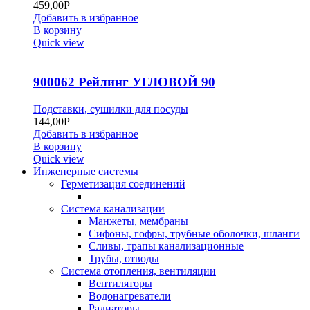
459,00
Р
Добавить в избранное
В корзину
Quick view
900062 Рейлинг УГЛОВОЙ 90
Подставки, сушилки для посуды
144,00
Р
Добавить в избранное
В корзину
Quick view
Инженерные системы
Герметизация соединений
Система канализации
Манжеты, мембраны
Сифоны, гофры, трубные оболочки, шланги
Сливы, трапы канализационные
Трубы, отводы
Система отопления, вентиляции
Вентиляторы
Водонагреватели
Радиаторы