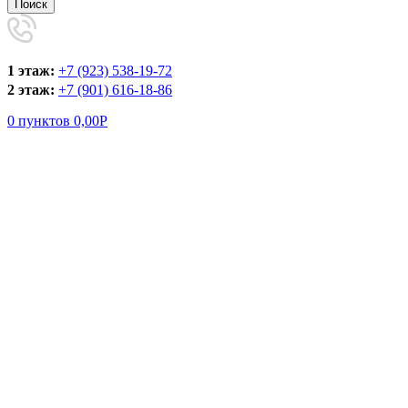
Поиск
1 этаж:
+7 (923) 538-19-72
2 этаж:
+7 (901) 616-18-86
0
пунктов
0,00
Р