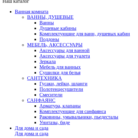
Наш каталог
Ванная комната
ВАННЫ, ДУШЕВЫЕ
Ванны
Душевые кабины
Комплектующие для ванн, душевых кабин
Поддоны
МЕБЕЛЬ, АКСЕССУАРЫ
Аксессуары для ванной
Аксессуары для туалета
Зеркала
Мебель для ванных
Сушилки для белья
САНТЕХНИКА
Гусаки, лейки, шланги
Полотенцесушители
Смесители
САНФАЯНС
Арматура, клапаны
Комплектующие для санфаянса
Раковины, умывальники, пьедесталы
Унитазы, биде
Для дома и сада
Для дома и сада