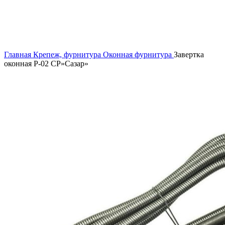
Увеличить
Главная
Крепеж, фурнитура
Оконная фурнитура
Завертка
оконная P-02 CP»Сазар»