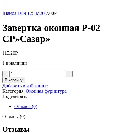
Шайба DIN 125 М20
7,00
Р
Завертка оконная P-02
CP»Сазар»
115,20
Р
1 в наличии
Количество
товара
В корзину
Завертка
Добавить в избранное
оконная
Категория:
Оконная фурнитура
P-
Поделиться:
02
CP"Сазар"
Отзывы (0)
Отзывы (0)
Отзывы