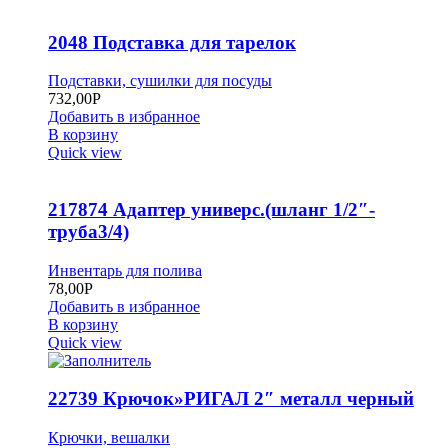
2048 Подставка для тарелок
Подставки, сушилки для посуды
732,00
Р
Добавить в избранное
В корзину
Quick view
217874 Адаптер универс.(шланг 1/2″-
труба3/4)
Инвентарь для полива
78,00
Р
Добавить в избранное
В корзину
Quick view
22739 Крючок»РИГАЛ 2″ металл черный
Крючки, вешалки