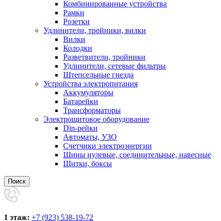
Комбинированные устройства
Рамки
Розетки
Удлинители, тройники, вилки
Вилки
Колодки
Разветвители, тройники
Удлинители, сетевые фильтры
Штепсельные гнезда
Устройства электропитания
Аккумуляторы
Батарейки
Трансформаторы
Электрощитовое оборудование
Din-рейки
Автоматы, УЗО
Счетчики электроэнергии
Шины нулевые, соединительные, навесные
Щитки, боксы
Поиск
1 этаж:
+7 (923) 538-19-72