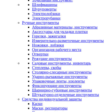
Точильный инструмент
Шлифмашины
Шуруповерты
Электролобзики
Электрорубанки
Ручные инструменты
Абразивные материалы, инструменты
Аксессуары для укладки плитки
Горелки, зажигалки
Измерительно-разметочные инструменты
Ножовки, лобзики
Организация рабочего места
Отвертки
Режущие инструменты
Садовые инструменты, инвентарь
Степлеры, скобы
Столярно-слесарные инструменты
Ударно-рычажные инструменты
Упаковочные ленты, изоленты
Фиксирующие инструменты
Шарнирно-губцевые инструменты
Штукатурно-отделочные инструменты
Средства индивидуальной защиты
Каски
Маски, респираторы