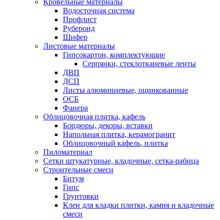
Кровельные материалы
Водосточная система
Профлист
Рубероид
Шифер
Листовые материалы
Гипсокартон, комплектующие
Серпянки, стеклотканевые ленты
ДВП
ДСП
Листы алюминиевые, оцинкованные
ОСБ
Фанера
Облицовочная плитка, кафель
Бордюры, декоры, вставки
Напольная плитка, керамогранит
Облицовочный кафель, плитка
Пиломатериал
Сетки штукатурные, кладочные, сетка-рабица
Строительные смеси
Битум
Гипс
Грунтовки
Клеи для кладки плитки, камня и кладочные
смеси