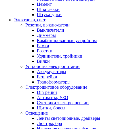
Цемент
Шпатлевки
Штукатурки
Электрика, свет
Розетки, выключатели
Выключатели
Диммеры
Комбинированные устройства
Рамки
Розетки
Удлинители, тройники
Вилки
Устройства электропитания
Аккумуляторы
Батарейки
Трансформаторы
Электрощитовое оборудование
Din-рейки
Автоматы, УЗО
Счетчики электроэнергии
Щитки, боксы
Освещение
Ленты светодиодные, драйверы
Люстры, бра
Наружное освещение, фонари