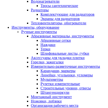
Водонагреватели
Тросы сантехнические
Радиаторы
Комплектующие для радиаторов
Экраны для радиаторов
Тепловентиляторы, обогреватели
Инструменты, оборудование
Ручные инструменты
Абразивные материалы, инструменты
Абразивные сетки
Наждаки
Терки
Шлифовальные листы, губки
Аксессуары для укладки плитки
Горелки, зажигалки
Измерительно-разметочные инструменты
Карандаши, маркеры
Линейки, угольники, угломеры
Мультиметры
Рулетки измерительные
Строительные уровни, отвесы
Штангенциркули
Монтажный инструмент
Ножовки, лобзики
Организация рабочего места