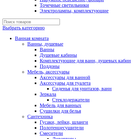
Точечные светильники
Электролампы, комплектующие
Выбрать категорию
Ванная комната
Ванны, душевые
Ванны
Душевые кабины
Комплектующие для ванн, душевых кабин
Поддоны
Мебель, аксессуары
Аксессуары для ванной
Аксессуары для туалета
Сиденья для унитазов, ванн
Зеркала
Стеклодержатели
Мебель для ванных
Сушилки для белья
Сантехника
Гусаки, лейки, шланги
Полотенцесушители
Смесители
Диверторы