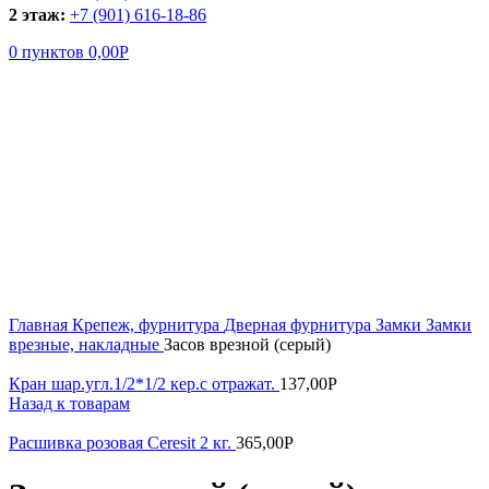
2 этаж:
+7 (901) 616-18-86
0
пунктов
0,00
Р
Увеличить
Главная
Крепеж, фурнитура
Дверная фурнитура
Замки
Замки
врезные, накладные
Засов врезной (серый)
Кран шар.угл.1/2*1/2 кер.с отражат.
137,00
Р
Назад к товарам
Расшивка розовая Ceresit 2 кг.
365,00
Р