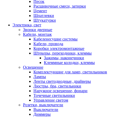
Песок
Расшивочные смеси, затирки
Цемент
Шпатлевки
Штукатурки
Электрика, свет
Звонки дверные
Кабели, монтаж
Кабеленесущие системы
Кабели, провода
Коробки электромонтажные
Штекеры, переходники, клеммы
Зажимы, наконечники
Клеммные колодки, клеммы
Освещение
Комплектующие для ламп, светильников
Лампы
Ленты светодиодные, драйверы
Люстры, бра, светильники
Наружное освещение, фонари
Точечные светильники
Управление светом
Розетки, выключатели
Выключатели
Диммеры