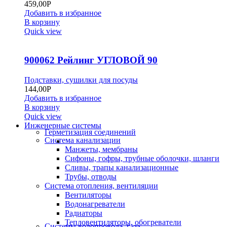
459,00
Р
Добавить в избранное
В корзину
Quick view
900062 Рейлинг УГЛОВОЙ 90
Подставки, сушилки для посуды
144,00
Р
Добавить в избранное
В корзину
Quick view
Инженерные системы
Герметизация соединений
Система канализации
Манжеты, мембраны
Сифоны, гофры, трубные оболочки, шланги
Сливы, трапы канализационные
Трубы, отводы
Система отопления, вентиляции
Вентиляторы
Водонагреватели
Радиаторы
Тепловентиляторы, обогреватели
Системы водопровода, газа