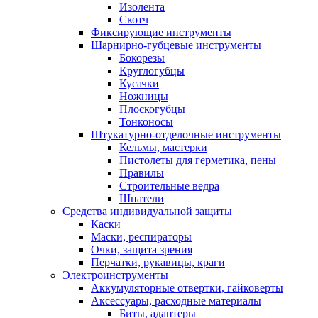
Изолента
Скотч
Фиксирующие инструменты
Шарнирно-губцевые инструменты
Бокорезы
Круглогубцы
Кусачки
Ножницы
Плоскогубцы
Тонконосы
Штукатурно-отделочные инструменты
Кельмы, мастерки
Пистолеты для герметика, пены
Правилы
Строительные ведра
Шпатели
Средства индивидуальной защиты
Каски
Маски, респираторы
Очки, защита зрения
Перчатки, рукавицы, краги
Электроинструменты
Аккумуляторные отвертки, гайковерты
Аксессуары, расходные материалы
Биты, адаптеры