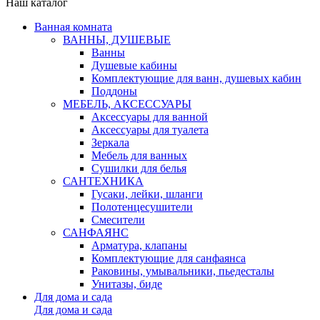
Наш каталог
Ванная комната
ВАННЫ, ДУШЕВЫЕ
Ванны
Душевые кабины
Комплектующие для ванн, душевых кабин
Поддоны
МЕБЕЛЬ, АКСЕССУАРЫ
Аксессуары для ванной
Аксессуары для туалета
Зеркала
Мебель для ванных
Сушилки для белья
САНТЕХНИКА
Гусаки, лейки, шланги
Полотенцесушители
Смесители
САНФАЯНС
Арматура, клапаны
Комплектующие для санфаянса
Раковины, умывальники, пьедесталы
Унитазы, биде
Для дома и сада
Для дома и сада