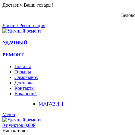
Доставим Ваши товары!
Белово
Логин / Регистрация
УДАЧНЫЙ
РЕМОНТ
Главная
Отзывы
Самовывоз
Доставка
Контакты
Вакансии
1
МАГАЗИН
Меню
0
пунктов
0,00
Р
Наш каталог