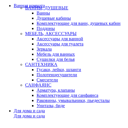
Ванная комната
ВАННЫ, ДУШЕВЫЕ
Ванны
Душевые кабины
Комплектующие для ванн, душевых кабин
Поддоны
МЕБЕЛЬ, АКСЕССУАРЫ
Аксессуары для ванной
Аксессуары для туалета
Зеркала
Мебель для ванных
Сушилки для белья
САНТЕХНИКА
Гусаки, лейки, шланги
Полотенцесушители
Смесители
САНФАЯНС
Арматура, клапаны
Комплектующие для санфаянса
Раковины, умывальники, пьедесталы
Унитазы, биде
Для дома и сада
Для дома и сада