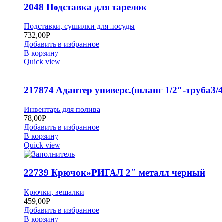
2048 Подставка для тарелок
Подставки, сушилки для посуды
732,00
Р
Добавить в избранное
В корзину
Quick view
217874 Адаптер универс.(шланг 1/2″-труба3/4
Инвентарь для полива
78,00
Р
Добавить в избранное
В корзину
Quick view
22739 Крючок»РИГАЛ 2″ металл черный
Крючки, вешалки
459,00
Р
Добавить в избранное
В корзину