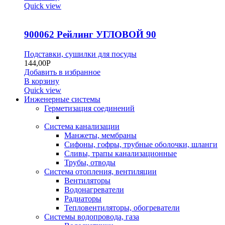
Quick view
900062 Рейлинг УГЛОВОЙ 90
Подставки, сушилки для посуды
144,00
Р
Добавить в избранное
В корзину
Quick view
Инженерные системы
Герметизация соединений
Система канализации
Манжеты, мембраны
Сифоны, гофры, трубные оболочки, шланги
Сливы, трапы канализационные
Трубы, отводы
Система отопления, вентиляции
Вентиляторы
Водонагреватели
Радиаторы
Тепловентиляторы, обогреватели
Системы водопровода, газа