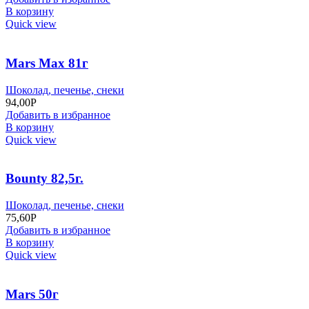
В корзину
Quick view
Mars Мах 81г
Шоколад, печенье, снеки
94,00
Р
Добавить в избранное
В корзину
Quick view
Bоunty 82,5г.
Шоколад, печенье, снеки
75,60
Р
Добавить в избранное
В корзину
Quick view
Mars 50г