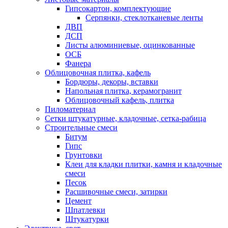
Гипсокартон, комплектующие
Серпянки, стеклотканевые ленты
ДВП
ДСП
Листы алюминиевые, оцинкованные
ОСБ
Фанера
Облицовочная плитка, кафель
Бордюры, декоры, вставки
Напольная плитка, керамогранит
Облицовочный кафель, плитка
Пиломатериал
Сетки штукатурные, кладочные, сетка-рабица
Строительные смеси
Битум
Гипс
Грунтовки
Клеи для кладки плитки, камня и кладочные
смеси
Песок
Расшивочные смеси, затирки
Цемент
Шпатлевки
Штукатурки