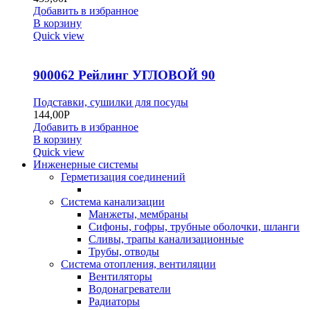
Добавить в избранное
В корзину
Quick view
900062 Рейлинг УГЛОВОЙ 90
Подставки, сушилки для посуды
144,00
Р
Добавить в избранное
В корзину
Quick view
Инженерные системы
Герметизация соединений
Система канализации
Манжеты, мембраны
Сифоны, гофры, трубные оболочки, шланги
Сливы, трапы канализационные
Трубы, отводы
Система отопления, вентиляции
Вентиляторы
Водонагреватели
Радиаторы