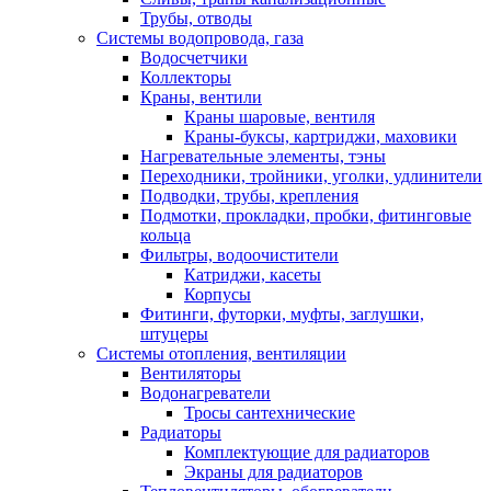
Трубы, отводы
Системы водопровода, газа
Водосчетчики
Коллекторы
Краны, вентили
Краны шаровые, вентиля
Краны-буксы, картриджи, маховики
Нагревательные элементы, тэны
Переходники, тройники, уголки, удлинители
Подводки, трубы, крепления
Подмотки, прокладки, пробки, фитинговые
кольца
Фильтры, водоочистители
Катриджи, касеты
Корпусы
Фитинги, футорки, муфты, заглушки,
штуцеры
Системы отопления, вентиляции
Вентиляторы
Водонагреватели
Тросы сантехнические
Радиаторы
Комплектующие для радиаторов
Экраны для радиаторов