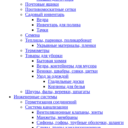
Почтовые ящики
Противомоскитные сетки
Садовый инвентарь
Ведра
Инвентарь для полива
Тачки
Семена
Теплицы, парники, поликарбонат
Укрывные материалы, пленки
Термометры
Товары для уборки
Бытовая химия
Ведра, контейнеры для мусора
Веники, швабры, совки, щетки
Уход за одеждой
Гладильные доски
Корзины для белья
Шнуры, фалы, веревки, шпагаты
Инженерные системы
Герметизация соединений
Система канализации
Вентиляционные клапаны, зонты
Манжеты, мембраны
Сифоны, гофры, трубные оболочки, шланги
Сливы, трапы канализационные