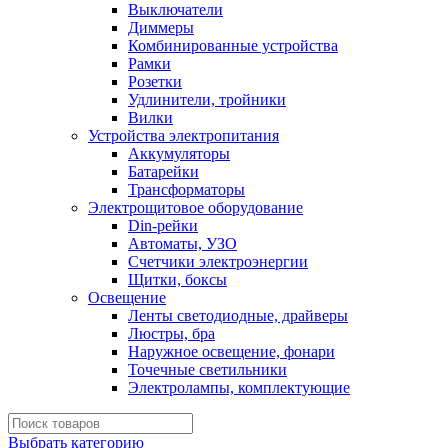
Выключатели
Диммеры
Комбинированные устройства
Рамки
Розетки
Удлинители, тройники
Вилки
Устройства электропитания
Аккумуляторы
Батарейки
Трансформаторы
Электрощитовое оборудование
Din-рейки
Автоматы, УЗО
Счетчики электроэнергии
Щитки, боксы
Освещение
Ленты светодиодные, драйверы
Люстры, бра
Наружное освещение, фонари
Точечные светильники
Электролампы, комплектующие
Выбрать категорию