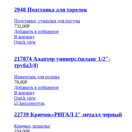
2048 Подставка для тарелок
Подставки, сушилки для посуды
732,00
Р
Добавить в избранное
В корзину
Quick view
217874 Адаптер универс.(шланг 1/2″-
труба3/4)
Инвентарь для полива
78,00
Р
Добавить в избранное
В корзину
Quick view
22739 Крючок»РИГАЛ 2″ металл черный
Крючки, вешалки
459,00
Р