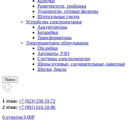
Колодки
Разветвители, тройники
Удлинители, сетевые фильтры
Штепсельные гнезда
Устройства электропитания
Аккумуляторы
Батарейки
Трансформаторы
Электрощитовое оборудование
Din-рейки
Автоматы, УЗО
Счетчики электроэнергии
Шины нулевые, соединительные, навесные
Щитки, боксы
Поиск
1 этаж:
+7 (923) 538-19-72
2 этаж:
+7 (901) 616-18-86
0
пунктов
0,00
Р