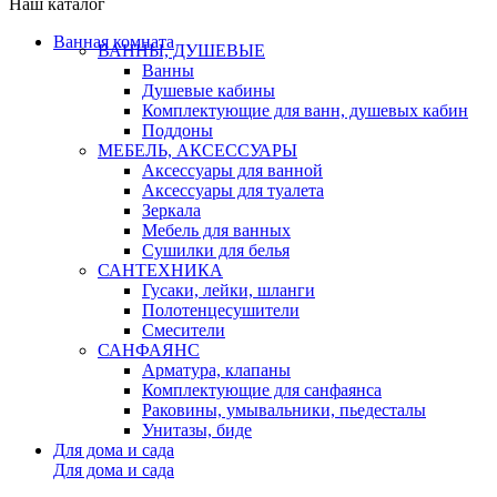
Наш каталог
Ванная комната
ВАННЫ, ДУШЕВЫЕ
Ванны
Душевые кабины
Комплектующие для ванн, душевых кабин
Поддоны
МЕБЕЛЬ, АКСЕССУАРЫ
Аксессуары для ванной
Аксессуары для туалета
Зеркала
Мебель для ванных
Сушилки для белья
САНТЕХНИКА
Гусаки, лейки, шланги
Полотенцесушители
Смесители
САНФАЯНС
Арматура, клапаны
Комплектующие для санфаянса
Раковины, умывальники, пьедесталы
Унитазы, биде
Для дома и сада
Для дома и сада