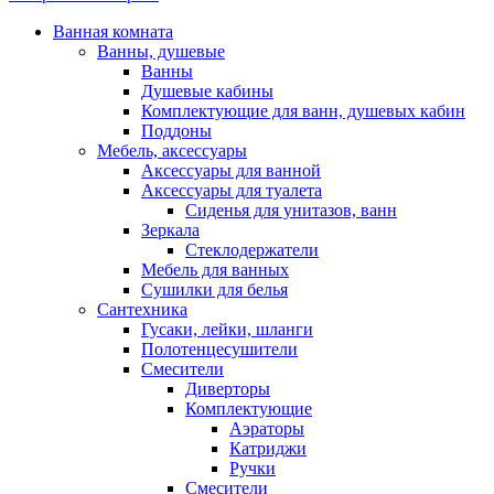
Ванная комната
Ванны, душевые
Ванны
Душевые кабины
Комплектующие для ванн, душевых кабин
Поддоны
Мебель, аксессуары
Аксессуары для ванной
Аксессуары для туалета
Сиденья для унитазов, ванн
Зеркала
Стеклодержатели
Мебель для ванных
Сушилки для белья
Сантехника
Гусаки, лейки, шланги
Полотенцесушители
Смесители
Диверторы
Комплектующие
Аэраторы
Катриджи
Ручки
Смесители