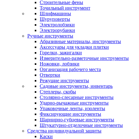
Строительные фены
Точильный инструмент
Шлифмашины
Шуруповерты
Электролобзики
Электрорубанки
Ручные инструменты
Абразивные материалы, инструменты
Аксессуары для укладки плитки
Горелки, зажигалки
Измерительно-разметочные инструменты
Ножовки, лобзики
Организация рабочего места
Отвертки
Режущие инструменты
Садовые инструменты, инвентарь
Степлеры, скобы
Столярно-слесарные инструменты
Ударно-рычажные инструменты
Упаковочные ленты, изоленты
Фиксирующие инструменты
Шарнирно-губцевые инструменты
Штукатурно-отделочные инструменты
Средства индивидуальной защиты
Каски