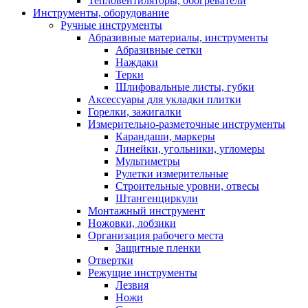
Тепловентиляторы, обогреватели
Инструменты, оборудование
Ручные инструменты
Абразивные материалы, инструменты
Абразивные сетки
Наждаки
Терки
Шлифовальные листы, губки
Аксессуары для укладки плитки
Горелки, зажигалки
Измерительно-разметочные инструменты
Карандаши, маркеры
Линейки, угольники, угломеры
Мультиметры
Рулетки измерительные
Строительные уровни, отвесы
Штангенциркули
Монтажный инструмент
Ножовки, лобзики
Организация рабочего места
Защитные пленки
Отвертки
Режущие инструменты
Лезвия
Ножи