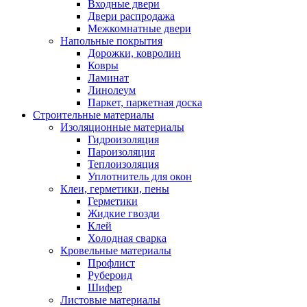
Входные двери
Двери распродажа
Межкомнатные двери
Напольные покрытия
Дорожки, ковролин
Ковры
Ламинат
Линолеум
Паркет, паркетная доска
Строительные материалы
Изоляционные материалы
Гидроизоляция
Пароизоляция
Теплоизоляция
Уплотнитель для окон
Клеи, герметики, пены
Герметики
Жидкие гвозди
Клей
Холодная сварка
Кровельные материалы
Профлист
Рубероид
Шифер
Листовые материалы