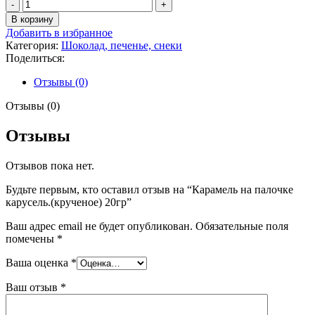
Количество
товара
В корзину
Карамель
Добавить в избранное
на
Категория:
Шоколад, печенье, снеки
палочке
Поделиться:
карусель.
(крученое)
Отзывы (0)
20гр
Отзывы (0)
Отзывы
Отзывов пока нет.
Будьте первым, кто оставил отзыв на “Карамель на палочке
карусель.(крученое) 20гр”
Ваш адрес email не будет опубликован.
Обязательные поля
помечены
*
Ваша оценка
*
Ваш отзыв
*