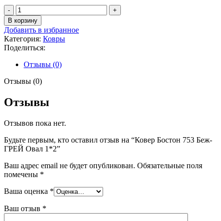
Количество
товара
В корзину
Ковер
Добавить в избранное
Бостон
Категория:
Ковры
753
Поделиться:
Беж-
ГРЕЙ
Отзывы (0)
Овал
1*2
Отзывы (0)
Отзывы
Отзывов пока нет.
Будьте первым, кто оставил отзыв на “Ковер Бостон 753 Беж-
ГРЕЙ Овал 1*2”
Ваш адрес email не будет опубликован.
Обязательные поля
помечены
*
Ваша оценка
*
Ваш отзыв
*