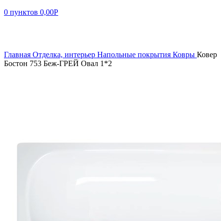
0
пунктов
0,00
Р
Увеличить
Главная
Отделка, интерьер
Напольные покрытия
Ковры
Ковер
Бостон 753 Беж-ГРЕЙ Овал 1*2