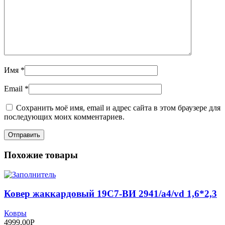
Имя
*
Email
*
Сохранить моё имя, email и адрес сайта в этом браузере для
последующих моих комментариев.
Похожие товары
Ковер жаккардовый 19С7-ВИ 2941/а4/vd 1,6*2,3
Ковры
4999,00
Р