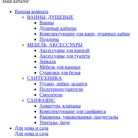
Наш каталог
Ванная комната
ВАННЫ, ДУШЕВЫЕ
Ванны
Душевые кабины
Комплектующие для ванн, душевых кабин
Поддоны
МЕБЕЛЬ, АКСЕССУАРЫ
Аксессуары для ванной
Аксессуары для туалета
Зеркала
Мебель для ванных
Сушилки для белья
САНТЕХНИКА
Гусаки, лейки, шланги
Полотенцесушители
Смесители
САНФАЯНС
Арматура, клапаны
Комплектующие для санфаянса
Раковины, умывальники, пьедесталы
Унитазы, биде
Для дома и сада
Для дома и сада