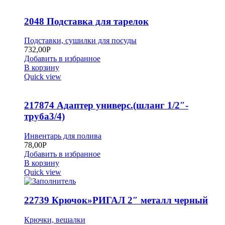
2048 Подставка для тарелок
Подставки, сушилки для посуды
732,00
Р
Добавить в избранное
В корзину
Quick view
217874 Адаптер универс.(шланг 1/2″-
труба3/4)
Инвентарь для полива
78,00
Р
Добавить в избранное
В корзину
Quick view
22739 Крючок»РИГАЛ 2″ металл черный
Крючки, вешалки