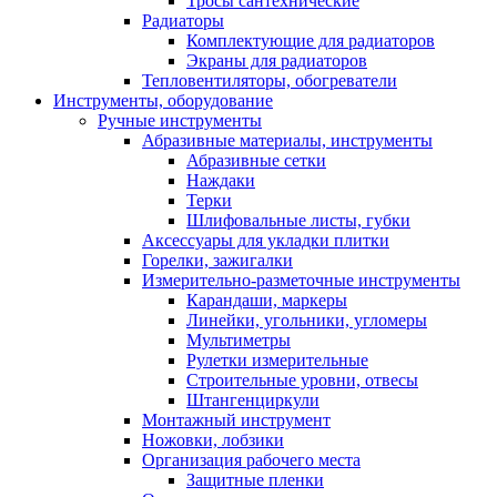
Тросы сантехнические
Радиаторы
Комплектующие для радиаторов
Экраны для радиаторов
Тепловентиляторы, обогреватели
Инструменты, оборудование
Ручные инструменты
Абразивные материалы, инструменты
Абразивные сетки
Наждаки
Терки
Шлифовальные листы, губки
Аксессуары для укладки плитки
Горелки, зажигалки
Измерительно-разметочные инструменты
Карандаши, маркеры
Линейки, угольники, угломеры
Мультиметры
Рулетки измерительные
Строительные уровни, отвесы
Штангенциркули
Монтажный инструмент
Ножовки, лобзики
Организация рабочего места
Защитные пленки