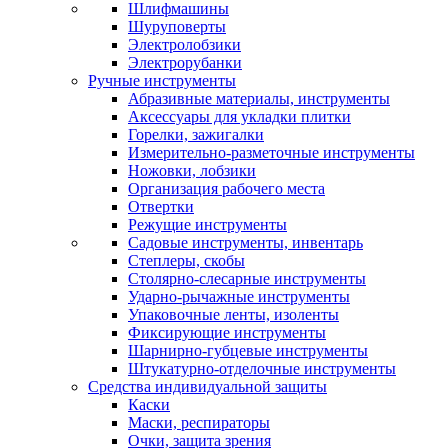
Шлифмашины
Шуруповерты
Электролобзики
Электрорубанки
Ручные инструменты
Абразивные материалы, инструменты
Аксессуары для укладки плитки
Горелки, зажигалки
Измерительно-разметочные инструменты
Ножовки, лобзики
Организация рабочего места
Отвертки
Режущие инструменты
Садовые инструменты, инвентарь
Степлеры, скобы
Столярно-слесарные инструменты
Ударно-рычажные инструменты
Упаковочные ленты, изоленты
Фиксирующие инструменты
Шарнирно-губцевые инструменты
Штукатурно-отделочные инструменты
Средства индивидуальной защиты
Каски
Маски, респираторы
Очки, защита зрения