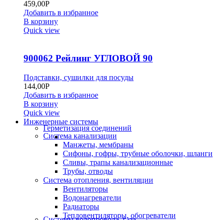
459,00
Р
Добавить в избранное
В корзину
Quick view
900062 Рейлинг УГЛОВОЙ 90
Подставки, сушилки для посуды
144,00
Р
Добавить в избранное
В корзину
Quick view
Инженерные системы
Герметизация соединений
Система канализации
Манжеты, мембраны
Сифоны, гофры, трубные оболочки, шланги
Сливы, трапы канализационные
Трубы, отводы
Система отопления, вентиляции
Вентиляторы
Водонагреватели
Радиаторы
Тепловентиляторы, обогреватели
Системы водопровода, газа