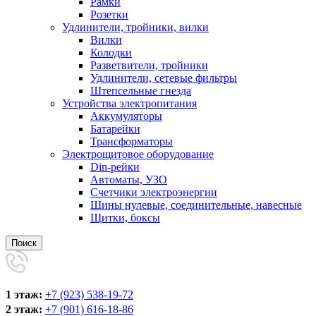
Рамки
Розетки
Удлинители, тройники, вилки
Вилки
Колодки
Разветвители, тройники
Удлинители, сетевые фильтры
Штепсельные гнезда
Устройства электропитания
Аккумуляторы
Батарейки
Трансформаторы
Электрощитовое оборудование
Din-рейки
Автоматы, УЗО
Счетчики электроэнергии
Шины нулевые, соединительные, навесные
Щитки, боксы
Поиск
1 этаж:
+7 (923) 538-19-72
2 этаж:
+7 (901) 616-18-86