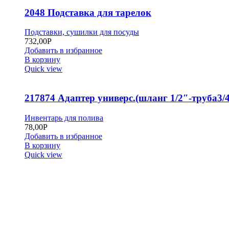
2048 Подставка для тарелок
Подставки, сушилки для посуды
732,00
Р
Добавить в избранное
В корзину
Quick view
217874 Адаптер универс.(шланг 1/2″-труба3/4
Инвентарь для полива
78,00
Р
Добавить в избранное
В корзину
Quick view