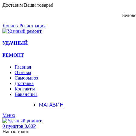
Доставим Ваши товары!
Белово
Логин / Регистрация
УДАЧНЫЙ
РЕМОНТ
Главная
Отзывы
Самовывоз
Доставка
Контакты
Вакансии
1
МАГАЗИН
Меню
0
пунктов
0,00
Р
Наш каталог