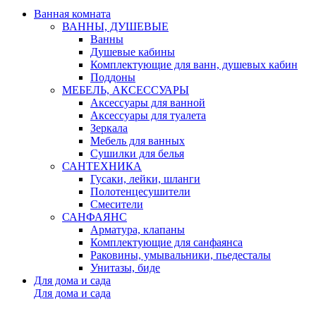
Ванная комната
ВАННЫ, ДУШЕВЫЕ
Ванны
Душевые кабины
Комплектующие для ванн, душевых кабин
Поддоны
МЕБЕЛЬ, АКСЕССУАРЫ
Аксессуары для ванной
Аксессуары для туалета
Зеркала
Мебель для ванных
Сушилки для белья
САНТЕХНИКА
Гусаки, лейки, шланги
Полотенцесушители
Смесители
САНФАЯНС
Арматура, клапаны
Комплектующие для санфаянса
Раковины, умывальники, пьедесталы
Унитазы, биде
Для дома и сада
Для дома и сада