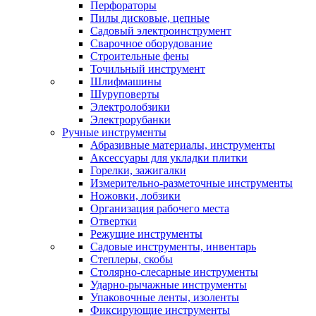
Перфораторы
Пилы дисковые, цепные
Садовый электроинструмент
Сварочное оборудование
Строительные фены
Точильный инструмент
Шлифмашины
Шуруповерты
Электролобзики
Электрорубанки
Ручные инструменты
Абразивные материалы, инструменты
Аксессуары для укладки плитки
Горелки, зажигалки
Измерительно-разметочные инструменты
Ножовки, лобзики
Организация рабочего места
Отвертки
Режущие инструменты
Садовые инструменты, инвентарь
Степлеры, скобы
Столярно-слесарные инструменты
Ударно-рычажные инструменты
Упаковочные ленты, изоленты
Фиксирующие инструменты