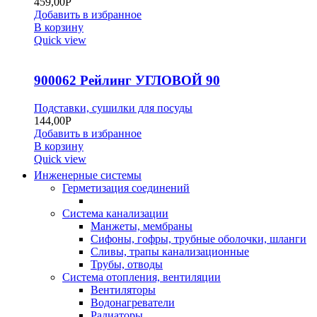
459,00
Р
Добавить в избранное
В корзину
Quick view
900062 Рейлинг УГЛОВОЙ 90
Подставки, сушилки для посуды
144,00
Р
Добавить в избранное
В корзину
Quick view
Инженерные системы
Герметизация соединений
Система канализации
Манжеты, мембраны
Сифоны, гофры, трубные оболочки, шланги
Сливы, трапы канализационные
Трубы, отводы
Система отопления, вентиляции
Вентиляторы
Водонагреватели
Радиаторы