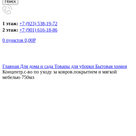
Поиск
1 этаж:
+7 (923) 538-19-72
2 этаж:
+7 (901) 616-18-86
0
пунктов
0,00
Р
Увеличить
Главная
Для дома и сада
Товары для уборки
Бытовая химия
Концентр.с-во по уходу за ковров.покрытием и мягкой
мебелью 750мл