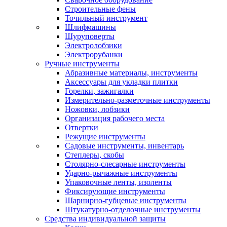
Строительные фены
Точильный инструмент
Шлифмашины
Шуруповерты
Электролобзики
Электрорубанки
Ручные инструменты
Абразивные материалы, инструменты
Аксессуары для укладки плитки
Горелки, зажигалки
Измерительно-разметочные инструменты
Ножовки, лобзики
Организация рабочего места
Отвертки
Режущие инструменты
Садовые инструменты, инвентарь
Степлеры, скобы
Столярно-слесарные инструменты
Ударно-рычажные инструменты
Упаковочные ленты, изоленты
Фиксирующие инструменты
Шарнирно-губцевые инструменты
Штукатурно-отделочные инструменты
Средства индивидуальной защиты