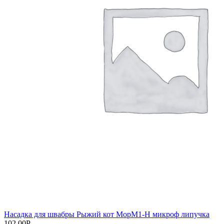
Насадка для швабры Рыжий кот МорМ1-Н микроф липучка
102,00
Р