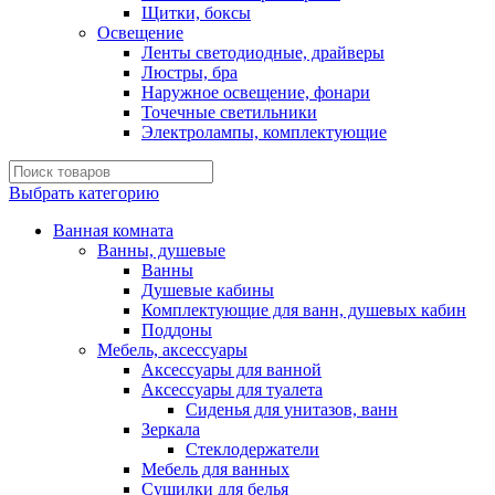
Щитки, боксы
Освещение
Ленты светодиодные, драйверы
Люстры, бра
Наружное освещение, фонари
Точечные светильники
Электролампы, комплектующие
Выбрать категорию
Ванная комната
Ванны, душевые
Ванны
Душевые кабины
Комплектующие для ванн, душевых кабин
Поддоны
Мебель, аксессуары
Аксессуары для ванной
Аксессуары для туалета
Сиденья для унитазов, ванн
Зеркала
Стеклодержатели
Мебель для ванных
Сушилки для белья