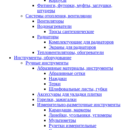
Корпусы
Фитинги, футорки, муфты, заглушки,
штуцеры
Системы отопления, вентиляции
Вентиляторы
Водонагреватели
Тросы сантехнические
Радиаторы
Комплектующие для радиаторов
Экраны для радиаторов
Тепловентиляторы, обогреватели
Инструменты, оборудование
Ручные инструменты
Абразивные материалы, инструменты
Абразивные сетки
Наждаки
Терки
Шлифовальные листы, губки
Аксессуары для укладки плитки
Горелки, зажигалки
Измерительно-разметочные инструменты
Карандаши, маркеры
Линейки, угольники, угломеры
Мультиметры
Рулетки измерительные