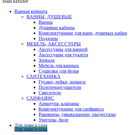
Наш каталог
Ванная комната
ВАННЫ, ДУШЕВЫЕ
Ванны
Душевые кабины
Комплектующие для ванн, душевых кабин
Поддоны
МЕБЕЛЬ, АКСЕССУАРЫ
Аксессуары для ванной
Аксессуары для туалета
Зеркала
Мебель для ванных
Сушилки для белья
САНТЕХНИКА
Гусаки, лейки, шланги
Полотенцесушители
Смесители
САНФАЯНС
Арматура, клапаны
Комплектующие для санфаянса
Раковины, умывальники, пьедесталы
Унитазы, биде
Для дома и сада
Для дома и сада