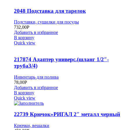
2048 Подставка для тарелок
Подставки, сушилки для посуды
732,00
Р
Добавить в избранное
В корзину
Quick view
217874 Адаптер универс.(шланг 1/2″-
труба3/4)
Инвентарь для полива
78,00
Р
Добавить в избранное
В корзину
Quick view
22739 Крючок»РИГАЛ 2″ металл черный
Крючки, вешалки