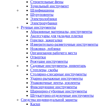
Строительные фены
Точильный инструмент
Шлифмашины
Шуруповерты
Электролобзики
Электрорубанки
Ручные инструменты
Абразивные материалы, инструменты
Аксессуары для укладки плитки
Горелки, зажигалки
Измерительно-разметочные инструменты
Ножовки, лобзики
Организация рабочего места
Отвертки
Режущие инструменты
Садовые инструменты, инвентарь
Степлеры, скобы
Столярно-слесарные инструменты
Ударно-рычажные инструменты
Упаковочные ленты, изоленты
Фиксирующие инструменты
Шарнирно-губцевые инструменты
Штукатурно-отделочные инструменты
Средства индивидуальной защиты
Каски