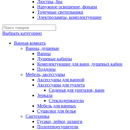
Люстры, бра
Наружное освещение, фонари
Точечные светильники
Электролампы, комплектующие
Выбрать категорию
Ванная комната
Ванны, душевые
Ванны
Душевые кабины
Комплектующие для ванн, душевых кабин
Поддоны
Мебель, аксессуары
Аксессуары для ванной
Аксессуары для туалета
Сиденья для унитазов, ванн
Зеркала
Стеклодержатели
Мебель для ванных
Сушилки для белья
Сантехника
Гусаки, лейки, шланги
Полотенцесушители