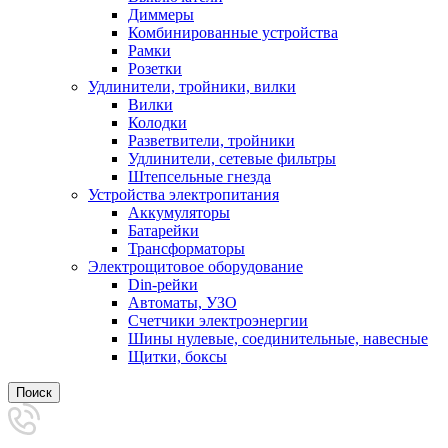
Диммеры
Комбинированные устройства
Рамки
Розетки
Удлинители, тройники, вилки
Вилки
Колодки
Разветвители, тройники
Удлинители, сетевые фильтры
Штепсельные гнезда
Устройства электропитания
Аккумуляторы
Батарейки
Трансформаторы
Электрощитовое оборудование
Din-рейки
Автоматы, УЗО
Счетчики электроэнергии
Шины нулевые, соединительные, навесные
Щитки, боксы
Поиск