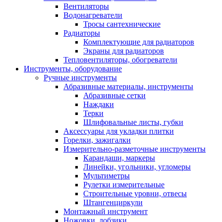
Вентиляторы
Водонагреватели
Тросы сантехнические
Радиаторы
Комплектующие для радиаторов
Экраны для радиаторов
Тепловентиляторы, обогреватели
Инструменты, оборудование
Ручные инструменты
Абразивные материалы, инструменты
Абразивные сетки
Наждаки
Терки
Шлифовальные листы, губки
Аксессуары для укладки плитки
Горелки, зажигалки
Измерительно-разметочные инструменты
Карандаши, маркеры
Линейки, угольники, угломеры
Мультиметры
Рулетки измерительные
Строительные уровни, отвесы
Штангенциркули
Монтажный инструмент
Ножовки, лобзики