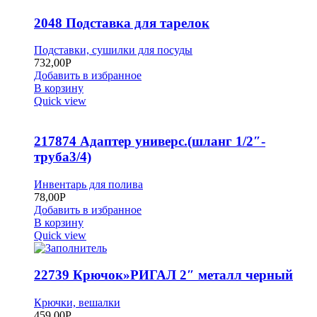
2048 Подставка для тарелок
Подставки, сушилки для посуды
732,00
Р
Добавить в избранное
В корзину
Quick view
217874 Адаптер универс.(шланг 1/2″-
труба3/4)
Инвентарь для полива
78,00
Р
Добавить в избранное
В корзину
Quick view
22739 Крючок»РИГАЛ 2″ металл черный
Крючки, вешалки
459,00
Р