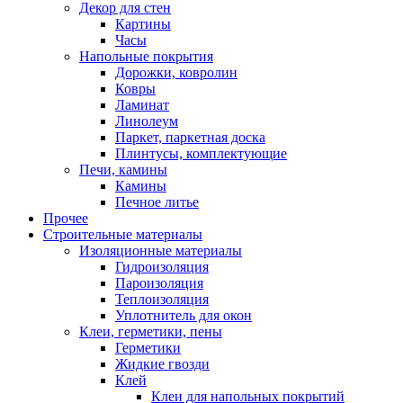
Декор для стен
Картины
Часы
Напольные покрытия
Дорожки, ковролин
Ковры
Ламинат
Линолеум
Паркет, паркетная доска
Плинтусы, комплектующие
Печи, камины
Камины
Печное литье
Прочее
Строительные материалы
Изоляционные материалы
Гидроизоляция
Пароизоляция
Теплоизоляция
Уплотнитель для окон
Клеи, герметики, пены
Герметики
Жидкие гвозди
Клей
Клеи для напольных покрытий