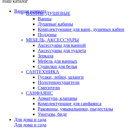
Наш каталог
Ванная комната
ВАННЫ, ДУШЕВЫЕ
Ванны
Душевые кабины
Комплектующие для ванн, душевых кабин
Поддоны
МЕБЕЛЬ, АКСЕССУАРЫ
Аксессуары для ванной
Аксессуары для туалета
Зеркала
Мебель для ванных
Сушилки для белья
САНТЕХНИКА
Гусаки, лейки, шланги
Полотенцесушители
Смесители
САНФАЯНС
Арматура, клапаны
Комплектующие для санфаянса
Раковины, умывальники, пьедесталы
Унитазы, биде
Для дома и сада
Для дома и сада