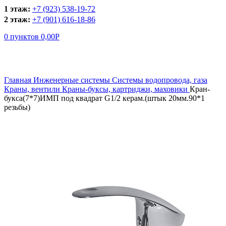
1 этаж:
+7 (923) 538-19-72
2 этаж:
+7 (901) 616-18-86
0
пунктов
0,00
Р
Увеличить
Главная
Инженерные системы
Системы водопровода, газа
Краны, вентили
Краны-буксы, картриджи, маховики
Кран-
букса(7*7)ИМП под квадрат G1/2 керам.(штык 20мм.90*1
резьбы)