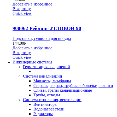
Добавить в избранное
В корзину
Quick view
900062 Рейлинг УГЛОВОЙ 90
Подставки, сушилки для посуды
144,00
Р
Добавить в избранное
В корзину
Quick view
Инженерные системы
Герметизация соединений
Система канализации
Манжеты, мембраны
Сифоны, гофры, трубные оболочки, шланги
Сливы, трапы канализационные
Трубы, отводы
Система отопления, вентиляции
Вентиляторы
Водонагреватели
Радиаторы