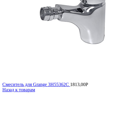
Смеситель для Grange 3H55362C
1813,00
Р
Назад к товарам