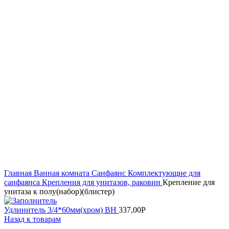
Увеличить
Главная
Ванная комната
Санфаянс
Комплектующие для
санфаянса
Крепления для унитазов, раковин
Крепление для
унитаза к полу(набор)(блистер)
Удлинитель 3/4*60мм(хром) ВН
337,00
Р
Назад к товарам