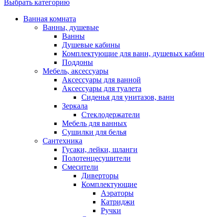
Выбрать категорию
Ванная комната
Ванны, душевые
Ванны
Душевые кабины
Комплектующие для ванн, душевых кабин
Поддоны
Мебель, аксессуары
Аксессуары для ванной
Аксессуары для туалета
Сиденья для унитазов, ванн
Зеркала
Стеклодержатели
Мебель для ванных
Сушилки для белья
Сантехника
Гусаки, лейки, шланги
Полотенцесушители
Смесители
Диверторы
Комплектующие
Аэраторы
Катриджи
Ручки