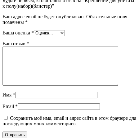
Будьте первым, кто оставил отзыв на “Крепление для унитаза
к полу(набор)(блистер)”
Ваш адрес email не будет опубликован.
Обязательные поля
помечены
*
Ваша оценка
*
Ваш отзыв
*
Имя
*
Email
*
Сохранить моё имя, email и адрес сайта в этом браузере для
последующих моих комментариев.