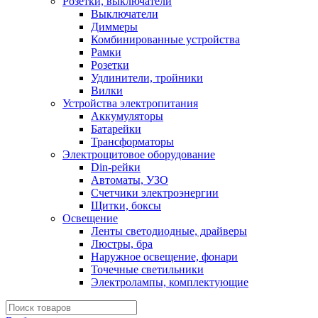
Розетки, выключатели
Выключатели
Диммеры
Комбинированные устройства
Рамки
Розетки
Удлинители, тройники
Вилки
Устройства электропитания
Аккумуляторы
Батарейки
Трансформаторы
Электрощитовое оборудование
Din-рейки
Автоматы, УЗО
Счетчики электроэнергии
Щитки, боксы
Освещение
Ленты светодиодные, драйверы
Люстры, бра
Наружное освещение, фонари
Точечные светильники
Электролампы, комплектующие