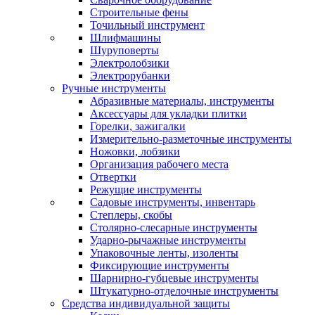
Строительные фены
Точильный инструмент
Шлифмашины
Шуруповерты
Электролобзики
Электрорубанки
Ручные инструменты
Абразивные материалы, инструменты
Аксессуары для укладки плитки
Горелки, зажигалки
Измерительно-разметочные инструменты
Ножовки, лобзики
Организация рабочего места
Отвертки
Режущие инструменты
Садовые инструменты, инвентарь
Степлеры, скобы
Столярно-слесарные инструменты
Ударно-рычажные инструменты
Упаковочные ленты, изоленты
Фиксирующие инструменты
Шарнирно-губцевые инструменты
Штукатурно-отделочные инструменты
Средства индивидуальной защиты