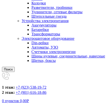
Колодки
Разветвители, тройники
Удлинители, сетевые фильтры
Штепсельные гнезда
Устройства электропитания
Аккумуляторы
Батарейки
Трансформаторы
Электрощитовое оборудование
Din-рейки
Автоматы, УЗО
Счетчики электроэнергии
Шины нулевые, соединительные, навесные
Щитки, боксы
Поиск
1 этаж:
+7 (923) 538-19-72
2 этаж:
+7 (901) 616-18-86
0
пунктов
0,00
Р