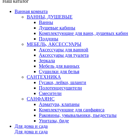
Наш каталог
Ванная комната
ВАННЫ, ДУШЕВЫЕ
Ванны
Душевые кабины
Комплектующие для ванн, душевых кабин
Поддоны
МЕБЕЛЬ, АКСЕССУАРЫ
Аксессуары для ванной
Аксессуары для туалета
Зеркала
Мебель для ванных
Сушилки для белья
САНТЕХНИКА
Гусаки, лейки, шланги
Полотенцесушители
Смесители
САНФАЯНС
Арматура, клапаны
Комплектующие для санфаянса
Раковины, умывальники, пьедесталы
Унитазы, биде
Для дома и сада
Для дома и сада