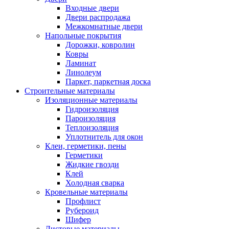
Входные двери
Двери распродажа
Межкомнатные двери
Напольные покрытия
Дорожки, ковролин
Ковры
Ламинат
Линолеум
Паркет, паркетная доска
Строительные материалы
Изоляционные материалы
Гидроизоляция
Пароизоляция
Теплоизоляция
Уплотнитель для окон
Клеи, герметики, пены
Герметики
Жидкие гвозди
Клей
Холодная сварка
Кровельные материалы
Профлист
Рубероид
Шифер
Листовые материалы