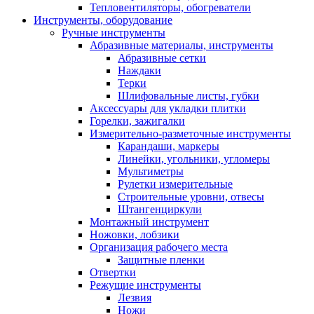
Тепловентиляторы, обогреватели
Инструменты, оборудование
Ручные инструменты
Абразивные материалы, инструменты
Абразивные сетки
Наждаки
Терки
Шлифовальные листы, губки
Аксессуары для укладки плитки
Горелки, зажигалки
Измерительно-разметочные инструменты
Карандаши, маркеры
Линейки, угольники, угломеры
Мультиметры
Рулетки измерительные
Строительные уровни, отвесы
Штангенциркули
Монтажный инструмент
Ножовки, лобзики
Организация рабочего места
Защитные пленки
Отвертки
Режущие инструменты
Лезвия
Ножи