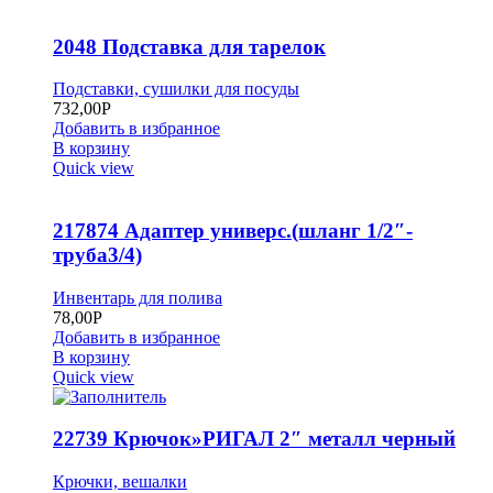
2048 Подставка для тарелок
Подставки, сушилки для посуды
732,00
Р
Добавить в избранное
В корзину
Quick view
217874 Адаптер универс.(шланг 1/2″-
труба3/4)
Инвентарь для полива
78,00
Р
Добавить в избранное
В корзину
Quick view
22739 Крючок»РИГАЛ 2″ металл черный
Крючки, вешалки