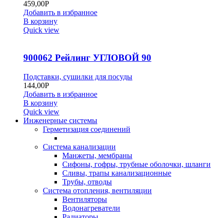
459,00
Р
Добавить в избранное
В корзину
Quick view
900062 Рейлинг УГЛОВОЙ 90
Подставки, сушилки для посуды
144,00
Р
Добавить в избранное
В корзину
Quick view
Инженерные системы
Герметизация соединений
Система канализации
Манжеты, мембраны
Сифоны, гофры, трубные оболочки, шланги
Сливы, трапы канализационные
Трубы, отводы
Система отопления, вентиляции
Вентиляторы
Водонагреватели
Радиаторы