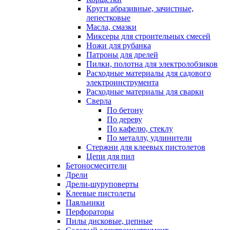
Круги абразивные, зачистные,
лепестковые
Масла, смазки
Миксеры для строительных смесей
Ножи для рубанка
Патроны для дрелей
Пилки, полотна для электролобзиков
Расходные материалы для садового
электроинструмента
Расходные материалы для сварки
Сверла
По бетону
По дереву
По кафелю, стеклу
По металлу, удлинители
Стержни для клеевых пистолетов
Цепи для пил
Бетоносмесители
Дрели
Дрели-шуруповерты
Клеевые пистолеты
Паяльники
Перфораторы
Пилы дисковые, цепные