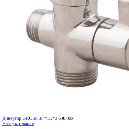
Дивертор GROSS 3/4*1/2*3
640,00
Р
Назад к товарам