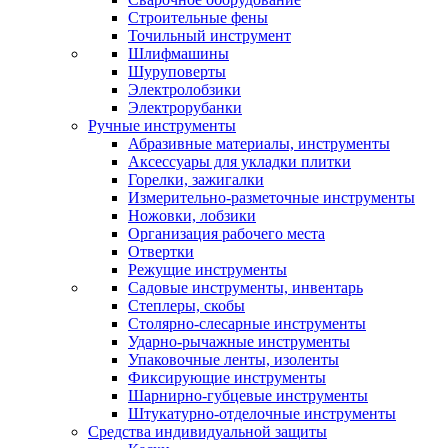
Строительные фены
Точильный инструмент
Шлифмашины
Шуруповерты
Электролобзики
Электрорубанки
Ручные инструменты
Абразивные материалы, инструменты
Аксессуары для укладки плитки
Горелки, зажигалки
Измерительно-разметочные инструменты
Ножовки, лобзики
Организация рабочего места
Отвертки
Режущие инструменты
Садовые инструменты, инвентарь
Степлеры, скобы
Столярно-слесарные инструменты
Ударно-рычажные инструменты
Упаковочные ленты, изоленты
Фиксирующие инструменты
Шарнирно-губцевые инструменты
Штукатурно-отделочные инструменты
Средства индивидуальной защиты