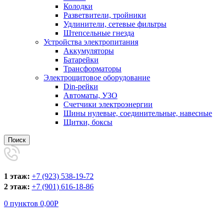
Колодки
Разветвители, тройники
Удлинители, сетевые фильтры
Штепсельные гнезда
Устройства электропитания
Аккумуляторы
Батарейки
Трансформаторы
Электрощитовое оборудование
Din-рейки
Автоматы, УЗО
Счетчики электроэнергии
Шины нулевые, соединительные, навесные
Щитки, боксы
Поиск
1 этаж:
+7 (923) 538-19-72
2 этаж:
+7 (901) 616-18-86
0
пунктов
0,00
Р