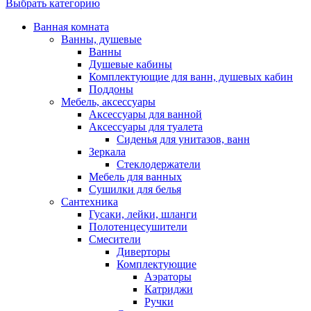
Выбрать категорию
Ванная комната
Ванны, душевые
Ванны
Душевые кабины
Комплектующие для ванн, душевых кабин
Поддоны
Мебель, аксессуары
Аксессуары для ванной
Аксессуары для туалета
Сиденья для унитазов, ванн
Зеркала
Стеклодержатели
Мебель для ванных
Сушилки для белья
Сантехника
Гусаки, лейки, шланги
Полотенцесушители
Смесители
Диверторы
Комплектующие
Аэраторы
Катриджи
Ручки