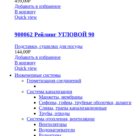
459,00
Р
Добавить в избранное
В корзину
Quick view
900062 Рейлинг УГЛОВОЙ 90
Подставки, сушилки для посуды
144,00
Р
Добавить в избранное
В корзину
Quick view
Инженерные системы
Герметизация соединений
Система канализации
Манжеты, мембраны
Сифоны, гофры, трубные оболочки, шланги
Сливы, трапы канализационные
Трубы, отводы
Система отопления, вентиляции
Вентиляторы
Водонагреватели
Радиаторы