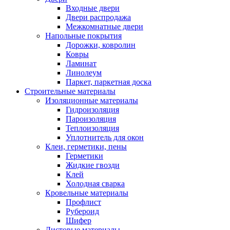
Входные двери
Двери распродажа
Межкомнатные двери
Напольные покрытия
Дорожки, ковролин
Ковры
Ламинат
Линолеум
Паркет, паркетная доска
Строительные материалы
Изоляционные материалы
Гидроизоляция
Пароизоляция
Теплоизоляция
Уплотнитель для окон
Клеи, герметики, пены
Герметики
Жидкие гвозди
Клей
Холодная сварка
Кровельные материалы
Профлист
Рубероид
Шифер
Листовые материалы