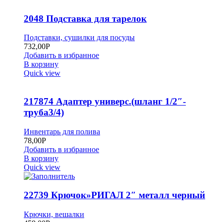
2048 Подставка для тарелок
Подставки, сушилки для посуды
732,00
Р
Добавить в избранное
В корзину
Quick view
217874 Адаптер универс.(шланг 1/2″-
труба3/4)
Инвентарь для полива
78,00
Р
Добавить в избранное
В корзину
Quick view
22739 Крючок»РИГАЛ 2″ металл черный
Крючки, вешалки