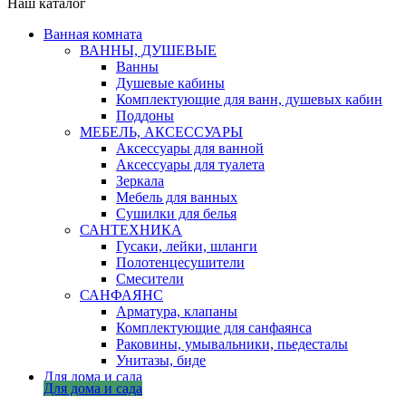
Наш каталог
Ванная комната
ВАННЫ, ДУШЕВЫЕ
Ванны
Душевые кабины
Комплектующие для ванн, душевых кабин
Поддоны
МЕБЕЛЬ, АКСЕССУАРЫ
Аксессуары для ванной
Аксессуары для туалета
Зеркала
Мебель для ванных
Сушилки для белья
САНТЕХНИКА
Гусаки, лейки, шланги
Полотенцесушители
Смесители
САНФАЯНС
Арматура, клапаны
Комплектующие для санфаянса
Раковины, умывальники, пьедесталы
Унитазы, биде
Для дома и сада
Для дома и сада