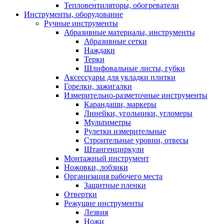
Тепловентиляторы, обогреватели
Инструменты, оборудование
Ручные инструменты
Абразивные материалы, инструменты
Абразивные сетки
Наждаки
Терки
Шлифовальные листы, губки
Аксессуары для укладки плитки
Горелки, зажигалки
Измерительно-разметочные инструменты
Карандаши, маркеры
Линейки, угольники, угломеры
Мультиметры
Рулетки измерительные
Строительные уровни, отвесы
Штангенциркули
Монтажный инструмент
Ножовки, лобзики
Организация рабочего места
Защитные пленки
Отвертки
Режущие инструменты
Лезвия
Ножи