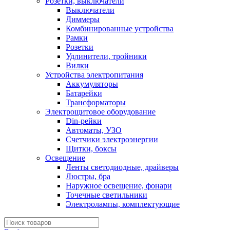
Розетки, выключатели
Выключатели
Диммеры
Комбинированные устройства
Рамки
Розетки
Удлинители, тройники
Вилки
Устройства электропитания
Аккумуляторы
Батарейки
Трансформаторы
Электрощитовое оборудование
Din-рейки
Автоматы, УЗО
Счетчики электроэнергии
Щитки, боксы
Освещение
Ленты светодиодные, драйверы
Люстры, бра
Наружное освещение, фонари
Точечные светильники
Электролампы, комплектующие