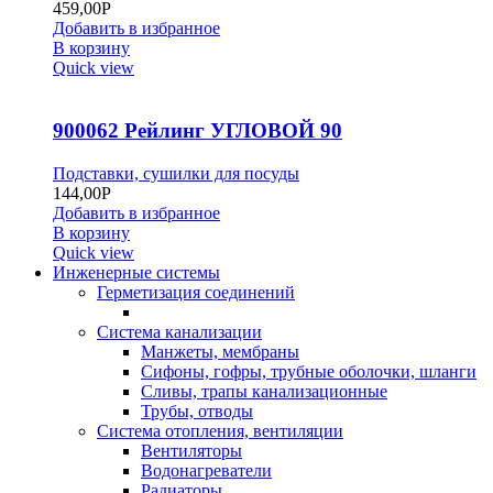
459,00
Р
Добавить в избранное
В корзину
Quick view
900062 Рейлинг УГЛОВОЙ 90
Подставки, сушилки для посуды
144,00
Р
Добавить в избранное
В корзину
Quick view
Инженерные системы
Герметизация соединений
Система канализации
Манжеты, мембраны
Сифоны, гофры, трубные оболочки, шланги
Сливы, трапы канализационные
Трубы, отводы
Система отопления, вентиляции
Вентиляторы
Водонагреватели
Радиаторы