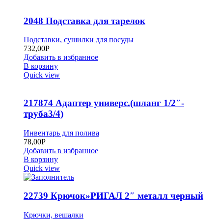
2048 Подставка для тарелок
Подставки, сушилки для посуды
732,00
Р
Добавить в избранное
В корзину
Quick view
217874 Адаптер универс.(шланг 1/2″-
труба3/4)
Инвентарь для полива
78,00
Р
Добавить в избранное
В корзину
Quick view
22739 Крючок»РИГАЛ 2″ металл черный
Крючки, вешалки