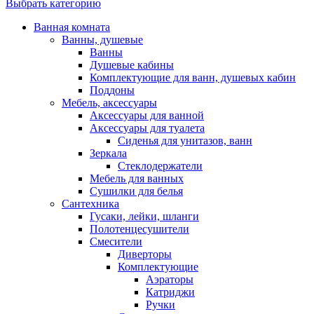
Выбрать категорию
Ванная комната
Ванны, душевые
Ванны
Душевые кабины
Комплектующие для ванн, душевых кабин
Поддоны
Мебель, аксессуары
Аксессуары для ванной
Аксессуары для туалета
Сиденья для унитазов, ванн
Зеркала
Стеклодержатели
Мебель для ванных
Сушилки для белья
Сантехника
Гусаки, лейки, шланги
Полотенцесушители
Смесители
Диверторы
Комплектующие
Аэраторы
Катриджи
Ручки