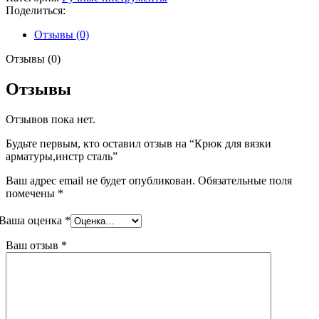
вязки
Поделиться:
арматуры,инстр
сталь
Отзывы (0)
Отзывы (0)
Отзывы
Отзывов пока нет.
Будьте первым, кто оставил отзыв на “Крюк для вязки
арматуры,инстр сталь”
Ваш адрес email не будет опубликован.
Обязательные поля
помечены
*
Ваша оценка
*
Ваш отзыв
*