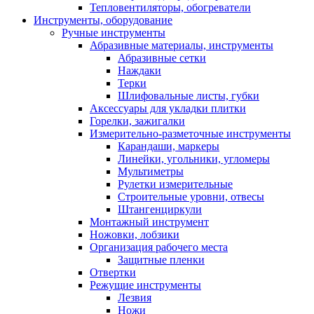
Тепловентиляторы, обогреватели
Инструменты, оборудование
Ручные инструменты
Абразивные материалы, инструменты
Абразивные сетки
Наждаки
Терки
Шлифовальные листы, губки
Аксессуары для укладки плитки
Горелки, зажигалки
Измерительно-разметочные инструменты
Карандаши, маркеры
Линейки, угольники, угломеры
Мультиметры
Рулетки измерительные
Строительные уровни, отвесы
Штангенциркули
Монтажный инструмент
Ножовки, лобзики
Организация рабочего места
Защитные пленки
Отвертки
Режущие инструменты
Лезвия
Ножи