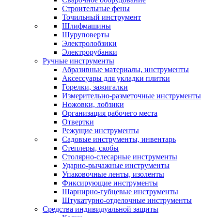
Строительные фены
Точильный инструмент
Шлифмашины
Шуруповерты
Электролобзики
Электрорубанки
Ручные инструменты
Абразивные материалы, инструменты
Аксессуары для укладки плитки
Горелки, зажигалки
Измерительно-разметочные инструменты
Ножовки, лобзики
Организация рабочего места
Отвертки
Режущие инструменты
Садовые инструменты, инвентарь
Степлеры, скобы
Столярно-слесарные инструменты
Ударно-рычажные инструменты
Упаковочные ленты, изоленты
Фиксирующие инструменты
Шарнирно-губцевые инструменты
Штукатурно-отделочные инструменты
Средства индивидуальной защиты