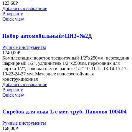
123,60
Р
Добавить в избранное
В корзину
Quick view
Набор автомобильный»НИЗ»№2Д
Ручные инструменты
1740,00
Р
Комплектация: вороток трещоточный 1/2”x250мм, переходник
шарнирный 1/2”, удлинитель 1/2”x250мм, переходник для
вортка 1/2”, головки шестигранные 1/2” 10-11-12-13-14-15-17-
19-22-24-27 мм. Материал: износоустойчивая
конструкционная
Добавить в избранное
В корзину
Quick view
Скребок для льда L с мет. труб. Павлово 100404
Ручные инструменты
168,00
Р