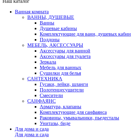
Наш каталог
Ванная комната
ВАННЫ, ДУШЕВЫЕ
Ванны
Душевые кабины
Комплектующие для ванн, душевых кабин
Поддоны
МЕБЕЛЬ, АКСЕССУАРЫ
Аксессуары для ванной
Аксессуары для туалета
Зеркала
Мебель для ванных
Сушилки для белья
САНТЕХНИКА
Гусаки, лейки, шланги
Полотенцесушители
Смесители
САНФАЯНС
Арматура, клапаны
Комплектующие для санфаянса
Раковины, умывальники, пьедесталы
Унитазы, биде
Для дома и сада
Для дома и сада