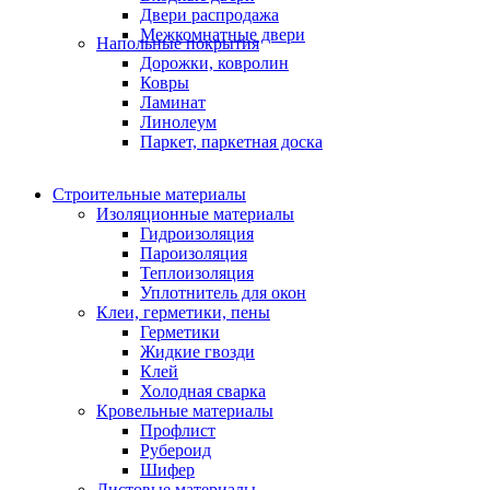
Двери распродажа
Межкомнатные двери
Напольные покрытия
Дорожки, ковролин
Ковры
Ламинат
Линолеум
Паркет, паркетная доска
Строительные материалы
Изоляционные материалы
Гидроизоляция
Пароизоляция
Теплоизоляция
Уплотнитель для окон
Клеи, герметики, пены
Герметики
Жидкие гвозди
Клей
Холодная сварка
Кровельные материалы
Профлист
Рубероид
Шифер
Листовые материалы