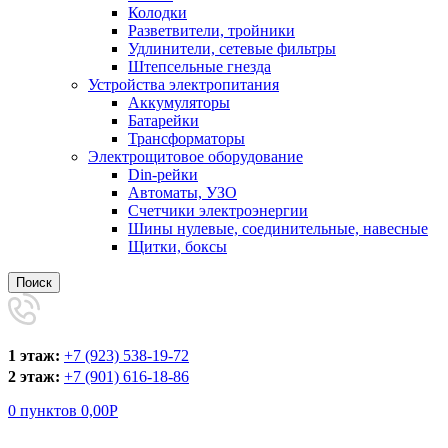
Колодки
Разветвители, тройники
Удлинители, сетевые фильтры
Штепсельные гнезда
Устройства электропитания
Аккумуляторы
Батарейки
Трансформаторы
Электрощитовое оборудование
Din-рейки
Автоматы, УЗО
Счетчики электроэнергии
Шины нулевые, соединительные, навесные
Щитки, боксы
Поиск
1 этаж:
+7 (923) 538-19-72
2 этаж:
+7 (901) 616-18-86
0
пунктов
0,00
Р