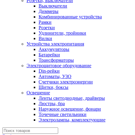
Розетки, выключатели
Выключатели
Диммеры
Комбинированные устройства
Рамки
Розетки
Удлинители, тройники
Вилки
Устройства электропитания
Аккумуляторы
Батарейки
Трансформаторы
Электрощитовое оборудование
Din-рейки
Автоматы, УЗО
Счетчики электроэнергии
Щитки, боксы
Освещение
Ленты светодиодные, драйверы
Люстры, бра
Наружное освещение, фонари
Точечные светильники
Электролампы, комплектующие