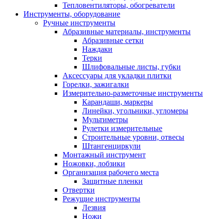
Тепловентиляторы, обогреватели
Инструменты, оборудование
Ручные инструменты
Абразивные материалы, инструменты
Абразивные сетки
Наждаки
Терки
Шлифовальные листы, губки
Аксессуары для укладки плитки
Горелки, зажигалки
Измерительно-разметочные инструменты
Карандаши, маркеры
Линейки, угольники, угломеры
Мультиметры
Рулетки измерительные
Строительные уровни, отвесы
Штангенциркули
Монтажный инструмент
Ножовки, лобзики
Организация рабочего места
Защитные пленки
Отвертки
Режущие инструменты
Лезвия
Ножи