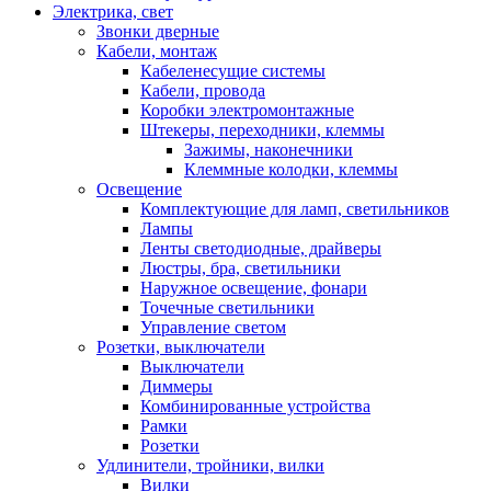
Электрика, свет
Звонки дверные
Кабели, монтаж
Кабеленесущие системы
Кабели, провода
Коробки электромонтажные
Штекеры, переходники, клеммы
Зажимы, наконечники
Клеммные колодки, клеммы
Освещение
Комплектующие для ламп, светильников
Лампы
Ленты светодиодные, драйверы
Люстры, бра, светильники
Наружное освещение, фонари
Точечные светильники
Управление светом
Розетки, выключатели
Выключатели
Диммеры
Комбинированные устройства
Рамки
Розетки
Удлинители, тройники, вилки
Вилки