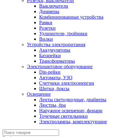
Розетки, выключатели
Выключатели
Диммеры
Комбинированные устройства
Рамки
Розетки
Удлинители, тройники
Вилки
Устройства электропитания
Аккумуляторы
Батарейки
Трансформаторы
Электрощитовое оборудование
Din-рейки
Автоматы, УЗО
Счетчики электроэнергии
Щитки, боксы
Освещение
Ленты светодиодные, драйверы
Люстры, бра
Наружное освещение, фонари
Точечные светильники
Электролампы, комплектующие