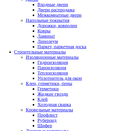
Входные двери
Двери распродажа
Межкомнатные двери
Напольные покрытия
Дорожки, ковролин
Ковры
Ламинат
Линолеум
Паркет, паркетная доска
Строительные материалы
Изоляционные материалы
Гидроизоляция
Пароизоляция
Теплоизоляция
Уплотнитель для окон
Клеи, герметики, пены
Герметики
Жидкие гвозди
Клей
Холодная сварка
Кровельные материалы
Профлист
Рубероид
Шифер
Листовые материалы