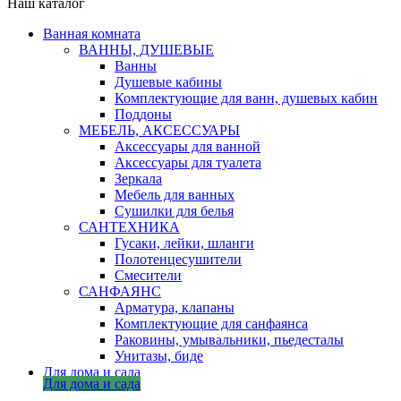
Наш каталог
Ванная комната
ВАННЫ, ДУШЕВЫЕ
Ванны
Душевые кабины
Комплектующие для ванн, душевых кабин
Поддоны
МЕБЕЛЬ, АКСЕССУАРЫ
Аксессуары для ванной
Аксессуары для туалета
Зеркала
Мебель для ванных
Сушилки для белья
САНТЕХНИКА
Гусаки, лейки, шланги
Полотенцесушители
Смесители
САНФАЯНС
Арматура, клапаны
Комплектующие для санфаянса
Раковины, умывальники, пьедесталы
Унитазы, биде
Для дома и сада
Для дома и сада