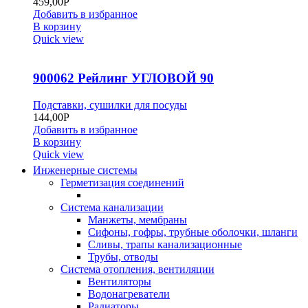
459,00
Р
Добавить в избранное
В корзину
Quick view
900062 Рейлинг УГЛОВОЙ 90
Подставки, сушилки для посуды
144,00
Р
Добавить в избранное
В корзину
Quick view
Инженерные системы
Герметизация соединений
Система канализации
Манжеты, мембраны
Сифоны, гофры, трубные оболочки, шланги
Сливы, трапы канализационные
Трубы, отводы
Система отопления, вентиляции
Вентиляторы
Водонагреватели
Радиаторы