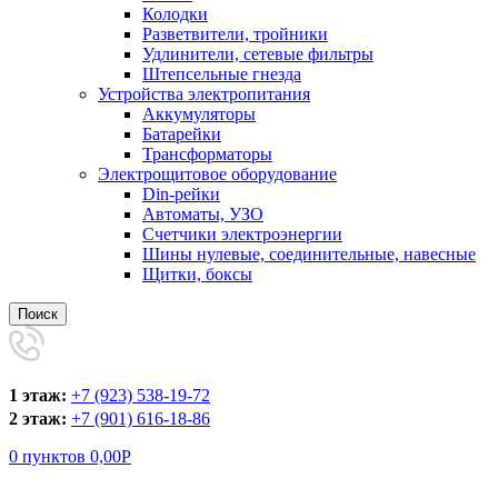
Колодки
Разветвители, тройники
Удлинители, сетевые фильтры
Штепсельные гнезда
Устройства электропитания
Аккумуляторы
Батарейки
Трансформаторы
Электрощитовое оборудование
Din-рейки
Автоматы, УЗО
Счетчики электроэнергии
Шины нулевые, соединительные, навесные
Щитки, боксы
Поиск
1 этаж:
+7 (923) 538-19-72
2 этаж:
+7 (901) 616-18-86
0
пунктов
0,00
Р