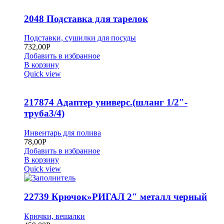
2048 Подставка для тарелок
Подставки, сушилки для посуды
732,00
Р
Добавить в избранное
В корзину
Quick view
217874 Адаптер универс.(шланг 1/2″-
труба3/4)
Инвентарь для полива
78,00
Р
Добавить в избранное
В корзину
Quick view
22739 Крючок»РИГАЛ 2″ металл черный
Крючки, вешалки