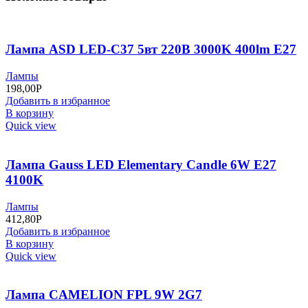
Лампа ASD LED-С37 5вт 220В 3000K 400lm Е27
Лампы
198,00
Р
Добавить в избранное
В корзину
Quick view
Лампа Gauss LED Elementary Сandle 6W E27
4100K
Лампы
412,80
Р
Добавить в избранное
В корзину
Quick view
Лампа CAMELION FPL 9W 2G7