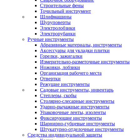
Строительные фены
Точильный инструмент
Шлифмашины
Шуруповерты
Электролобзики
Электрорубанки
Ручные инструменты
Абразивные материалы, инструменты
Аксессуары для укладки плитки
Горелки, зажигалки
Измерительно-разметочные инструменты
Ножовки, лобзики
Организация рабочего места
Отвертки
Режущие инструменты
Садовые инструменты, инвентарь
Степлеры, скобы
Столярно-слесарные инструменты
Ударно-рычажные инструменты
Упаковочные ленты, изоленты
Фиксирующие инструменты
Шарнирно-губцевые инструменты
Штукатурно-отделочные инструменты
Средства индивидуальной защиты