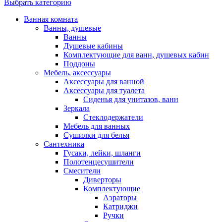
Выбрать категорию
Ванная комната
Ванны, душевые
Ванны
Душевые кабины
Комплектующие для ванн, душевых кабин
Поддоны
Мебель, аксессуары
Аксессуары для ванной
Аксессуары для туалета
Сиденья для унитазов, ванн
Зеркала
Стеклодержатели
Мебель для ванных
Сушилки для белья
Сантехника
Гусаки, лейки, шланги
Полотенцесушители
Смесители
Диверторы
Комплектующие
Аэраторы
Катриджи
Ручки