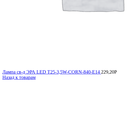
Лампа св-д ЭРА LED Т25-3,5W-CORN-840-Е14
229,20
Р
Назад к товарам