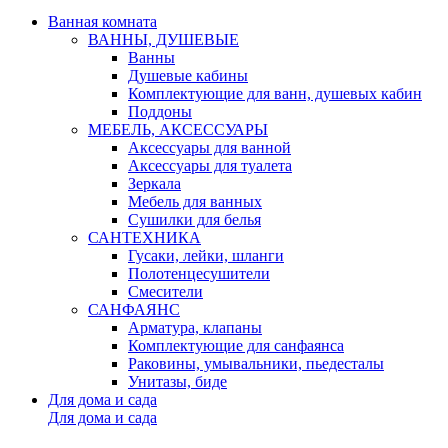
Ванная комната
ВАННЫ, ДУШЕВЫЕ
Ванны
Душевые кабины
Комплектующие для ванн, душевых кабин
Поддоны
МЕБЕЛЬ, АКСЕССУАРЫ
Аксессуары для ванной
Аксессуары для туалета
Зеркала
Мебель для ванных
Сушилки для белья
САНТЕХНИКА
Гусаки, лейки, шланги
Полотенцесушители
Смесители
САНФАЯНС
Арматура, клапаны
Комплектующие для санфаянса
Раковины, умывальники, пьедесталы
Унитазы, биде
Для дома и сада
Для дома и сада