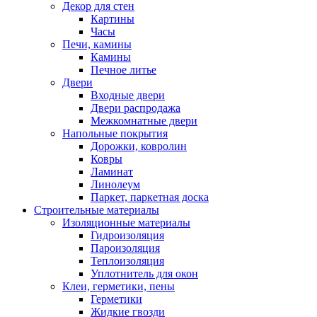
Декор для стен
Картины
Часы
Печи, камины
Камины
Печное литье
Двери
Входные двери
Двери распродажа
Межкомнатные двери
Напольные покрытия
Дорожки, ковролин
Ковры
Ламинат
Линолеум
Паркет, паркетная доска
Строительные материалы
Изоляционные материалы
Гидроизоляция
Пароизоляция
Теплоизоляция
Уплотнитель для окон
Клеи, герметики, пены
Герметики
Жидкие гвозди