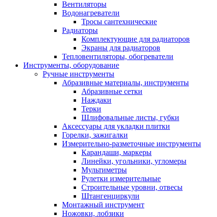
Вентиляторы
Водонагреватели
Тросы сантехнические
Радиаторы
Комплектующие для радиаторов
Экраны для радиаторов
Тепловентиляторы, обогреватели
Инструменты, оборудование
Ручные инструменты
Абразивные материалы, инструменты
Абразивные сетки
Наждаки
Терки
Шлифовальные листы, губки
Аксессуары для укладки плитки
Горелки, зажигалки
Измерительно-разметочные инструменты
Карандаши, маркеры
Линейки, угольники, угломеры
Мультиметры
Рулетки измерительные
Строительные уровни, отвесы
Штангенциркули
Монтажный инструмент
Ножовки, лобзики