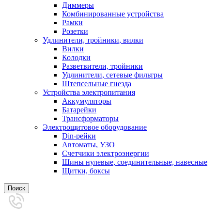
Диммеры
Комбинированные устройства
Рамки
Розетки
Удлинители, тройники, вилки
Вилки
Колодки
Разветвители, тройники
Удлинители, сетевые фильтры
Штепсельные гнезда
Устройства электропитания
Аккумуляторы
Батарейки
Трансформаторы
Электрощитовое оборудование
Din-рейки
Автоматы, УЗО
Счетчики электроэнергии
Шины нулевые, соединительные, навесные
Щитки, боксы
Поиск