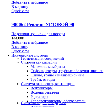
Добавить в избранное
В корзину
Quick view
900062 Рейлинг УГЛОВОЙ 90
Подставки, сушилки для посуды
144,00
Р
Добавить в избранное
В корзину
Quick view
Инженерные системы
Герметизация соединений
Система канализации
Манжеты, мембраны
Сифоны, гофры, трубные оболочки, шланги
Сливы, трапы канализационные
Трубы, отводы
Система отопления, вентиляции
Вентиляторы
Водонагреватели
Радиаторы
Тепловентиляторы, обогреватели
Системы водопровода, газа