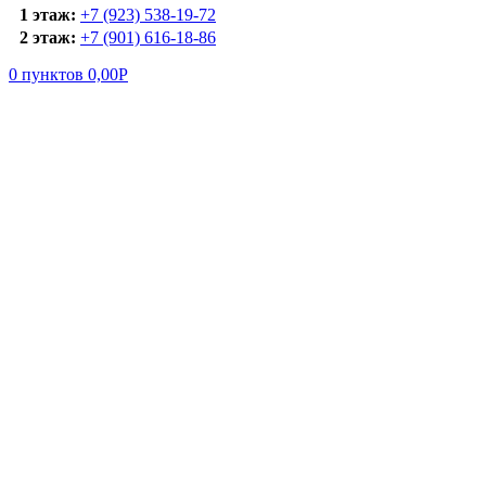
1 этаж:
+7 (923) 538-19-72
2 этаж:
+7 (901) 616-18-86
0
пунктов
0,00
Р