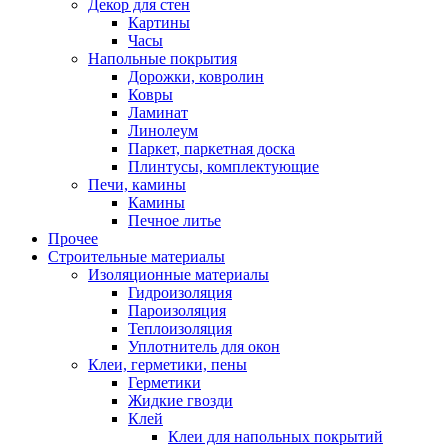
Декор для стен
Картины
Часы
Напольные покрытия
Дорожки, ковролин
Ковры
Ламинат
Линолеум
Паркет, паркетная доска
Плинтусы, комплектующие
Печи, камины
Камины
Печное литье
Прочее
Строительные материалы
Изоляционные материалы
Гидроизоляция
Пароизоляция
Теплоизоляция
Уплотнитель для окон
Клеи, герметики, пены
Герметики
Жидкие гвозди
Клей
Клеи для напольных покрытий