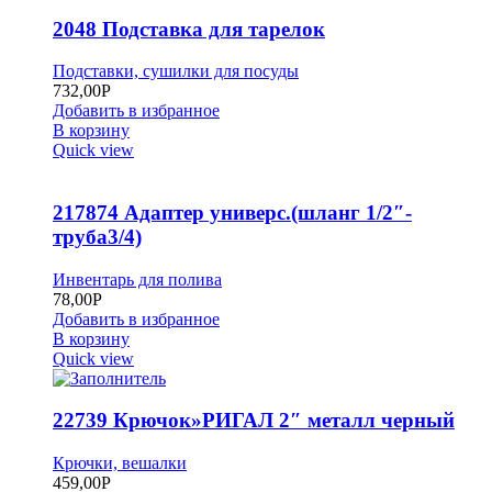
2048 Подставка для тарелок
Подставки, сушилки для посуды
732,00
Р
Добавить в избранное
В корзину
Quick view
217874 Адаптер универс.(шланг 1/2″-
труба3/4)
Инвентарь для полива
78,00
Р
Добавить в избранное
В корзину
Quick view
22739 Крючок»РИГАЛ 2″ металл черный
Крючки, вешалки
459,00
Р