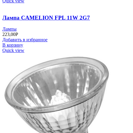
Quick view
Лампа CAMELION FPL 11W 2G7
Лампы
223,00
Р
Добавить в избранное
В корзину
Quick view