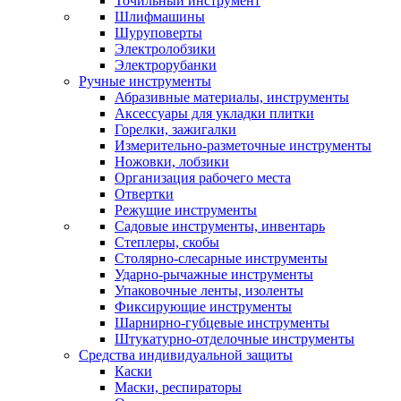
Точильный инструмент
Шлифмашины
Шуруповерты
Электролобзики
Электрорубанки
Ручные инструменты
Абразивные материалы, инструменты
Аксессуары для укладки плитки
Горелки, зажигалки
Измерительно-разметочные инструменты
Ножовки, лобзики
Организация рабочего места
Отвертки
Режущие инструменты
Садовые инструменты, инвентарь
Степлеры, скобы
Столярно-слесарные инструменты
Ударно-рычажные инструменты
Упаковочные ленты, изоленты
Фиксирующие инструменты
Шарнирно-губцевые инструменты
Штукатурно-отделочные инструменты
Средства индивидуальной защиты
Каски
Маски, респираторы