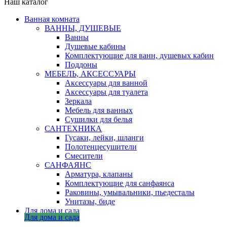
Наш каталог
Ванная комната
ВАННЫ, ДУШЕВЫЕ
Ванны
Душевые кабины
Комплектующие для ванн, душевых кабин
Поддоны
МЕБЕЛЬ, АКСЕССУАРЫ
Аксессуары для ванной
Аксессуары для туалета
Зеркала
Мебель для ванных
Сушилки для белья
САНТЕХНИКА
Гусаки, лейки, шланги
Полотенцесушители
Смесители
САНФАЯНС
Арматура, клапаны
Комплектующие для санфаянса
Раковины, умывальники, пьедесталы
Унитазы, биде
Для дома и сада
Для дома и сада