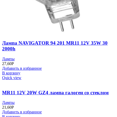
Лампа NAVIGATOR 94 201 MR11 12V 35W 30
2000h
Лампы
27,60
Р
Добавить в избранное
В корзину
Quick view
MR11 12V 20W GZ4 лампа галоген со стеклом
Лампы
21,60
Р
Добавить в избранное
В корзину