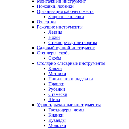
Монтажный инструмент
Ножовки, лобзики
Организация рабочего места
Защитные пленки
Отвертки
Режущие инструменты
Лезвия
Ножи
Стеклорезы, плиткорезы
Садовый ручной инструмент
Степлеры, скобы
Скобы
Столярно-слесарные инструменты
Ключи
Метчики
Напильники, надфили
Плашки
Рубанки
Стамески
Шила
Ударно-рычажные инструменты
Гвоздодеры, ломы
Киянки
Кувалды
Молотки