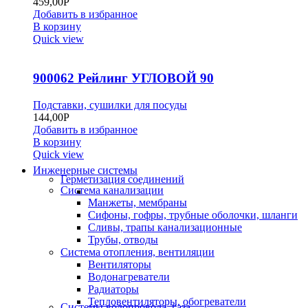
459,00
Р
Добавить в избранное
В корзину
Quick view
900062 Рейлинг УГЛОВОЙ 90
Подставки, сушилки для посуды
144,00
Р
Добавить в избранное
В корзину
Quick view
Инженерные системы
Герметизация соединений
Система канализации
Манжеты, мембраны
Сифоны, гофры, трубные оболочки, шланги
Сливы, трапы канализационные
Трубы, отводы
Система отопления, вентиляции
Вентиляторы
Водонагреватели
Радиаторы
Тепловентиляторы, обогреватели
Системы водопровода, газа