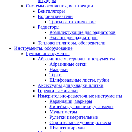
штуцеры
Системы отопления, вентиляции
Вентиляторы
Водонагреватели
Тросы сантехнические
Радиаторы
Комплектующие для радиаторов
Экраны для радиаторов
Тепловентиляторы, обогреватели
Инструменты, оборудование
Ручные инструменты
Абразивные материалы, инструменты
Абразивные сетки
Наждаки
Терки
Шлифовальные листы, губки
Аксессуары для укладки плитки
Горелки, зажигалки
Измерительно-разметочные инструменты
Карандаши, маркеры
Линейки, угольники, угломеры
Мультиметры
Рулетки измерительные
Строительные уровни, отвесы
Штангенциркули