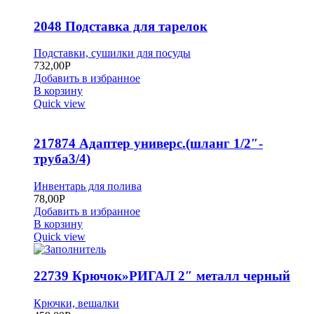
2048 Подставка для тарелок
Подставки, сушилки для посуды
732,00
Р
Добавить в избранное
В корзину
Quick view
217874 Адаптер универс.(шланг 1/2″-
труба3/4)
Инвентарь для полива
78,00
Р
Добавить в избранное
В корзину
Quick view
22739 Крючок»РИГАЛ 2″ металл черный
Крючки, вешалки