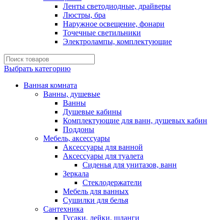
Ленты светодиодные, драйверы
Люстры, бра
Наружное освещение, фонари
Точечные светильники
Электролампы, комплектующие
Выбрать категорию
Ванная комната
Ванны, душевые
Ванны
Душевые кабины
Комплектующие для ванн, душевых кабин
Поддоны
Мебель, аксессуары
Аксессуары для ванной
Аксессуары для туалета
Сиденья для унитазов, ванн
Зеркала
Стеклодержатели
Мебель для ванных
Сушилки для белья
Сантехника
Гусаки, лейки, шланги