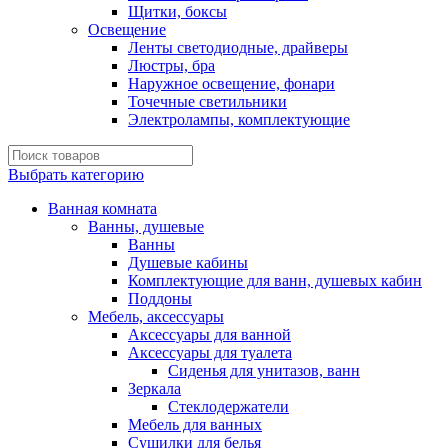
Щитки, боксы
Освещение
Ленты светодиодные, драйверы
Люстры, бра
Наружное освещение, фонари
Точечные светильники
Электролампы, комплектующие
Выбрать категорию
Ванная комната
Ванны, душевые
Ванны
Душевые кабины
Комплектующие для ванн, душевых кабин
Поддоны
Мебель, аксессуары
Аксессуары для ванной
Аксессуары для туалета
Сиденья для унитазов, ванн
Зеркала
Стеклодержатели
Мебель для ванных
Сушилки для белья