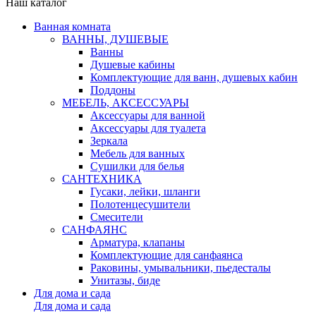
Наш каталог
Ванная комната
ВАННЫ, ДУШЕВЫЕ
Ванны
Душевые кабины
Комплектующие для ванн, душевых кабин
Поддоны
МЕБЕЛЬ, АКСЕССУАРЫ
Аксессуары для ванной
Аксессуары для туалета
Зеркала
Мебель для ванных
Сушилки для белья
САНТЕХНИКА
Гусаки, лейки, шланги
Полотенцесушители
Смесители
САНФАЯНС
Арматура, клапаны
Комплектующие для санфаянса
Раковины, умывальники, пьедесталы
Унитазы, биде
Для дома и сада
Для дома и сада