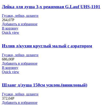
Лейка для душа 3-х режимная G.Lauf UHS-1101
Гусаки, лейки, шланги
264,07
Р
Добавить в избранное
В корзину
Quick view
Излив д/кухни круглый малый с аэратором
Гусаки, лейки, шланги
686,00
Р
Добавить в избранное
В корзину
Quick view
Шланг д/душа 150см усилен.(виниловый)
Гусаки, лейки, шланги
372,04
Р
Добавить в избранное