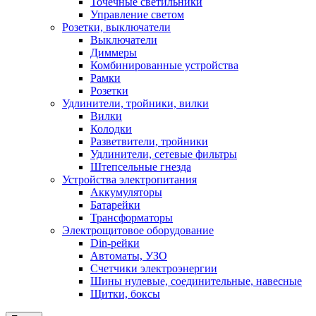
Точечные светильники
Управление светом
Розетки, выключатели
Выключатели
Диммеры
Комбинированные устройства
Рамки
Розетки
Удлинители, тройники, вилки
Вилки
Колодки
Разветвители, тройники
Удлинители, сетевые фильтры
Штепсельные гнезда
Устройства электропитания
Аккумуляторы
Батарейки
Трансформаторы
Электрощитовое оборудование
Din-рейки
Автоматы, УЗО
Счетчики электроэнергии
Шины нулевые, соединительные, навесные
Щитки, боксы