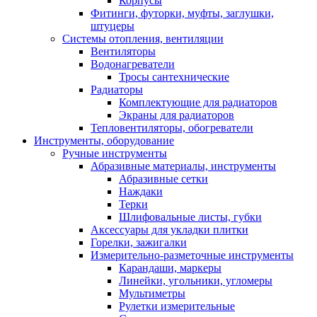
Корпусы
Фитинги, футорки, муфты, заглушки,
штуцеры
Системы отопления, вентиляции
Вентиляторы
Водонагреватели
Тросы сантехнические
Радиаторы
Комплектующие для радиаторов
Экраны для радиаторов
Тепловентиляторы, обогреватели
Инструменты, оборудование
Ручные инструменты
Абразивные материалы, инструменты
Абразивные сетки
Наждаки
Терки
Шлифовальные листы, губки
Аксессуары для укладки плитки
Горелки, зажигалки
Измерительно-разметочные инструменты
Карандаши, маркеры
Линейки, угольники, угломеры
Мультиметры
Рулетки измерительные