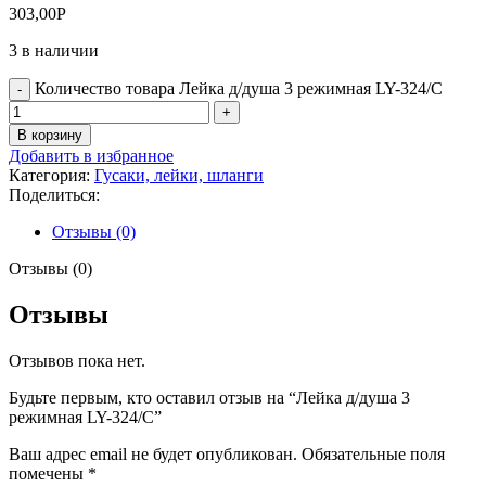
303,00
Р
3 в наличии
Количество товара Лейка д/душа 3 режимная LY-324/C
В корзину
Добавить в избранное
Категория:
Гусаки, лейки, шланги
Поделиться:
Отзывы (0)
Отзывы (0)
Отзывы
Отзывов пока нет.
Будьте первым, кто оставил отзыв на “Лейка д/душа 3
режимная LY-324/C”
Ваш адрес email не будет опубликован.
Обязательные поля
помечены
*