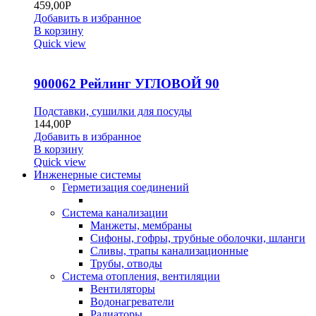
459,00
Р
Добавить в избранное
В корзину
Quick view
900062 Рейлинг УГЛОВОЙ 90
Подставки, сушилки для посуды
144,00
Р
Добавить в избранное
В корзину
Quick view
Инженерные системы
Герметизация соединений
Система канализации
Манжеты, мембраны
Сифоны, гофры, трубные оболочки, шланги
Сливы, трапы канализационные
Трубы, отводы
Система отопления, вентиляции
Вентиляторы
Водонагреватели
Радиаторы