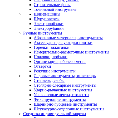
Строительные фены
Точильный инструмент
Шлифмашины
Шуруповерты
Электролобзики
Электрорубанки
Ручные инструменты
Абразивные материалы, инструменты
Аксессуары для укладки плитки
Горелки, зажигалки
Измерительно-разметочные инструменты
Ножовки, лобзики
Организация рабочего места
Отвертки
Режущие инструменты
Садовые инструменты, инвентарь
Степлеры, скобы
Столярно-слесарные инструменты
Ударно-рычажные инструменты
Упаковочные ленты, изоленты
Фиксирующие инструменты
Шарнирно-губцевые инструменты
Штукатурно-отделочные инструменты
Средства индивидуальной защиты