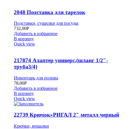
2048 Подставка для тарелок
Подставки, сушилки для посуды
732,00
Р
Добавить в избранное
В корзину
Quick view
217874 Адаптер универс.(шланг 1/2″-
труба3/4)
Инвентарь для полива
78,00
Р
Добавить в избранное
В корзину
Quick view
22739 Крючок»РИГАЛ 2″ металл черный
Крючки, вешалки