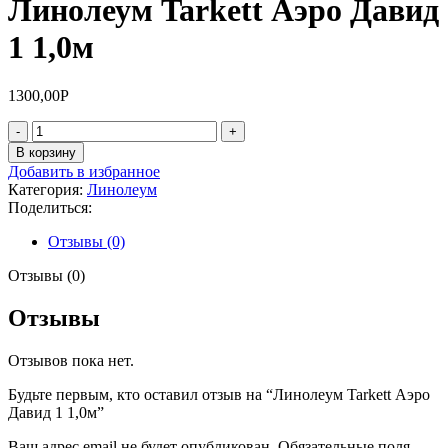
Линолеум Tarkett Аэро Давид
1 1,0м
1300,00
Р
Количество
товара
В корзину
Линолеум
Добавить в избранное
Tarkett
Категория:
Линолеум
Аэро
Поделиться:
Давид
1
Отзывы (0)
1,0м
Отзывы (0)
Отзывы
Отзывов пока нет.
Будьте первым, кто оставил отзыв на “Линолеум Tarkett Аэро
Давид 1 1,0м”
Ваш адрес email не будет опубликован.
Обязательные поля