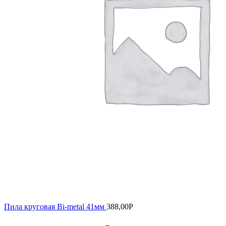
Пила круговая Bi-metal 41мм
388,00
Р