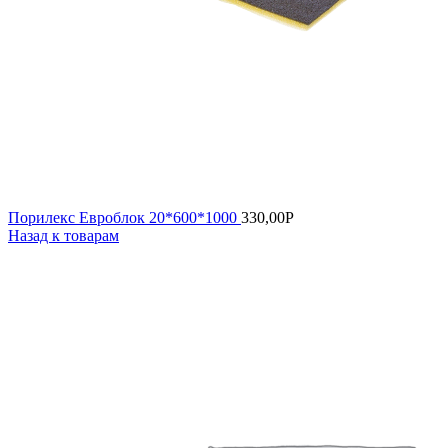
Порилекс Евроблок 20*600*1000
330,00
Р
Назад к товарам