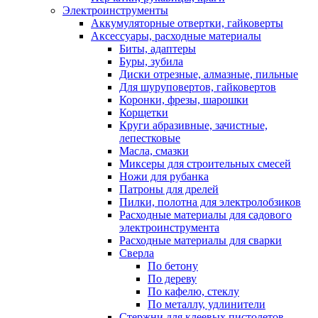
Электроинструменты
Аккумуляторные отвертки, гайковерты
Аксессуары, расходные материалы
Биты, адаптеры
Буры, зубила
Диски отрезные, алмазные, пильные
Для шуруповертов, гайковертов
Коронки, фрезы, шарошки
Корщетки
Круги абразивные, зачистные,
лепестковые
Масла, смазки
Миксеры для строительных смесей
Ножи для рубанка
Патроны для дрелей
Пилки, полотна для электролобзиков
Расходные материалы для садового
электроинструмента
Расходные материалы для сварки
Сверла
По бетону
По дереву
По кафелю, стеклу
По металлу, удлинители
Стержни для клеевых пистолетов