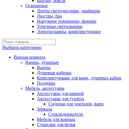
Щитки, боксы
Освещение
Ленты светодиодные, драйверы
Люстры, бра
Наружное освещение, фонари
Точечные светильники
Электролампы, комплектующие
Выбрать категорию
Ванная комната
Ванны, душевые
Ванны
Душевые кабины
Комплектующие для ванн, душевых кабин
Поддоны
Мебель, аксессуары
Аксессуары для ванной
Аксессуары для туалета
Сиденья для унитазов, ванн
Зеркала
Стеклодержатели
Мебель для ванных
Сушилки для белья