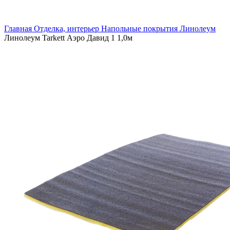
Увеличить
Главная
Отделка, интерьер
Напольные покрытия
Линолеум
Линолеум Tarkett Аэро Давид 1 1,0м