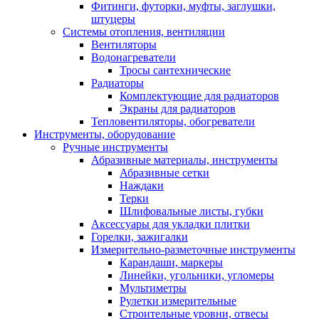
Фитинги, футорки, муфты, заглушки,
штуцеры
Системы отопления, вентиляции
Вентиляторы
Водонагреватели
Тросы сантехнические
Радиаторы
Комплектующие для радиаторов
Экраны для радиаторов
Тепловентиляторы, обогреватели
Инструменты, оборудование
Ручные инструменты
Абразивные материалы, инструменты
Абразивные сетки
Наждаки
Терки
Шлифовальные листы, губки
Аксессуары для укладки плитки
Горелки, зажигалки
Измерительно-разметочные инструменты
Карандаши, маркеры
Линейки, угольники, угломеры
Мультиметры
Рулетки измерительные
Строительные уровни, отвесы