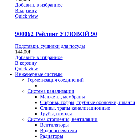
Добавить в избранное
В корзину
Quick view
900062 Рейлинг УГЛОВОЙ 90
Подставки, сушилки для посуды
144,00
Р
Добавить в избранное
В корзину
Quick view
Инженерные системы
Герметизация соединений
Система канализации
Манжеты, мембраны
Сифоны, гофры, трубные оболочки, шланги
Сливы, трапы канализационные
Трубы, отводы
Система отопления, вентиляции
Вентиляторы
Водонагреватели
Радиаторы