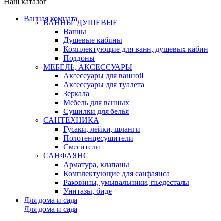
Наш каталог
Ванная комната
ВАННЫ, ДУШЕВЫЕ
Ванны
Душевые кабины
Комплектующие для ванн, душевых кабин
Поддоны
МЕБЕЛЬ, АКСЕССУАРЫ
Аксессуары для ванной
Аксессуары для туалета
Зеркала
Мебель для ванных
Сушилки для белья
САНТЕХНИКА
Гусаки, лейки, шланги
Полотенцесушители
Смесители
САНФАЯНС
Арматура, клапаны
Комплектующие для санфаянса
Раковины, умывальники, пьедесталы
Унитазы, биде
Для дома и сада
Для дома и сада