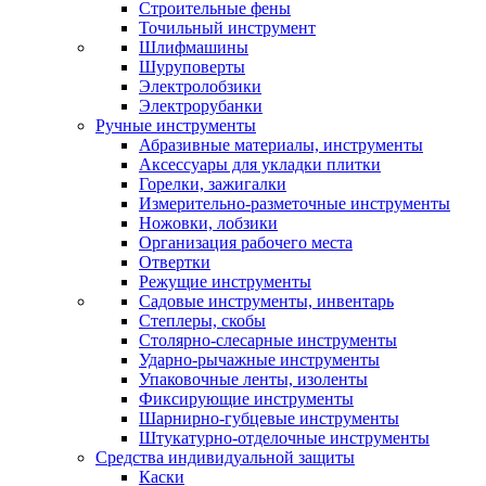
Строительные фены
Точильный инструмент
Шлифмашины
Шуруповерты
Электролобзики
Электрорубанки
Ручные инструменты
Абразивные материалы, инструменты
Аксессуары для укладки плитки
Горелки, зажигалки
Измерительно-разметочные инструменты
Ножовки, лобзики
Организация рабочего места
Отвертки
Режущие инструменты
Садовые инструменты, инвентарь
Степлеры, скобы
Столярно-слесарные инструменты
Ударно-рычажные инструменты
Упаковочные ленты, изоленты
Фиксирующие инструменты
Шарнирно-губцевые инструменты
Штукатурно-отделочные инструменты
Средства индивидуальной защиты
Каски