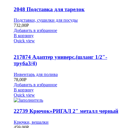
2048 Подставка для тарелок
Подставки, сушилки для посуды
732,00
Р
Добавить в избранное
В корзину
Quick view
217874 Адаптер универс.(шланг 1/2″-
труба3/4)
Инвентарь для полива
78,00
Р
Добавить в избранное
В корзину
Quick view
22739 Крючок»РИГАЛ 2″ металл черный
Крючки, вешалки
459,00
Р