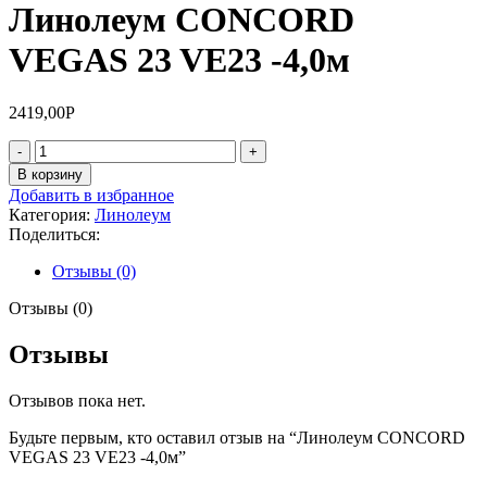
Линолеум CONCORD
VEGAS 23 VE23 -4,0м
2419,00
Р
Количество
товара
В корзину
Линолеум
Добавить в избранное
CONCORD
Категория:
Линолеум
VEGAS
Поделиться:
23
VE23
Отзывы (0)
-4,0м
Отзывы (0)
Отзывы
Отзывов пока нет.
Будьте первым, кто оставил отзыв на “Линолеум CONCORD
VEGAS 23 VE23 -4,0м”