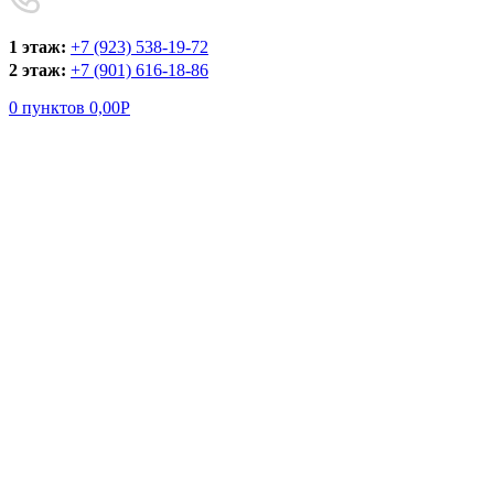
1 этаж:
+7 (923) 538-19-72
2 этаж:
+7 (901) 616-18-86
0
пунктов
0,00
Р