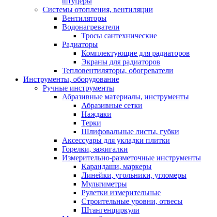
штуцеры
Системы отопления, вентиляции
Вентиляторы
Водонагреватели
Тросы сантехнические
Радиаторы
Комплектующие для радиаторов
Экраны для радиаторов
Тепловентиляторы, обогреватели
Инструменты, оборудование
Ручные инструменты
Абразивные материалы, инструменты
Абразивные сетки
Наждаки
Терки
Шлифовальные листы, губки
Аксессуары для укладки плитки
Горелки, зажигалки
Измерительно-разметочные инструменты
Карандаши, маркеры
Линейки, угольники, угломеры
Мультиметры
Рулетки измерительные
Строительные уровни, отвесы
Штангенциркули