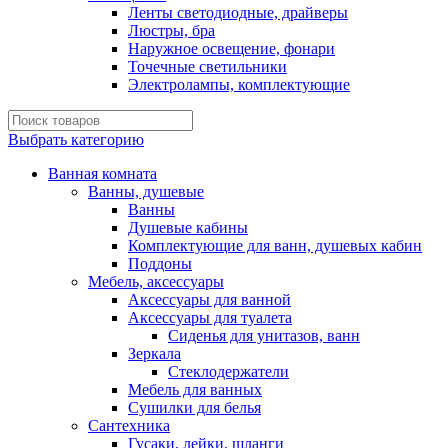
Ленты светодиодные, драйверы
Люстры, бра
Наружное освещение, фонари
Точечные светильники
Электролампы, комплектующие
Выбрать категорию
Ванная комната
Ванны, душевые
Ванны
Душевые кабины
Комплектующие для ванн, душевых кабин
Поддоны
Мебель, аксессуары
Аксессуары для ванной
Аксессуары для туалета
Сиденья для унитазов, ванн
Зеркала
Стеклодержатели
Мебель для ванных
Сушилки для белья
Сантехника
Гусаки, лейки, шланги