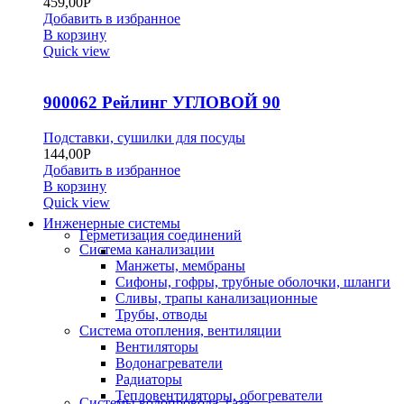
459,00
Р
Добавить в избранное
В корзину
Quick view
900062 Рейлинг УГЛОВОЙ 90
Подставки, сушилки для посуды
144,00
Р
Добавить в избранное
В корзину
Quick view
Инженерные системы
Герметизация соединений
Система канализации
Манжеты, мембраны
Сифоны, гофры, трубные оболочки, шланги
Сливы, трапы канализационные
Трубы, отводы
Система отопления, вентиляции
Вентиляторы
Водонагреватели
Радиаторы
Тепловентиляторы, обогреватели
Системы водопровода, газа