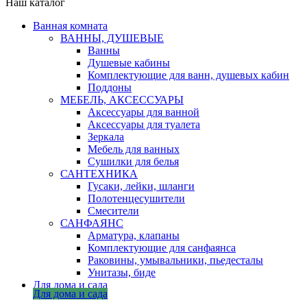
Наш каталог
Ванная комната
ВАННЫ, ДУШЕВЫЕ
Ванны
Душевые кабины
Комплектующие для ванн, душевых кабин
Поддоны
МЕБЕЛЬ, АКСЕССУАРЫ
Аксессуары для ванной
Аксессуары для туалета
Зеркала
Мебель для ванных
Сушилки для белья
САНТЕХНИКА
Гусаки, лейки, шланги
Полотенцесушители
Смесители
САНФАЯНС
Арматура, клапаны
Комплектующие для санфаянса
Раковины, умывальники, пьедесталы
Унитазы, биде
Для дома и сада
Для дома и сада