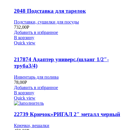
2048 Подставка для тарелок
Подставки, сушилки для посуды
732,00
Р
Добавить в избранное
В корзину
Quick view
217874 Адаптер универс.(шланг 1/2″-
труба3/4)
Инвентарь для полива
78,00
Р
Добавить в избранное
В корзину
Quick view
22739 Крючок»РИГАЛ 2″ металл черный
Крючки, вешалки