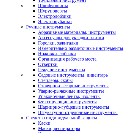
Точильный инструмент
Шлифмашины
Шуруповерты
Электролобзики
Электрорубанки
Ручные инструменты
Абразивные материалы, инструменты
Аксессуары для укладки плитки
Горелки, зажигалки
Измерительно-разметочные инструменты
Ножовки, лобзики
Организация рабочего места
Отвертки
Режущие инструменты
Садовые инструменты, инвентарь
Степлеры, скобы
Столярно-слесарные инструменты
Ударно-рычажные инструменты
Упаковочные ленты, изоленты
Фиксирующие инструменты
Шарнирно-губцевые инструменты
Штукатурно-отделочные инструменты
Средства индивидуальной защиты
Каски
Маски, респираторы