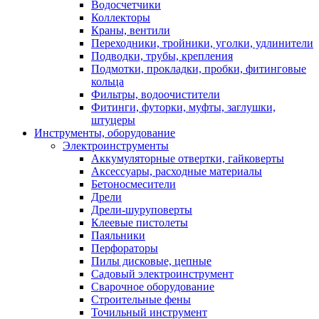
Водосчетчики
Коллекторы
Краны, вентили
Переходники, тройники, уголки, удлинители
Подводки, трубы, крепления
Подмотки, прокладки, пробки, фитинговые
кольца
Фильтры, водоочистители
Фитинги, футорки, муфты, заглушки,
штуцеры
Инструменты, оборудование
Электроинструменты
Аккумуляторные отвертки, гайковерты
Аксессуары, расходные материалы
Бетоносмесители
Дрели
Дрели-шуруповерты
Клеевые пистолеты
Паяльники
Перфораторы
Пилы дисковые, цепные
Садовый электроинструмент
Сварочное оборудование
Строительные фены
Точильный инструмент