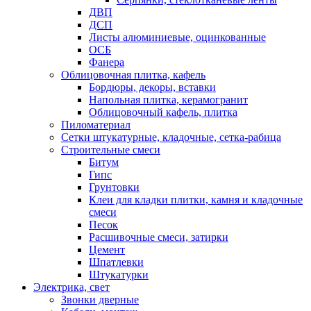
ДВП
ДСП
Листы алюминиевые, оцинкованные
ОСБ
Фанера
Облицовочная плитка, кафель
Бордюры, декоры, вставки
Напольная плитка, керамогранит
Облицовочный кафель, плитка
Пиломатериал
Сетки штукатурные, кладочные, сетка-рабица
Строительные смеси
Битум
Гипс
Грунтовки
Клеи для кладки плитки, камня и кладочные
смеси
Песок
Расшивочные смеси, затирки
Цемент
Шпатлевки
Штукатурки
Электрика, свет
Звонки дверные