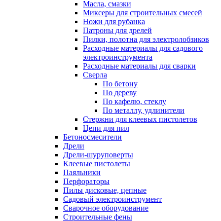
Масла, смазки
Миксеры для строительных смесей
Ножи для рубанка
Патроны для дрелей
Пилки, полотна для электролобзиков
Расходные материалы для садового
электроинструмента
Расходные материалы для сварки
Сверла
По бетону
По дереву
По кафелю, стеклу
По металлу, удлинители
Стержни для клеевых пистолетов
Цепи для пил
Бетоносмесители
Дрели
Дрели-шуруповерты
Клеевые пистолеты
Паяльники
Перфораторы
Пилы дисковые, цепные
Садовый электроинструмент
Сварочное оборудование
Строительные фены