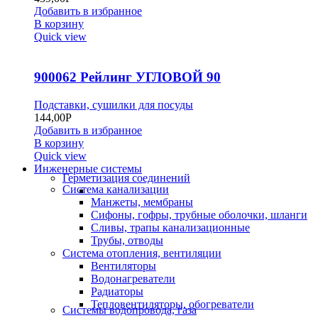
Добавить в избранное
В корзину
Quick view
900062 Рейлинг УГЛОВОЙ 90
Подставки, сушилки для посуды
144,00
Р
Добавить в избранное
В корзину
Quick view
Инженерные системы
Герметизация соединений
Система канализации
Манжеты, мембраны
Сифоны, гофры, трубные оболочки, шланги
Сливы, трапы канализационные
Трубы, отводы
Система отопления, вентиляции
Вентиляторы
Водонагреватели
Радиаторы
Тепловентиляторы, обогреватели
Системы водопровода, газа