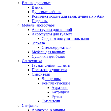
Ванны, душевые
Ванны
Душевые кабины
Комплектующие для ванн, душевых кабин
Поддоны
Мебель, аксессуары
Аксессуары для ванной
Аксессуары для туалета
Сиденья для унитазов, ванн
Зеркала
Стеклодержатели
Мебель для ванных
Сушилки для белья
Сантехника
Гусаки, лейки, шланги
Полотенцесушители
Смесители
Диверторы
Комплектующие
Аэраторы
Катриджи
Ручки
Смесители
Санфаянс
Арматура, клапаны