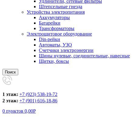
Удлинители, сетевые фильтры
Штепсельные гнезда
Устройства электропитания
Аккумуляторы
Батарейки
Трансформаторы
Электрощитовое оборудование
Din-рейки
Автоматы, УЗО
Счетчики электроэнергии
Шины нулевые, соединительные, навесные
Щитки, боксы
Поиск
1 этаж:
+7 (923) 538-19-72
2 этаж:
+7 (901) 616-18-86
0
пунктов
0,00
Р