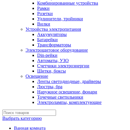
Комбинированные устройства
Рамки
Розетки
Удлинители, тройники
Вилки
Устройства электропитания
Аккумуляторы
Батарейки
Трансформаторы
Электрощитовое оборудование
Din-рейки
Автоматы, УЗО
Счетчики электроэнергии
Щитки, боксы
Освещение
Ленты светодиодные, драйверы
Люстры, бра
Наружное освещение, фонари
Точечные светильники
Электролампы, комплектующие
Выбрать категорию
Ванная комната