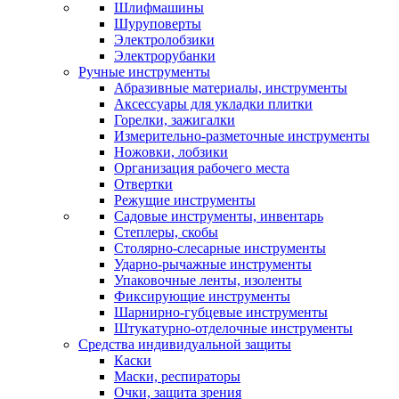
Шлифмашины
Шуруповерты
Электролобзики
Электрорубанки
Ручные инструменты
Абразивные материалы, инструменты
Аксессуары для укладки плитки
Горелки, зажигалки
Измерительно-разметочные инструменты
Ножовки, лобзики
Организация рабочего места
Отвертки
Режущие инструменты
Садовые инструменты, инвентарь
Степлеры, скобы
Столярно-слесарные инструменты
Ударно-рычажные инструменты
Упаковочные ленты, изоленты
Фиксирующие инструменты
Шарнирно-губцевые инструменты
Штукатурно-отделочные инструменты
Средства индивидуальной защиты
Каски
Маски, респираторы
Очки, защита зрения