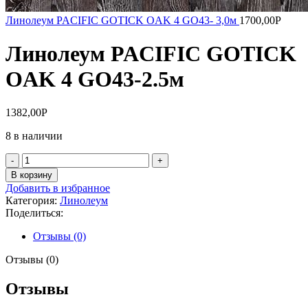
Линолеум PACIFIC GOTICK OAK 4 GO43- 3,0м
1700,00
Р
Линолеум PACIFIC GOTICK
OAK 4 GO43-2.5м
1382,00
Р
8 в наличии
Количество
товара
В корзину
Линолеум
Добавить в избранное
PACIFIC
Категория:
Линолеум
GOTICK
Поделиться:
OAK
4
Отзывы (0)
GO43-
2.5м
Отзывы (0)
Отзывы