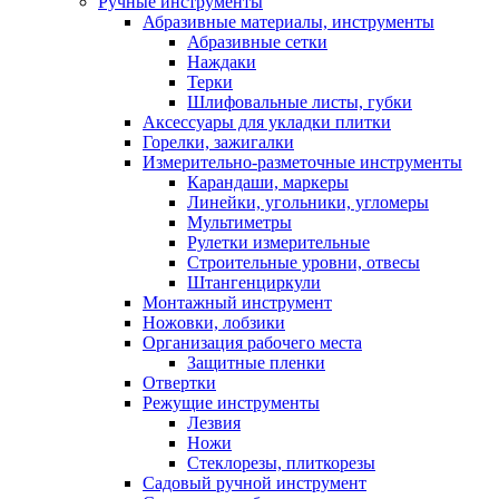
Ручные инструменты
Абразивные материалы, инструменты
Абразивные сетки
Наждаки
Терки
Шлифовальные листы, губки
Аксессуары для укладки плитки
Горелки, зажигалки
Измерительно-разметочные инструменты
Карандаши, маркеры
Линейки, угольники, угломеры
Мультиметры
Рулетки измерительные
Строительные уровни, отвесы
Штангенциркули
Монтажный инструмент
Ножовки, лобзики
Организация рабочего места
Защитные пленки
Отвертки
Режущие инструменты
Лезвия
Ножи
Стеклорезы, плиткорезы
Садовый ручной инструмент