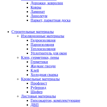
Дорожки, ковролин
Ковры
Ламинат
Линолеум
Паркет, паркетная доска
Строительные материалы
Изоляционные материалы
Гидроизоляция
Пароизоляция
Теплоизоляция
Уплотнитель для окон
Клеи, герметики, пены
Герметики
Жидкие гвозди
Клей
Холодная сварка
Кровельные материалы
Профлист
Рубероид
Шифер
Листовые материалы
Гипсокартон, комплектующие
ДВП