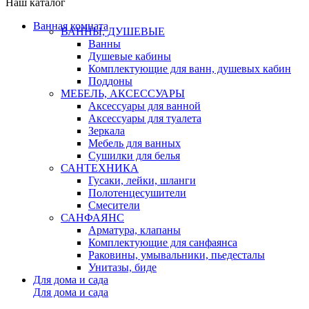
Наш каталог
Ванная комната
ВАННЫ, ДУШЕВЫЕ
Ванны
Душевые кабины
Комплектующие для ванн, душевых кабин
Поддоны
МЕБЕЛЬ, АКСЕССУАРЫ
Аксессуары для ванной
Аксессуары для туалета
Зеркала
Мебель для ванных
Сушилки для белья
САНТЕХНИКА
Гусаки, лейки, шланги
Полотенцесушители
Смесители
САНФАЯНС
Арматура, клапаны
Комплектующие для санфаянса
Раковины, умывальники, пьедесталы
Унитазы, биде
Для дома и сада
Для дома и сада