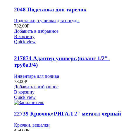
2048 Подставка для тарелок
Подставки, сушилки для посуды
732,00
Р
Добавить в избранное
В корзину
Quick view
217874 Адаптер универс.(шланг 1/2″-
труба3/4)
Инвентарь для полива
78,00
Р
Добавить в избранное
В корзину
Quick view
22739 Крючок»РИГАЛ 2″ металл черный
Крючки, вешалки
459,00
Р