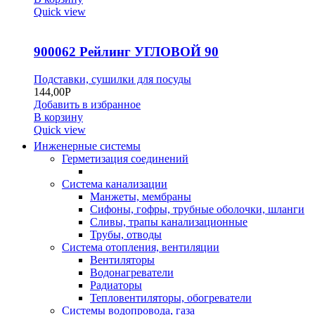
Quick view
900062 Рейлинг УГЛОВОЙ 90
Подставки, сушилки для посуды
144,00
Р
Добавить в избранное
В корзину
Quick view
Инженерные системы
Герметизация соединений
Система канализации
Манжеты, мембраны
Сифоны, гофры, трубные оболочки, шланги
Сливы, трапы канализационные
Трубы, отводы
Система отопления, вентиляции
Вентиляторы
Водонагреватели
Радиаторы
Тепловентиляторы, обогреватели
Системы водопровода, газа