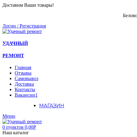
Доставим Ваши товары!
Белово
Логин / Регистрация
УДАЧНЫЙ
РЕМОНТ
Главная
Отзывы
Самовывоз
Доставка
Контакты
Вакансии
1
МАГАЗИН
Меню
0
пунктов
0,00
Р
Наш каталог