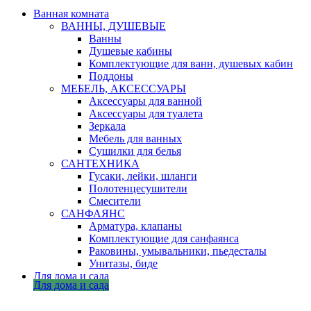
Ванная комната
ВАННЫ, ДУШЕВЫЕ
Ванны
Душевые кабины
Комплектующие для ванн, душевых кабин
Поддоны
МЕБЕЛЬ, АКСЕССУАРЫ
Аксессуары для ванной
Аксессуары для туалета
Зеркала
Мебель для ванных
Сушилки для белья
САНТЕХНИКА
Гусаки, лейки, шланги
Полотенцесушители
Смесители
САНФАЯНС
Арматура, клапаны
Комплектующие для санфаянса
Раковины, умывальники, пьедесталы
Унитазы, биде
Для дома и сада
Для дома и сада