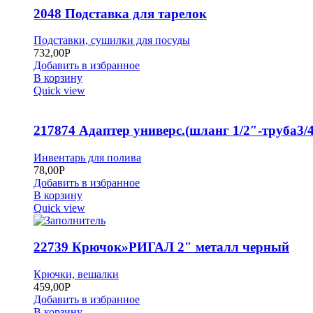
2048 Подставка для тарелок
Подставки, сушилки для посуды
732,00
Р
Добавить в избранное
В корзину
Quick view
217874 Адаптер универс.(шланг 1/2″-труба3/4
Инвентарь для полива
78,00
Р
Добавить в избранное
В корзину
Quick view
22739 Крючок»РИГАЛ 2″ металл черный
Крючки, вешалки
459,00
Р
Добавить в избранное
В корзину