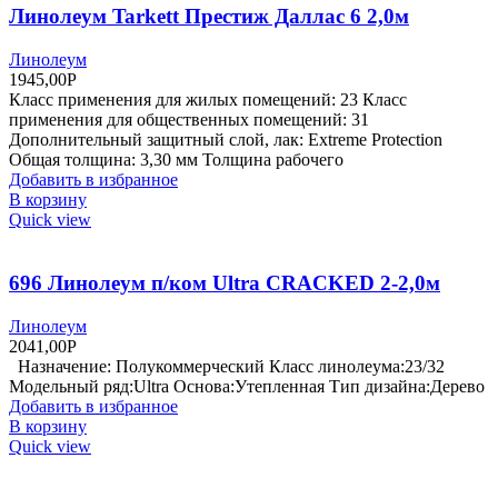
Линолеум Tarkett Престиж Даллас 6 2,0м
Линолеум
1945,00
Р
Класс применения для жилых помещений: 23 Класс
применения для общественных помещений: 31
Дополнительный защитный слой, лак: Extreme Protection
Общая толщина: 3,30 мм Толщина рабочего
Добавить в избранное
В корзину
Quick view
696 Линолеум п/ком Ultra CRACKED 2-2,0м
Линолеум
2041,00
Р
Назначение: Полукоммерческий Класс линолеума:23/32
Модельный ряд:Ultra Основа:Утепленная Тип дизайна:Дерево
Добавить в избранное
В корзину
Quick view