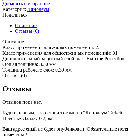
Линолеум
Добавить в избранное
Tarkett
Категория:
Линолеум
Престиж
Поделиться:
Даллас
6
Описание
2,5м
Отзывы (0)
Описание
Класс применения для жилых помещений:
23
Класс применения для общественных помещений:
31
Дополнительный защитный слой, лак:
Extreme Protection
Общая толщина:
3,30 мм
Толщина рабочего слоя:
0,30 мм
Отзывы (0)
Отзывы
Отзывов пока нет.
Будьте первым, кто оставил отзыв на “Линолеум Tarkett
Престиж Даллас 6 2,5м”
Ваш адрес email не будет опубликован.
Обязательные поля
помечены
*