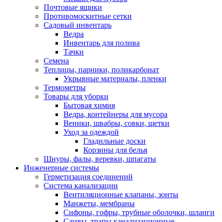
Почтовые ящики
Противомоскитные сетки
Садовый инвентарь
Ведра
Инвентарь для полива
Тачки
Семена
Теплицы, парники, поликарбонат
Укрывные материалы, пленки
Термометры
Товары для уборки
Бытовая химия
Ведра, контейнеры для мусора
Веники, швабры, совки, щетки
Уход за одеждой
Гладильные доски
Корзины для белья
Шнуры, фалы, веревки, шпагаты
Инженерные системы
Герметизация соединений
Система канализации
Вентиляционные клапаны, зонты
Манжеты, мембраны
Сифоны, гофры, трубные оболочки, шланги
Сливы, трапы канализационные