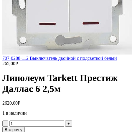
707-0288-112 Выключатель двойной с подсветкой белый
265,00
Р
Линолеум Tarkett Престиж
Даллас 6 2,5м
2620,00
Р
1 в наличии
Количество
товара
В корзину