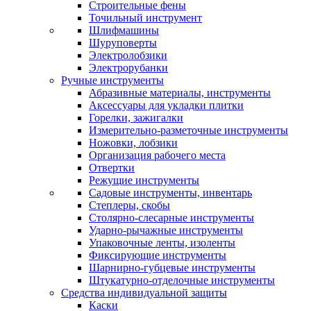
Строительные фены
Точильный инструмент
Шлифмашины
Шуруповерты
Электролобзики
Электрорубанки
Ручные инструменты
Абразивные материалы, инструменты
Аксессуары для укладки плитки
Горелки, зажигалки
Измерительно-разметочные инструменты
Ножовки, лобзики
Организация рабочего места
Отвертки
Режущие инструменты
Садовые инструменты, инвентарь
Степлеры, скобы
Столярно-слесарные инструменты
Ударно-рычажные инструменты
Упаковочные ленты, изоленты
Фиксирующие инструменты
Шарнирно-губцевые инструменты
Штукатурно-отделочные инструменты
Средства индивидуальной защиты
Каски