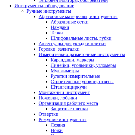
Тепловентиляторы, обогреватели
Инструменты, оборудование
Ручные инструменты
Абразивные материалы, инструменты
Абразивные сетки
Наждаки
Терки
Шлифовальные листы, губки
Аксессуары для укладки плитки
Горелки, зажигалки
Измерительно-разметочные инструменты
Карандаши, маркеры
Линейки, угольники, угломеры
Мультиметры
Рулетки измерительные
Строительные уровни, отвесы
Штангенциркули
Монтажный инструмент
Ножовки, лобзики
Организация рабочего места
Защитные пленки
Отвертки
Режущие инструменты
Лезвия
Ножи