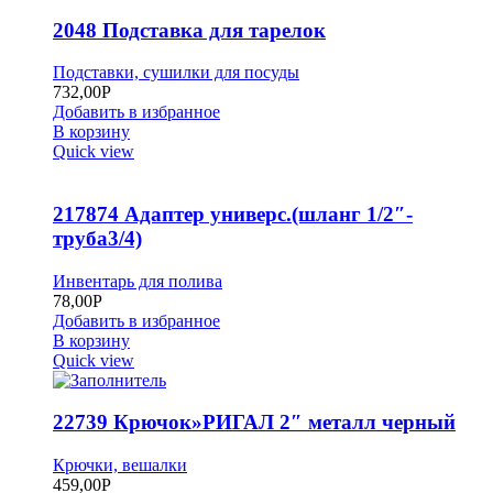
2048 Подставка для тарелок
Подставки, сушилки для посуды
732,00
Р
Добавить в избранное
В корзину
Quick view
217874 Адаптер универс.(шланг 1/2″-
труба3/4)
Инвентарь для полива
78,00
Р
Добавить в избранное
В корзину
Quick view
22739 Крючок»РИГАЛ 2″ металл черный
Крючки, вешалки
459,00
Р