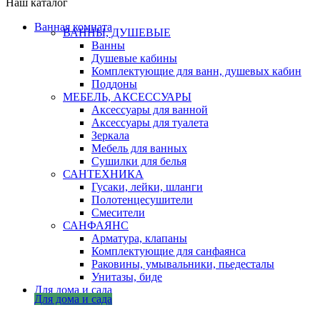
Наш каталог
Ванная комната
ВАННЫ, ДУШЕВЫЕ
Ванны
Душевые кабины
Комплектующие для ванн, душевых кабин
Поддоны
МЕБЕЛЬ, АКСЕССУАРЫ
Аксессуары для ванной
Аксессуары для туалета
Зеркала
Мебель для ванных
Сушилки для белья
САНТЕХНИКА
Гусаки, лейки, шланги
Полотенцесушители
Смесители
САНФАЯНС
Арматура, клапаны
Комплектующие для санфаянса
Раковины, умывальники, пьедесталы
Унитазы, биде
Для дома и сада
Для дома и сада