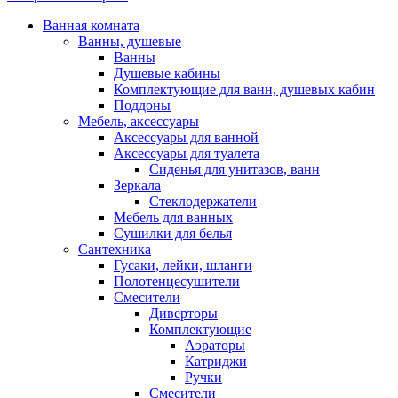
Ванная комната
Ванны, душевые
Ванны
Душевые кабины
Комплектующие для ванн, душевых кабин
Поддоны
Мебель, аксессуары
Аксессуары для ванной
Аксессуары для туалета
Сиденья для унитазов, ванн
Зеркала
Стеклодержатели
Мебель для ванных
Сушилки для белья
Сантехника
Гусаки, лейки, шланги
Полотенцесушители
Смесители
Диверторы
Комплектующие
Аэраторы
Катриджи
Ручки
Смесители