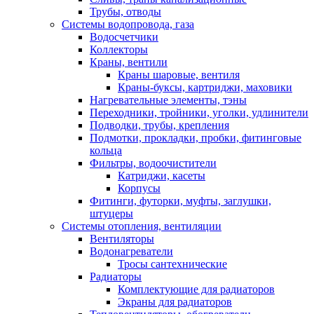
Трубы, отводы
Системы водопровода, газа
Водосчетчики
Коллекторы
Краны, вентили
Краны шаровые, вентиля
Краны-буксы, картриджи, маховики
Нагревательные элементы, тэны
Переходники, тройники, уголки, удлинители
Подводки, трубы, крепления
Подмотки, прокладки, пробки, фитинговые
кольца
Фильтры, водоочистители
Катриджи, касеты
Корпусы
Фитинги, футорки, муфты, заглушки,
штуцеры
Системы отопления, вентиляции
Вентиляторы
Водонагреватели
Тросы сантехнические
Радиаторы
Комплектующие для радиаторов
Экраны для радиаторов