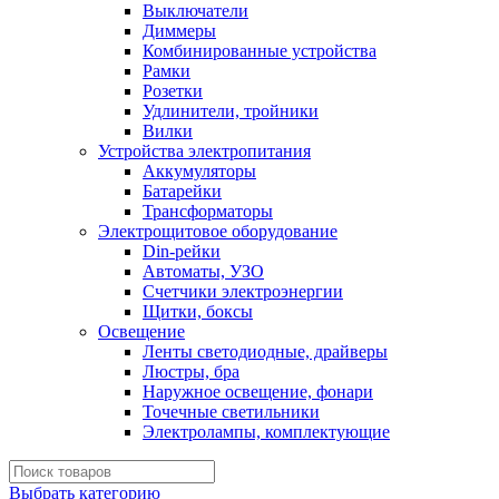
Выключатели
Диммеры
Комбинированные устройства
Рамки
Розетки
Удлинители, тройники
Вилки
Устройства электропитания
Аккумуляторы
Батарейки
Трансформаторы
Электрощитовое оборудование
Din-рейки
Автоматы, УЗО
Счетчики электроэнергии
Щитки, боксы
Освещение
Ленты светодиодные, драйверы
Люстры, бра
Наружное освещение, фонари
Точечные светильники
Электролампы, комплектующие
Выбрать категорию