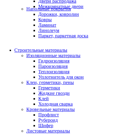
Двери распродажа
Межкомнатные двери
Напольные покрытия
Дорожки, ковролин
Ковры
Ламинат
Линолеум
Паркет, паркетная доска
Строительные материалы
Изоляционные материалы
Гидроизоляция
Пароизоляция
Теплоизоляция
Уплотнитель для окон
Клеи, герметики, пены
Герметики
Жидкие гвозди
Клей
Холодная сварка
Кровельные материалы
Профлист
Рубероид
Шифер
Листовые материалы