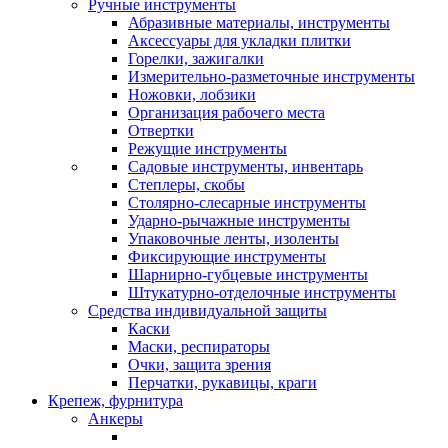
Ручные инструменты
Абразивные материалы, инструменты
Аксессуары для укладки плитки
Горелки, зажигалки
Измерительно-разметочные инструменты
Ножовки, лобзики
Организация рабочего места
Отвертки
Режущие инструменты
Садовые инструменты, инвентарь
Степлеры, скобы
Столярно-слесарные инструменты
Ударно-рычажные инструменты
Упаковочные ленты, изоленты
Фиксирующие инструменты
Шарнирно-губцевые инструменты
Штукатурно-отделочные инструменты
Средства индивидуальной защиты
Каски
Маски, респираторы
Очки, защита зрения
Перчатки, рукавицы, краги
Крепеж, фурнитура
Анкеры