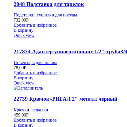
2048 Подставка для тарелок
Подставки, сушилки для посуды
732,00
Р
Добавить в избранное
В корзину
Quick view
217874 Адаптер универс.(шланг 1/2″-труба3/4
Инвентарь для полива
78,00
Р
Добавить в избранное
В корзину
Quick view
22739 Крючок»РИГАЛ 2″ металл черный
Крючки, вешалки
459,00
Р
Добавить в избранное
В корзину