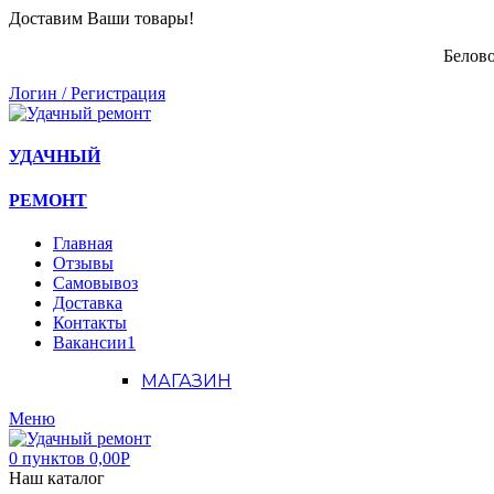
Доставим Ваши товары!
Белово
Логин / Регистрация
УДАЧНЫЙ
РЕМОНТ
Главная
Отзывы
Самовывоз
Доставка
Контакты
Вакансии
1
МАГАЗИН
Меню
0
пунктов
0,00
Р
Наш каталог