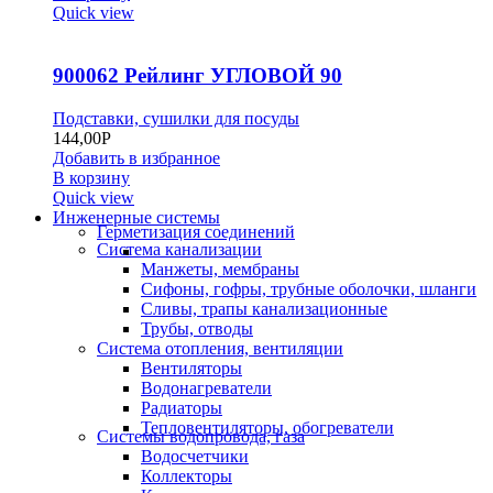
Quick view
900062 Рейлинг УГЛОВОЙ 90
Подставки, сушилки для посуды
144,00
Р
Добавить в избранное
В корзину
Quick view
Инженерные системы
Герметизация соединений
Система канализации
Манжеты, мембраны
Сифоны, гофры, трубные оболочки, шланги
Сливы, трапы канализационные
Трубы, отводы
Система отопления, вентиляции
Вентиляторы
Водонагреватели
Радиаторы
Тепловентиляторы, обогреватели
Системы водопровода, газа
Водосчетчики
Коллекторы