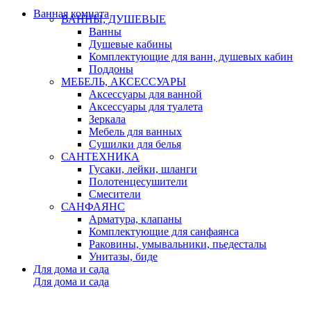
Ванная комната
ВАННЫ, ДУШЕВЫЕ
Ванны
Душевые кабины
Комплектующие для ванн, душевых кабин
Поддоны
МЕБЕЛЬ, АКСЕССУАРЫ
Аксессуары для ванной
Аксессуары для туалета
Зеркала
Мебель для ванных
Сушилки для белья
САНТЕХНИКА
Гусаки, лейки, шланги
Полотенцесушители
Смесители
САНФАЯНС
Арматура, клапаны
Комплектующие для санфаянса
Раковины, умывальники, пьедесталы
Унитазы, биде
Для дома и сада
Для дома и сада