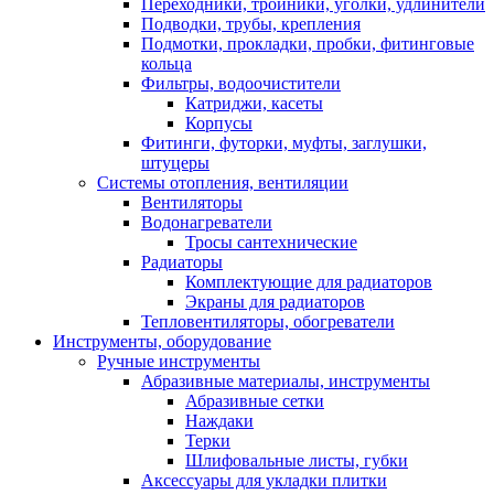
Переходники, тройники, уголки, удлинители
Подводки, трубы, крепления
Подмотки, прокладки, пробки, фитинговые
кольца
Фильтры, водоочистители
Катриджи, касеты
Корпусы
Фитинги, футорки, муфты, заглушки,
штуцеры
Системы отопления, вентиляции
Вентиляторы
Водонагреватели
Тросы сантехнические
Радиаторы
Комплектующие для радиаторов
Экраны для радиаторов
Тепловентиляторы, обогреватели
Инструменты, оборудование
Ручные инструменты
Абразивные материалы, инструменты
Абразивные сетки
Наждаки
Терки
Шлифовальные листы, губки
Аксессуары для укладки плитки