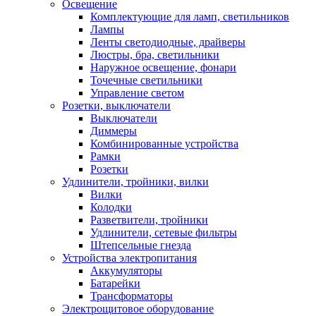
Освещение
Комплектующие для ламп, светильников
Лампы
Ленты светодиодные, драйверы
Люстры, бра, светильники
Наружное освещение, фонари
Точечные светильники
Управление светом
Розетки, выключатели
Выключатели
Диммеры
Комбинированные устройства
Рамки
Розетки
Удлинители, тройники, вилки
Вилки
Колодки
Разветвители, тройники
Удлинители, сетевые фильтры
Штепсельные гнезда
Устройства электропитания
Аккумуляторы
Батарейки
Трансформаторы
Электрощитовое оборудование