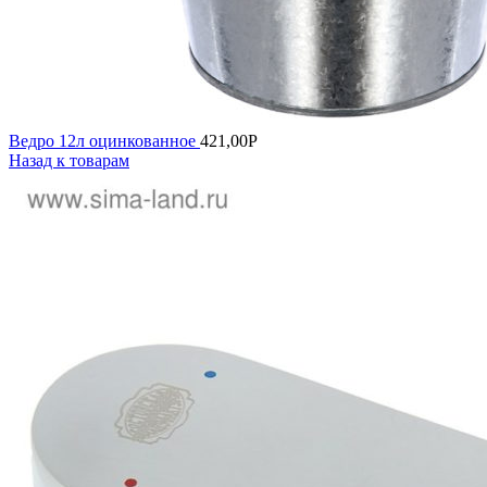
Ведро 12л оцинкованное
421,00
Р
Назад к товарам