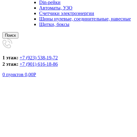
Din-рейки
Автоматы, УЗО
Счетчики электроэнергии
Шины нулевые, соединительные, навесные
Щитки, боксы
Поиск
1 этаж:
+7 (923) 538-19-72
2 этаж:
+7 (901) 616-18-86
0
пунктов
0,00
Р