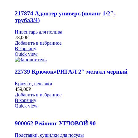
217874 Адаптер универс.(шланг 1/2″-
труба3/4)
Инвентарь для полива
78,00
Р
Добавить в избранное
В корзину
Quick view
22739 Крючок»РИГАЛ 2″ металл черный
Крючки, вешалки
459,00
Р
Добавить в избранное
В корзину
Quick view
900062 Рейлинг УГЛОВОЙ 90
Подставки, сушилки для посуды