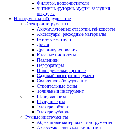
Фильтры, водоочистители
Фитинги, футорки, муфты, заглушки,
штуцеры
Инструменты, оборудование
Электроинструменты
Аккумуляторные отвертки, гайковерты
Аксессуары, расходные материалы
Бетоносмесители
Дрели
Дрели-шуруповерты
Клеевые пистолеты
Паяльники
Перфораторы
Пилы дисковые, цепные
Садовый электроинструмент
Сварочное оборудование
Строительные фены
Точильный инструмент
Шлифмашины
Шуруповерты
Электролобзики
Электрорубанки
Ручные инструменты
Абразивные материалы, инструменты
Аксессуары для укладки плитки