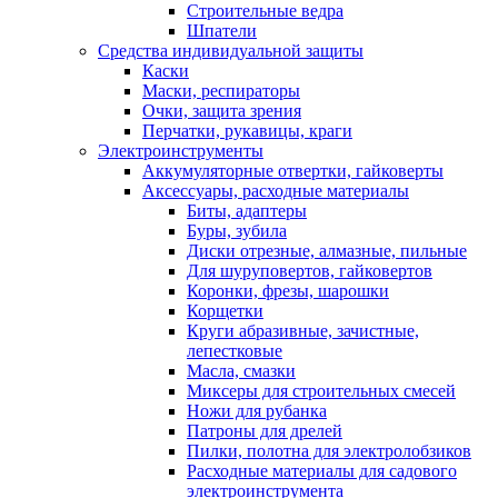
Строительные ведра
Шпатели
Средства индивидуальной защиты
Каски
Маски, респираторы
Очки, защита зрения
Перчатки, рукавицы, краги
Электроинструменты
Аккумуляторные отвертки, гайковерты
Аксессуары, расходные материалы
Биты, адаптеры
Буры, зубила
Диски отрезные, алмазные, пильные
Для шуруповертов, гайковертов
Коронки, фрезы, шарошки
Корщетки
Круги абразивные, зачистные,
лепестковые
Масла, смазки
Миксеры для строительных смесей
Ножи для рубанка
Патроны для дрелей
Пилки, полотна для электролобзиков
Расходные материалы для садового
электроинструмента