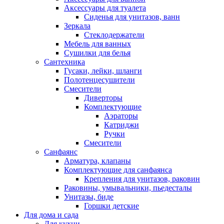
Аксессуары для туалета
Сиденья для унитазов, ванн
Зеркала
Стеклодержатели
Мебель для ванных
Сушилки для белья
Сантехника
Гусаки, лейки, шланги
Полотенцесушители
Смесители
Диверторы
Комплектующие
Аэраторы
Катриджи
Ручки
Смесители
Санфаянс
Арматура, клапаны
Комплектующие для санфаянса
Крепления для унитазов, раковин
Раковины, умывальники, пьедесталы
Унитазы, биде
Горшки детские
Для дома и сада
Для кухни