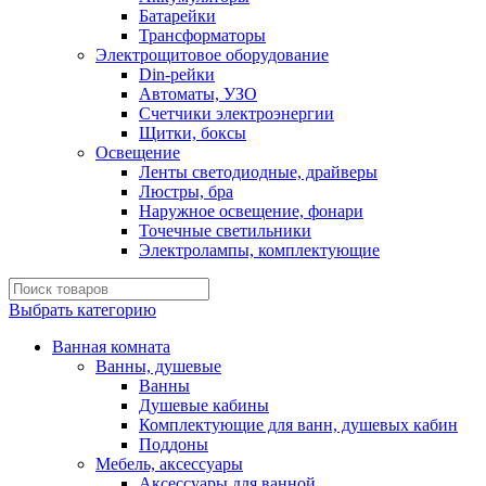
Батарейки
Трансформаторы
Электрощитовое оборудование
Din-рейки
Автоматы, УЗО
Счетчики электроэнергии
Щитки, боксы
Освещение
Ленты светодиодные, драйверы
Люстры, бра
Наружное освещение, фонари
Точечные светильники
Электролампы, комплектующие
Выбрать категорию
Ванная комната
Ванны, душевые
Ванны
Душевые кабины
Комплектующие для ванн, душевых кабин
Поддоны
Мебель, аксессуары
Аксессуары для ванной