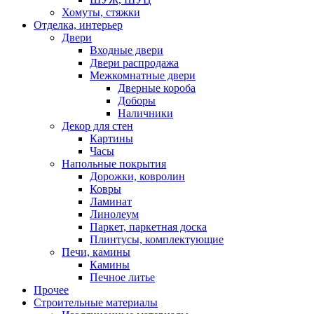
Хомуты, стяжки
Отделка, интерьер
Двери
Входные двери
Двери распродажа
Межкомнатные двери
Дверные короба
Доборы
Наличники
Декор для стен
Картины
Часы
Напольные покрытия
Дорожки, ковролин
Ковры
Ламинат
Линолеум
Паркет, паркетная доска
Плинтусы, комплектующие
Печи, камины
Камины
Печное литье
Прочее
Строительные материалы