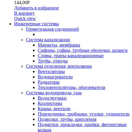
144,00
Р
Добавить в избранное
В корзину
Quick view
Инженерные системы
Герметизация соединений
Система канализации
Манжеты, мембраны
Сифоны, гофры, трубные оболочки, шланги
Сливы, трапы канализационные
Трубы, отводы
Система отопления, вентиляции
Вентиляторы
Водонагреватели
Радиаторы
Тепловентиляторы, обогреватели
Системы водопровода, газа
Водосчетчики
Коллекторы
Краны, вентили
Переходники, тройники, уголки, удлинители
Подводки, трубы, крепления
Подмотки, прокладки, пробки, фитинговые
кольца