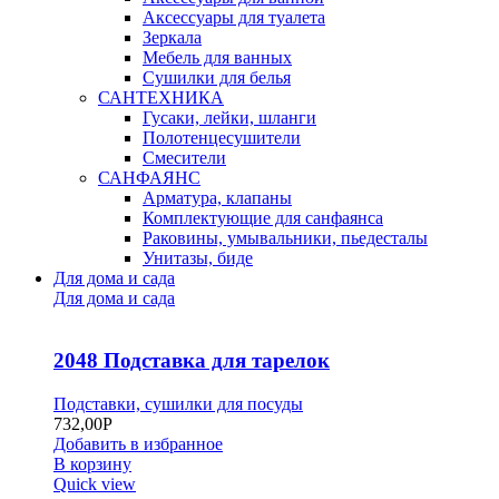
Аксессуары для туалета
Зеркала
Мебель для ванных
Сушилки для белья
САНТЕХНИКА
Гусаки, лейки, шланги
Полотенцесушители
Смесители
САНФАЯНС
Арматура, клапаны
Комплектующие для санфаянса
Раковины, умывальники, пьедесталы
Унитазы, биде
Для дома и сада
Для дома и сада
2048 Подставка для тарелок
Подставки, сушилки для посуды
732,00
Р
Добавить в избранное
В корзину
Quick view