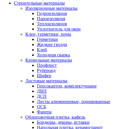
Строительные материалы
Изоляционные материалы
Гидроизоляция
Пароизоляция
Теплоизоляция
Уплотнитель для окон
Клеи, герметики, пены
Герметики
Жидкие гвозди
Клей
Холодная сварка
Кровельные материалы
Профлист
Рубероид
Шифер
Листовые материалы
Гипсокартон, комплектующие
ДВП
ДСП
Листы алюминиевые, оцинкованные
ОСБ
Фанера
Облицовочная плитка, кафель
Бордюры, декоры, вставки
Напольная плитка, керамогранит