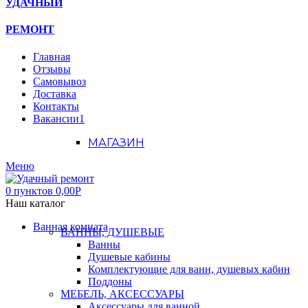
УДАЧНЫЙ
РЕМОНТ
Главная
Отзывы
Самовывоз
Доставка
Контакты
Вакансии
1
МАГАЗИН
Меню
0
пунктов
0,00
Р
Наш каталог
Ванная комната
ВАННЫ, ДУШЕВЫЕ
Ванны
Душевые кабины
Комплектующие для ванн, душевых кабин
Поддоны
МЕБЕЛЬ, АКСЕССУАРЫ
Аксессуары для ванной