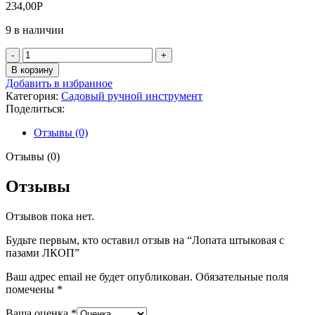
234,00
Р
9 в наличии
Количество
товара
В корзину
Лопата
Добавить в избранное
штыковая
Категория:
Садовый ручной инструмент
с
Поделиться:
пазами
ЛКОП
Отзывы (0)
Отзывы (0)
Отзывы
Отзывов пока нет.
Будьте первым, кто оставил отзыв на “Лопата штыковая с
пазами ЛКОП”
Ваш адрес email не будет опубликован.
Обязательные поля
помечены
*
Ваша оценка
*