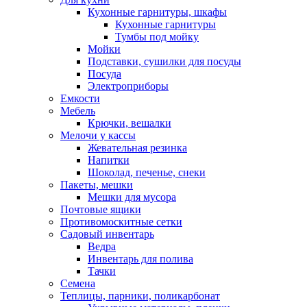
Кухонные гарнитуры, шкафы
Кухонные гарнитуры
Тумбы под мойку
Мойки
Подставки, сушилки для посуды
Посуда
Электроприборы
Емкости
Мебель
Крючки, вешалки
Мелочи у кассы
Жевательная резинка
Напитки
Шоколад, печенье, снеки
Пакеты, мешки
Мешки для мусора
Почтовые ящики
Противомоскитные сетки
Садовый инвентарь
Ведра
Инвентарь для полива
Тачки
Семена
Теплицы, парники, поликарбонат