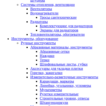
штуцеры
Системы отопления, вентиляции
Вентиляторы
Водонагреватели
Тросы сантехнические
Радиаторы
Комплектующие для радиаторов
Экраны для радиаторов
Тепловентиляторы, обогреватели
Инструменты, оборудование
Ручные инструменты
Абразивные материалы, инструменты
Абразивные сетки
Наждаки
Терки
Шлифовальные листы, губки
Аксессуары для укладки плитки
Горелки, зажигалки
Измерительно-разметочные инструменты
Карандаши, маркеры
Линейки, угольники, угломеры
Мультиметры
Рулетки измерительные
Строительные уровни, отвесы
Штангенциркули