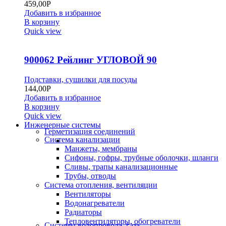
459,00
Р
Добавить в избранное
В корзину
Quick view
900062 Рейлинг УГЛОВОЙ 90
Подставки, сушилки для посуды
144,00
Р
Добавить в избранное
В корзину
Quick view
Инженерные системы
Герметизация соединений
Система канализации
Манжеты, мембраны
Сифоны, гофры, трубные оболочки, шланги
Сливы, трапы канализационные
Трубы, отводы
Система отопления, вентиляции
Вентиляторы
Водонагреватели
Радиаторы
Тепловентиляторы, обогреватели
Системы водопровода, газа