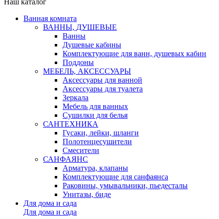
Наш каталог
Ванная комната
ВАННЫ, ДУШЕВЫЕ
Ванны
Душевые кабины
Комплектующие для ванн, душевых кабин
Поддоны
МЕБЕЛЬ, АКСЕССУАРЫ
Аксессуары для ванной
Аксессуары для туалета
Зеркала
Мебель для ванных
Сушилки для белья
САНТЕХНИКА
Гусаки, лейки, шланги
Полотенцесушители
Смесители
САНФАЯНС
Арматура, клапаны
Комплектующие для санфаянса
Раковины, умывальники, пьедесталы
Унитазы, биде
Для дома и сада
Для дома и сада