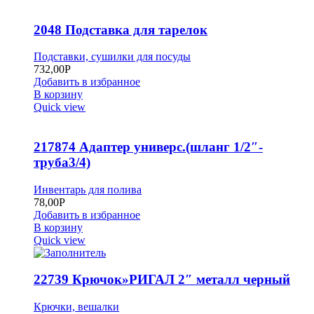
2048 Подставка для тарелок
Подставки, сушилки для посуды
732,00
Р
Добавить в избранное
В корзину
Quick view
217874 Адаптер универс.(шланг 1/2″-
труба3/4)
Инвентарь для полива
78,00
Р
Добавить в избранное
В корзину
Quick view
22739 Крючок»РИГАЛ 2″ металл черный
Крючки, вешалки