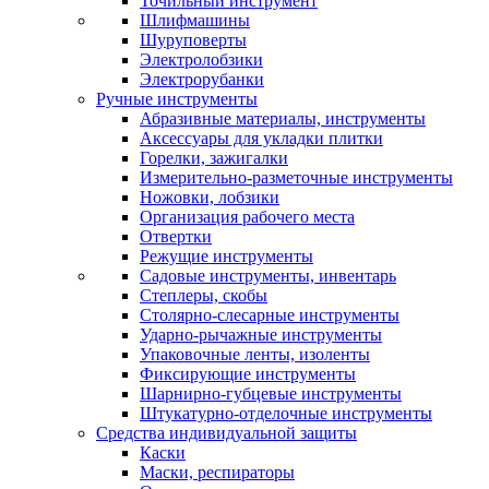
Точильный инструмент
Шлифмашины
Шуруповерты
Электролобзики
Электрорубанки
Ручные инструменты
Абразивные материалы, инструменты
Аксессуары для укладки плитки
Горелки, зажигалки
Измерительно-разметочные инструменты
Ножовки, лобзики
Организация рабочего места
Отвертки
Режущие инструменты
Садовые инструменты, инвентарь
Степлеры, скобы
Столярно-слесарные инструменты
Ударно-рычажные инструменты
Упаковочные ленты, изоленты
Фиксирующие инструменты
Шарнирно-губцевые инструменты
Штукатурно-отделочные инструменты
Средства индивидуальной защиты
Каски
Маски, респираторы