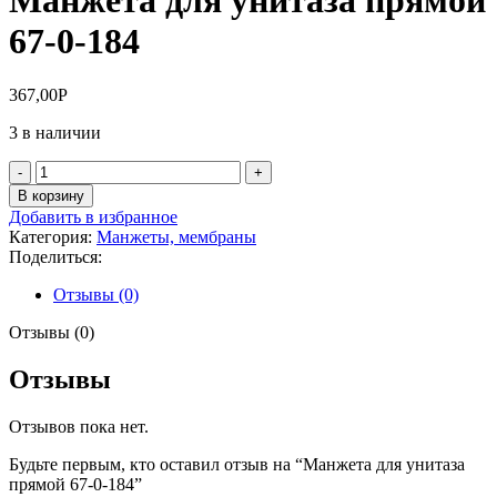
67-0-184
367,00
Р
3 в наличии
Количество
товара
В корзину
Манжета
Добавить в избранное
для
Категория:
Манжеты, мембраны
унитаза
Поделиться:
прямой
67-
Отзывы (0)
0-
184
Отзывы (0)
Отзывы
Отзывов пока нет.
Будьте первым, кто оставил отзыв на “Манжета для унитаза
прямой 67-0-184”