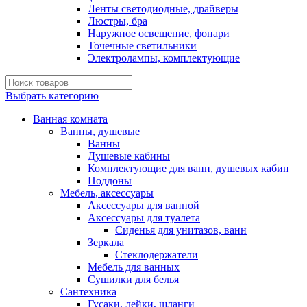
Ленты светодиодные, драйверы
Люстры, бра
Наружное освещение, фонари
Точечные светильники
Электролампы, комплектующие
Выбрать категорию
Ванная комната
Ванны, душевые
Ванны
Душевые кабины
Комплектующие для ванн, душевых кабин
Поддоны
Мебель, аксессуары
Аксессуары для ванной
Аксессуары для туалета
Сиденья для унитазов, ванн
Зеркала
Стеклодержатели
Мебель для ванных
Сушилки для белья
Сантехника
Гусаки, лейки, шланги