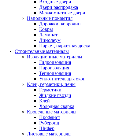
Входные двери
Двери распродажа
Межкомнатные двери
Напольные покрытия
Дорожки, ковролин
Ковры
Ламинат
Линолеум
Паркет, паркетная доска
Строительные материалы
Изоляционные материалы
Гидроизоляция
Пароизоляция
Теплоизоляция
Уплотнитель для окон
Клеи, герметики, пены
Герметики
Жидкие гвозди
Клей
Холодная сварка
Кровельные материалы
Профлист
Рубероид
Шифер
Листовые материалы