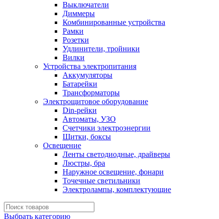
Выключатели
Диммеры
Комбинированные устройства
Рамки
Розетки
Удлинители, тройники
Вилки
Устройства электропитания
Аккумуляторы
Батарейки
Трансформаторы
Электрощитовое оборудование
Din-рейки
Автоматы, УЗО
Счетчики электроэнергии
Щитки, боксы
Освещение
Ленты светодиодные, драйверы
Люстры, бра
Наружное освещение, фонари
Точечные светильники
Электролампы, комплектующие
Выбрать категорию