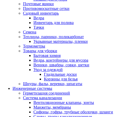
Почтовые ящики
Противомоскитные сетки
Садовый инвентарь
Ведра
Инвентарь для полива
Тачки
Семена
Теплицы, парники, поликарбонат
Укрывные материалы, пленки
Термометры
Товары для уборки
Бытовая химия
Ведра, контейнеры для мусора
Веники, швабры, совки, щетки
Уход за одеждой
Гладильные доски
Корзины для белья
Шнуры, фалы, веревки, шпагаты
Инженерные системы
Герметизация соединений
Система канализации
Вентиляционные клапаны, зонты
Манжеты, мембраны
Сифоны, гофры, трубные оболочки, шланги
Сливы, трапы канализационные