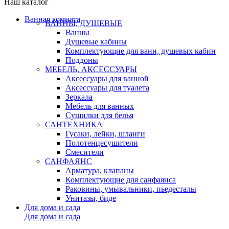
Наш каталог
Ванная комната
ВАННЫ, ДУШЕВЫЕ
Ванны
Душевые кабины
Комплектующие для ванн, душевых кабин
Поддоны
МЕБЕЛЬ, АКСЕССУАРЫ
Аксессуары для ванной
Аксессуары для туалета
Зеркала
Мебель для ванных
Сушилки для белья
САНТЕХНИКА
Гусаки, лейки, шланги
Полотенцесушители
Смесители
САНФАЯНС
Арматура, клапаны
Комплектующие для санфаянса
Раковины, умывальники, пьедесталы
Унитазы, биде
Для дома и сада
Для дома и сада