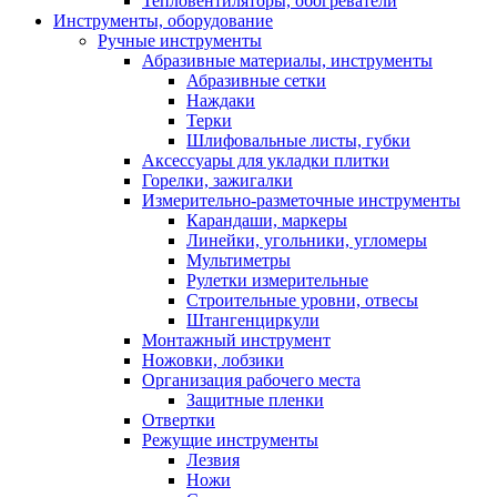
Тепловентиляторы, обогреватели
Инструменты, оборудование
Ручные инструменты
Абразивные материалы, инструменты
Абразивные сетки
Наждаки
Терки
Шлифовальные листы, губки
Аксессуары для укладки плитки
Горелки, зажигалки
Измерительно-разметочные инструменты
Карандаши, маркеры
Линейки, угольники, угломеры
Мультиметры
Рулетки измерительные
Строительные уровни, отвесы
Штангенциркули
Монтажный инструмент
Ножовки, лобзики
Организация рабочего места
Защитные пленки
Отвертки
Режущие инструменты
Лезвия
Ножи