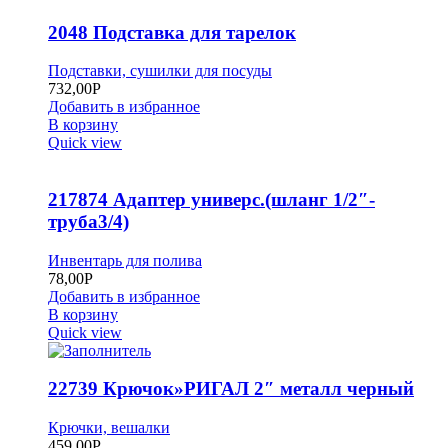
2048 Подставка для тарелок
Подставки, сушилки для посуды
732,00
Р
Добавить в избранное
В корзину
Quick view
217874 Адаптер универс.(шланг 1/2″-
труба3/4)
Инвентарь для полива
78,00
Р
Добавить в избранное
В корзину
Quick view
22739 Крючок»РИГАЛ 2″ металл черный
Крючки, вешалки
459,00
Р