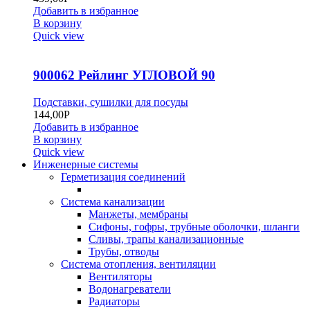
Добавить в избранное
В корзину
Quick view
900062 Рейлинг УГЛОВОЙ 90
Подставки, сушилки для посуды
144,00
Р
Добавить в избранное
В корзину
Quick view
Инженерные системы
Герметизация соединений
Система канализации
Манжеты, мембраны
Сифоны, гофры, трубные оболочки, шланги
Сливы, трапы канализационные
Трубы, отводы
Система отопления, вентиляции
Вентиляторы
Водонагреватели
Радиаторы