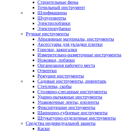
Строительные фены
Точильный инструмент
Шлифмашины
Шуруповерты
Электролобзики
Электрорубанки
Ручные инструменты
Абразивные материалы, инструменты
Аксессуары для укладки плитки
Горелки, зажигалки
Измерительно-разметочные инструменты
Ножовки, лобзики
Организация рабочего места
Отвертки
Режущие инструменты
Садовые инструменты, инвентарь
Степлеры, скобы
Столярно-слесарные инструменты
Ударно-рычажные инструменты
Упаковочные ленты, изоленты
Фиксирующие инструменты
Шарнирно-губцевые инструменты
Штукатурно-отделочные инструменты
Средства индивидуальной защиты
Каски