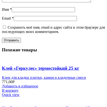
Имя
*
Email
*
Сохранить моё имя, email и адрес сайта в этом браузере для
последующих моих комментариев.
Похожие товары
Клей «Геркулес» термостойкий 25 кг
Клеи для кладки плитки, камня и кладочные смеси
771,00
Р
Добавить в избранное
В корзину
Quick view