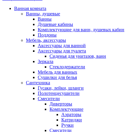
Ванная комната
Ванны, душевые
Ванны
Душевые кабины
Комплектующие для ванн, душевых кабин
Поддоны
Мебель, аксессуары
Аксессуары для ванной
Аксессуары для туалета
Сиденья для унитазов, ванн
Зеркала
Стеклодержатели
Мебель для ванных
Сушилки для белья
Сантехника
Гусаки, лейки, шланги
Полотенцесушители
Смесители
Диверторы
Комплектующие
Аэраторы
Катриджи
Ручки
Смесители