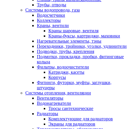
Трубы, отводы
Системы водопровода, газа
Водосчетчики
Коллекторы
Краны, вентили
Краны шаровые, вентиля
Краны-буксы, картриджи, маховики
Нагревательные элементы, тэны
Переходники, тройники, уголки, удлинители
Подводки, трубы, крепления
Подмотки, прокладки, пробки, фитинговые
кольца
Фильтры, водоочистители
Катриджи, касеты
Корпусы
Фитинги, футорки, муфты, заглушки,
штуцеры
Системы отопления, вентиляции
Вентиляторы
Водонагреватели
Тросы сантехнические
Радиаторы
Комплектующие для радиаторов
Экраны для радиаторов