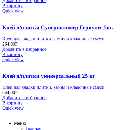
Добавить в избранное
В корзину
Quick view
Клей д/плитки Суперполимер Геркулес 5кг.
Клеи для кладки плитки, камня и кладочные смеси
264,00
Р
Добавить в избранное
В корзину
Quick view
Клей д/плитки универсальный 25 кг
Клеи для кладки плитки, камня и кладочные смеси
644,00
Р
Добавить в избранное
В корзину
Quick view
Меню
Главная