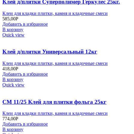
Клей д/плитки Суперполимер Геркулес 25кг.
Клеи для кладки плитки, камня и кладочные смеси
585,00
Р
Добавить в избранное
В корзину
Quick view
Клей д/плитки Универсальный 12кг
Клеи для кладки плитки, камня и кладочные смеси
418,00
Р
Добавить в избранное
В корзину
Quick view
СМ 11/25 Клей для плитки фольга 25кг
Клеи для кладки плитки, камня и кладочные смеси
774,00
Р
Добавить в избранное
В корзину