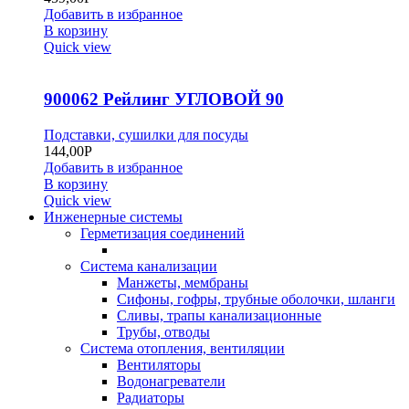
Добавить в избранное
В корзину
Quick view
900062 Рейлинг УГЛОВОЙ 90
Подставки, сушилки для посуды
144,00
Р
Добавить в избранное
В корзину
Quick view
Инженерные системы
Герметизация соединений
Система канализации
Манжеты, мембраны
Сифоны, гофры, трубные оболочки, шланги
Сливы, трапы канализационные
Трубы, отводы
Система отопления, вентиляции
Вентиляторы
Водонагреватели
Радиаторы