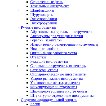
Строительные фены
Точильный инструмент
Шлифмашины
Шуруповерты
Электролобзики
Электрорубанки
Ручные инструменты
Абразивные материалы, инструменты
Аксессуары для укладки плитки
Горелки, зажигалки
Измерительно-разметочные инструменты
Ножовки, лобзики
Организация рабочего места
Отвертки
Режущие инструменты
Садовые инструменты, инвентарь
Степлеры, скобы
Столярно-слесарные инструменты
Ударно-рычажные инструменты
Упаковочные ленты, изоленты
Фиксирующие инструменты
Шарнирно-губцевые инструменты
Штукатурно-отделочные инструменты
Средства индивидуальной защиты
Каски