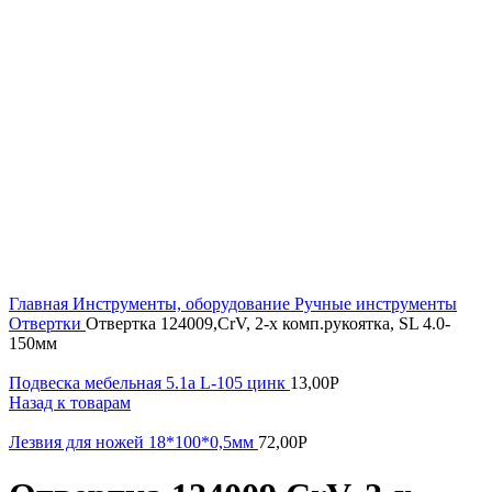
Увеличить
Главная
Инструменты, оборудование
Ручные инструменты
Отвертки
Отвертка 124009,CrV, 2-х комп.рукоятка, SL 4.0-
150мм
Подвеска мебельная 5.1а L-105 цинк
13,00
Р
Назад к товарам
Лезвия для ножей 18*100*0,5мм
72,00
Р