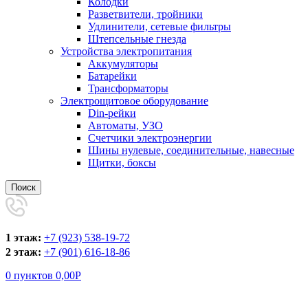
Колодки
Разветвители, тройники
Удлинители, сетевые фильтры
Штепсельные гнезда
Устройства электропитания
Аккумуляторы
Батарейки
Трансформаторы
Электрощитовое оборудование
Din-рейки
Автоматы, УЗО
Счетчики электроэнергии
Шины нулевые, соединительные, навесные
Щитки, боксы
Поиск
1 этаж:
+7 (923) 538-19-72
2 этаж:
+7 (901) 616-18-86
0
пунктов
0,00
Р