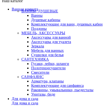
Наш каталог
Ванная комната
ВАННЫ, ДУШЕВЫЕ
Ванны
Душевые кабины
Комплектующие для ванн, душевых кабин
Поддоны
МЕБЕЛЬ, АКСЕССУАРЫ
Аксессуары для ванной
Аксессуары для туалета
Зеркала
Мебель для ванных
Сушилки для белья
САНТЕХНИКА
Гусаки, лейки, шланги
Полотенцесушители
Смесители
САНФАЯНС
Арматура, клапаны
Комплектующие для санфаянса
Раковины, умывальники, пьедесталы
Унитазы, биде
Для дома и сада
Для дома и сада