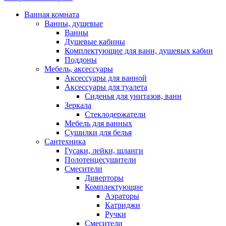
Ванная комната
Ванны, душевые
Ванны
Душевые кабины
Комплектующие для ванн, душевых кабин
Поддоны
Мебель, аксессуары
Аксессуары для ванной
Аксессуары для туалета
Сиденья для унитазов, ванн
Зеркала
Стеклодержатели
Мебель для ванных
Сушилки для белья
Сантехника
Гусаки, лейки, шланги
Полотенцесушители
Смесители
Диверторы
Комплектующие
Аэраторы
Катриджи
Ручки
Смесители