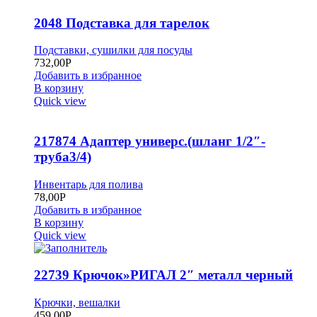
2048 Подставка для тарелок
Подставки, сушилки для посуды
732,00
Р
Добавить в избранное
В корзину
Quick view
217874 Адаптер универс.(шланг 1/2″-
труба3/4)
Инвентарь для полива
78,00
Р
Добавить в избранное
В корзину
Quick view
22739 Крючок»РИГАЛ 2″ металл черный
Крючки, вешалки
459,00
Р