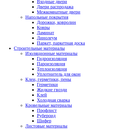
Входные двери
Двери распродажа
Межкомнатные двери
Напольные покрытия
Дорожки, ковролин
Ковры
Ламинат
Линолеум
Паркет, паркетная доска
Строительные материалы
Изоляционные материалы
Гидроизоляция
Пароизоляция
Теплоизоляция
Уплотнитель для окон
Клеи, герметики, пены
Герметики
Жидкие гвозди
Клей
Холодная сварка
Кровельные материалы
Профлист
Рубероид
Шифер
Листовые материалы