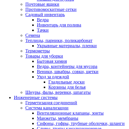
Почтовые ящики
Противомоскитные сетки
Садовый инвентарь
Ведра
Инвентарь для полива
Тачки
Семена
Теплицы, парники, поликарбонат
Укрывные материалы, пленки
Термометры
Товары для уборки
Бытовая химия
Ведра, контейнеры для мусора
Веники, швабры, совки, щетки
Уход за одеждой
Гладильные доски
Корзины для белья
Шнуры, фалы, веревки, шпагаты
Инженерные системы
Герметизация соединений
Система канализации
Вентиляционные клапаны, зонты
Манжеты, мембраны
Сифоны, гофры, трубные оболочки, шланги
Сливы, трапы канализационные