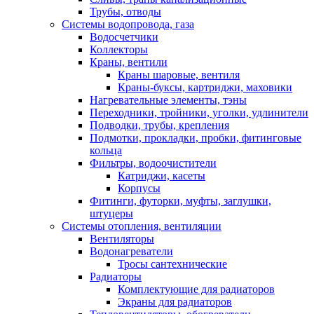
Трубы, отводы
Системы водопровода, газа
Водосчетчики
Коллекторы
Краны, вентили
Краны шаровые, вентиля
Краны-буксы, картриджи, маховики
Нагревательные элементы, тэны
Переходники, тройники, уголки, удлинители
Подводки, трубы, крепления
Подмотки, прокладки, пробки, фитинговые
кольца
Фильтры, водоочистители
Катриджи, касеты
Корпусы
Фитинги, футорки, муфты, заглушки,
штуцеры
Системы отопления, вентиляции
Вентиляторы
Водонагреватели
Тросы сантехнические
Радиаторы
Комплектующие для радиаторов
Экраны для радиаторов