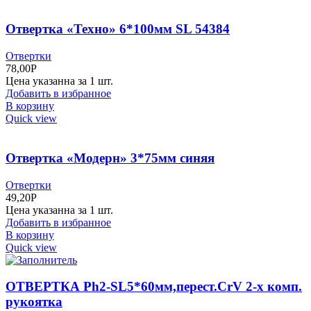
Отвертка «Техно» 6*100мм SL 54384
Отвертки
78,00
Р
Цена указанна за 1 шт.
Добавить в избранное
В корзину
Quick view
Отвертка «Модерн» 3*75мм синяя
Отвертки
49,20
Р
Цена указанна за 1 шт.
Добавить в избранное
В корзину
Quick view
ОТВЕРТКА Ph2-SL5*60мм,перест.CrV 2-х комп.
рукоятка