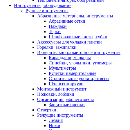
Тепловентиляторы, обогреватели
Инструменты, оборудование
Ручные инструменты
Абразивные материалы, инструменты
Абразивные сетки
Наждаки
Терки
Шлифовальные листы, губки
Аксессуары для укладки плитки
Горелки, зажигалки
Измерительно-разметочные инструменты
Карандаши, маркеры
Линейки, угольники, угломеры
Мультиметры
Рулетки измерительные
Строительные уровни, отвесы
Штангенциркули
Монтажный инструмент
Ножовки, лобзики
Организация рабочего места
Защитные пленки
Отвертки
Режущие инструменты
Лезвия
Ножи