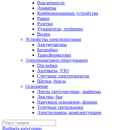
Выключатели
Диммеры
Комбинированные устройства
Рамки
Розетки
Удлинители, тройники
Вилки
Устройства электропитания
Аккумуляторы
Батарейки
Трансформаторы
Электрощитовое оборудование
Din-рейки
Автоматы, УЗО
Счетчики электроэнергии
Щитки, боксы
Освещение
Ленты светодиодные, драйверы
Люстры, бра
Наружное освещение, фонари
Точечные светильники
Электролампы, комплектующие
Выбрать категорию