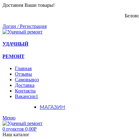
Доставим Ваши товары!
Белово
Логин / Регистрация
УДАЧНЫЙ
РЕМОНТ
Главная
Отзывы
Самовывоз
Доставка
Контакты
Вакансии
1
МАГАЗИН
Меню
0
пунктов
0,00
Р
Наш каталог