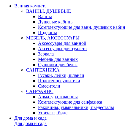
Ванная комната
ВАННЫ, ДУШЕВЫЕ
Ванны
Душевые кабины
Комплектующие для ванн, душевых кабин
Поддоны
МЕБЕЛЬ, АКСЕССУАРЫ
Аксессуары для ванной
Аксессуары для туалета
Зеркала
Мебель для ванных
Сушилки для белья
САНТЕХНИКА
Гусаки, лейки, шланги
Полотенцесушители
Смесители
САНФАЯНС
Арматура, клапаны
Комплектующие для санфаянса
Раковины, умывальники, пьедесталы
Унитазы, биде
Для дома и сада
Для дома и сада