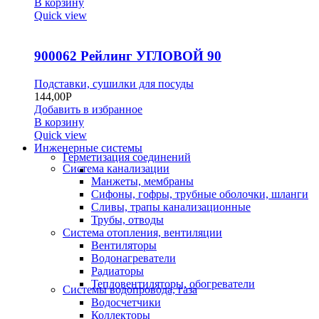
В корзину
Quick view
900062 Рейлинг УГЛОВОЙ 90
Подставки, сушилки для посуды
144,00
Р
Добавить в избранное
В корзину
Quick view
Инженерные системы
Герметизация соединений
Система канализации
Манжеты, мембраны
Сифоны, гофры, трубные оболочки, шланги
Сливы, трапы канализационные
Трубы, отводы
Система отопления, вентиляции
Вентиляторы
Водонагреватели
Радиаторы
Тепловентиляторы, обогреватели
Системы водопровода, газа
Водосчетчики
Коллекторы