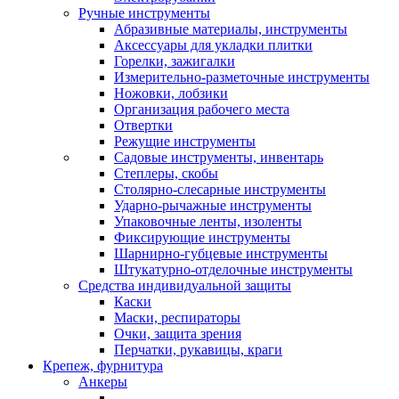
Ручные инструменты
Абразивные материалы, инструменты
Аксессуары для укладки плитки
Горелки, зажигалки
Измерительно-разметочные инструменты
Ножовки, лобзики
Организация рабочего места
Отвертки
Режущие инструменты
Садовые инструменты, инвентарь
Степлеры, скобы
Столярно-слесарные инструменты
Ударно-рычажные инструменты
Упаковочные ленты, изоленты
Фиксирующие инструменты
Шарнирно-губцевые инструменты
Штукатурно-отделочные инструменты
Средства индивидуальной защиты
Каски
Маски, респираторы
Очки, защита зрения
Перчатки, рукавицы, краги
Крепеж, фурнитура
Анкеры