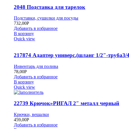
2048 Подставка для тарелок
Подставки, сушилки для посуды
732,00
Р
Добавить в избранное
В корзину
Quick view
217874 Адаптер универс.(шланг 1/2″-труба3/4
Инвентарь для полива
78,00
Р
Добавить в избранное
В корзину
Quick view
22739 Крючок»РИГАЛ 2″ металл черный
Крючки, вешалки
459,00
Р
Добавить в избранное