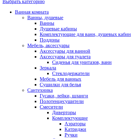
Выбрать категорию
Ванная комната
Ванны, душевые
Ванны
Душевые кабины
Комплектующие для ванн, душевых кабин
Поддоны
Мебель, аксессуары
Аксессуары для ванной
Аксессуары для туалета
Сиденья для унитазов, ванн
Зеркала
Стеклодержатели
Мебель для ванных
Сушилки для белья
Сантехника
Гусаки, лейки, шланги
Полотенцесушители
Смесители
Диверторы
Комплектующие
Аэраторы
Катриджи
Ручки