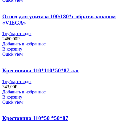
Quick view
Отвод для унитаза 100/180*с обрат.клапаном
«VIEGA»
Трубы, отводы
2460,00
Р
Добавить в избранное
В корзину
Quick view
Крестовина 110*110*50*87 л.п
Трубы, отводы
343,00
Р
Добавить в избранное
В корзину
Quick view
Крестовина 110*50 *50*87