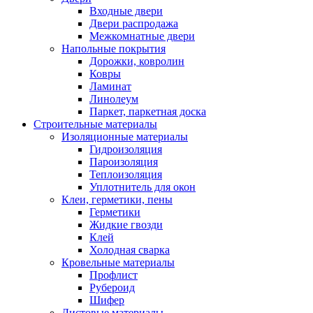
Входные двери
Двери распродажа
Межкомнатные двери
Напольные покрытия
Дорожки, ковролин
Ковры
Ламинат
Линолеум
Паркет, паркетная доска
Строительные материалы
Изоляционные материалы
Гидроизоляция
Пароизоляция
Теплоизоляция
Уплотнитель для окон
Клеи, герметики, пены
Герметики
Жидкие гвозди
Клей
Холодная сварка
Кровельные материалы
Профлист
Рубероид
Шифер
Листовые материалы