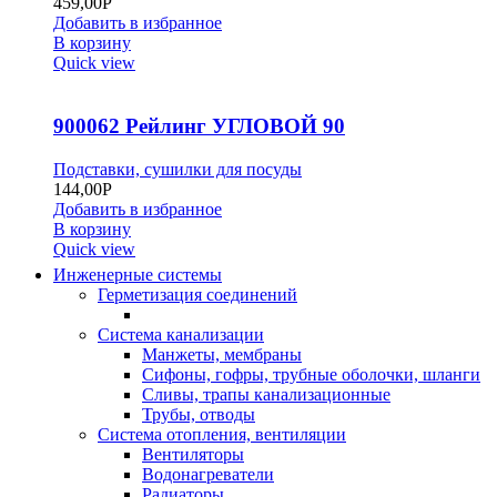
459,00
Р
Добавить в избранное
В корзину
Quick view
900062 Рейлинг УГЛОВОЙ 90
Подставки, сушилки для посуды
144,00
Р
Добавить в избранное
В корзину
Quick view
Инженерные системы
Герметизация соединений
Система канализации
Манжеты, мембраны
Сифоны, гофры, трубные оболочки, шланги
Сливы, трапы канализационные
Трубы, отводы
Система отопления, вентиляции
Вентиляторы
Водонагреватели
Радиаторы