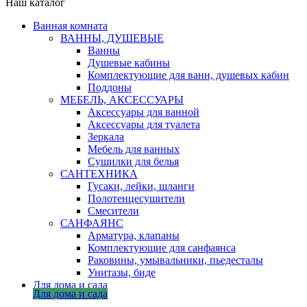
Наш каталог
Ванная комната
ВАННЫ, ДУШЕВЫЕ
Ванны
Душевые кабины
Комплектующие для ванн, душевых кабин
Поддоны
МЕБЕЛЬ, АКСЕССУАРЫ
Аксессуары для ванной
Аксессуары для туалета
Зеркала
Мебель для ванных
Сушилки для белья
САНТЕХНИКА
Гусаки, лейки, шланги
Полотенцесушители
Смесители
САНФАЯНС
Арматура, клапаны
Комплектующие для санфаянса
Раковины, умывальники, пьедесталы
Унитазы, биде
Для дома и сада
Для дома и сада