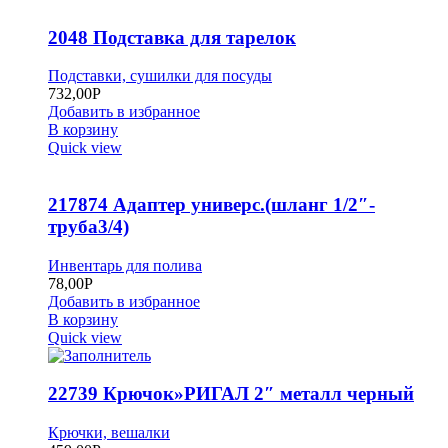
2048 Подставка для тарелок
Подставки, сушилки для посуды
732,00
Р
Добавить в избранное
В корзину
Quick view
217874 Адаптер универс.(шланг 1/2″-
труба3/4)
Инвентарь для полива
78,00
Р
Добавить в избранное
В корзину
Quick view
22739 Крючок»РИГАЛ 2″ металл черный
Крючки, вешалки