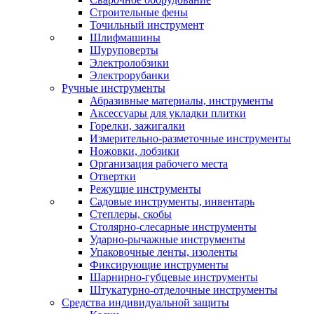
Строительные фены
Точильный инструмент
Шлифмашины
Шуруповерты
Электролобзики
Электрорубанки
Ручные инструменты
Абразивные материалы, инструменты
Аксессуары для укладки плитки
Горелки, зажигалки
Измерительно-разметочные инструменты
Ножовки, лобзики
Организация рабочего места
Отвертки
Режущие инструменты
Садовые инструменты, инвентарь
Степлеры, скобы
Столярно-слесарные инструменты
Ударно-рычажные инструменты
Упаковочные ленты, изоленты
Фиксирующие инструменты
Шарнирно-губцевые инструменты
Штукатурно-отделочные инструменты
Средства индивидуальной защиты