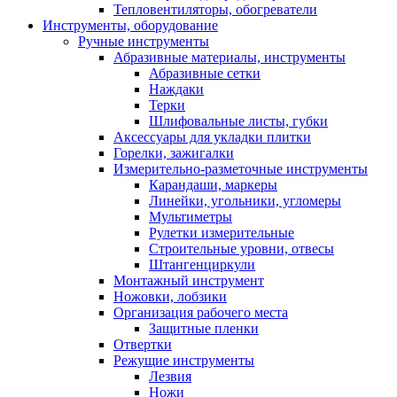
Тепловентиляторы, обогреватели
Инструменты, оборудование
Ручные инструменты
Абразивные материалы, инструменты
Абразивные сетки
Наждаки
Терки
Шлифовальные листы, губки
Аксессуары для укладки плитки
Горелки, зажигалки
Измерительно-разметочные инструменты
Карандаши, маркеры
Линейки, угольники, угломеры
Мультиметры
Рулетки измерительные
Строительные уровни, отвесы
Штангенциркули
Монтажный инструмент
Ножовки, лобзики
Организация рабочего места
Защитные пленки
Отвертки
Режущие инструменты
Лезвия
Ножи