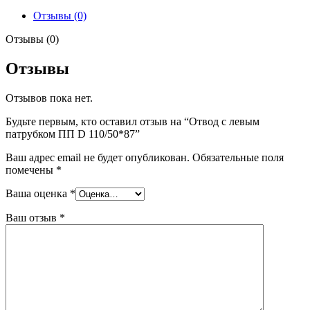
ПП
Отзывы (0)
D
110/50*87
Отзывы (0)
Отзывы
Отзывов пока нет.
Будьте первым, кто оставил отзыв на “Отвод с левым
патрубком ПП D 110/50*87”
Ваш адрес email не будет опубликован.
Обязательные поля
помечены
*
Ваша оценка
*
Ваш отзыв
*