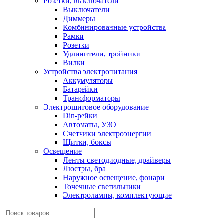
Розетки, выключатели
Выключатели
Диммеры
Комбинированные устройства
Рамки
Розетки
Удлинители, тройники
Вилки
Устройства электропитания
Аккумуляторы
Батарейки
Трансформаторы
Электрощитовое оборудование
Din-рейки
Автоматы, УЗО
Счетчики электроэнергии
Щитки, боксы
Освещение
Ленты светодиодные, драйверы
Люстры, бра
Наружное освещение, фонари
Точечные светильники
Электролампы, комплектующие