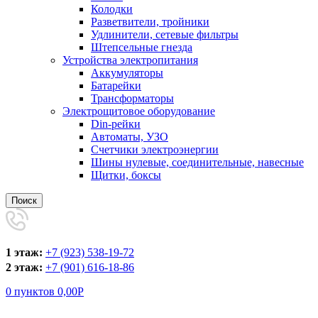
Колодки
Разветвители, тройники
Удлинители, сетевые фильтры
Штепсельные гнезда
Устройства электропитания
Аккумуляторы
Батарейки
Трансформаторы
Электрощитовое оборудование
Din-рейки
Автоматы, УЗО
Счетчики электроэнергии
Шины нулевые, соединительные, навесные
Щитки, боксы
Поиск
1 этаж:
+7 (923) 538-19-72
2 этаж:
+7 (901) 616-18-86
0
пунктов
0,00
Р