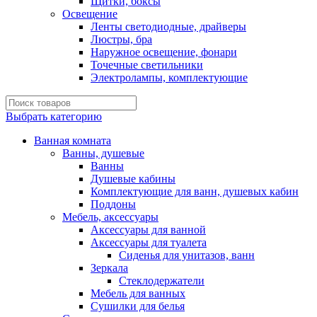
Щитки, боксы
Освещение
Ленты светодиодные, драйверы
Люстры, бра
Наружное освещение, фонари
Точечные светильники
Электролампы, комплектующие
Выбрать категорию
Ванная комната
Ванны, душевые
Ванны
Душевые кабины
Комплектующие для ванн, душевых кабин
Поддоны
Мебель, аксессуары
Аксессуары для ванной
Аксессуары для туалета
Сиденья для унитазов, ванн
Зеркала
Стеклодержатели
Мебель для ванных
Сушилки для белья