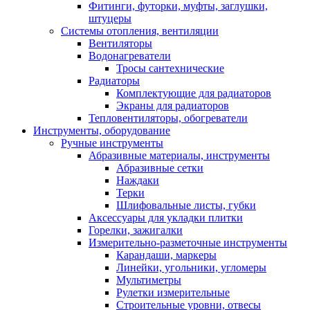
Фитинги, футорки, муфты, заглушки,
штуцеры
Системы отопления, вентиляции
Вентиляторы
Водонагреватели
Тросы сантехнические
Радиаторы
Комплектующие для радиаторов
Экраны для радиаторов
Тепловентиляторы, обогреватели
Инструменты, оборудование
Ручные инструменты
Абразивные материалы, инструменты
Абразивные сетки
Наждаки
Терки
Шлифовальные листы, губки
Аксессуары для укладки плитки
Горелки, зажигалки
Измерительно-разметочные инструменты
Карандаши, маркеры
Линейки, угольники, угломеры
Мультиметры
Рулетки измерительные
Строительные уровни, отвесы