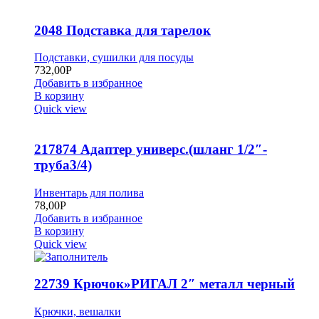
2048 Подставка для тарелок
Подставки, сушилки для посуды
732,00
Р
Добавить в избранное
В корзину
Quick view
217874 Адаптер универс.(шланг 1/2″-
труба3/4)
Инвентарь для полива
78,00
Р
Добавить в избранное
В корзину
Quick view
22739 Крючок»РИГАЛ 2″ металл черный
Крючки, вешалки