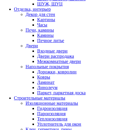
ШУЖ, ШУЦ
Отделка, интерьер
Декор для стен
Картины
Часы
Печи, камины
Камины
Печное литье
Двери
Входные двери
Двери распродажа
Межкомнатные двери
Напольные покрытия
Дорожки, ковролин
Ковры
Ламинат
Линолеум
Паркет, паркетная доска
Строительные материалы
Изоляционные материалы
Гидроизоляция
Пароизоляция
Теплоизоляция
Уплотнитель для окон
Клеи, герметики, пены