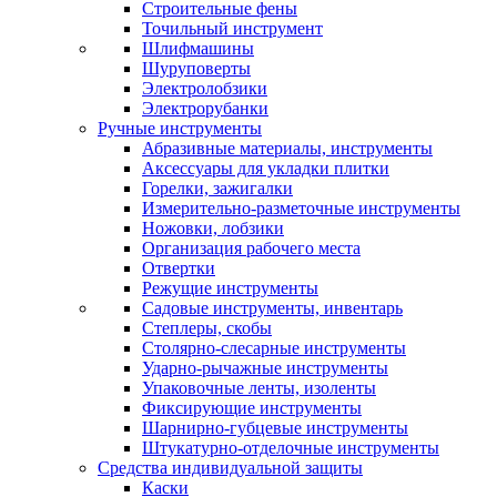
Строительные фены
Точильный инструмент
Шлифмашины
Шуруповерты
Электролобзики
Электрорубанки
Ручные инструменты
Абразивные материалы, инструменты
Аксессуары для укладки плитки
Горелки, зажигалки
Измерительно-разметочные инструменты
Ножовки, лобзики
Организация рабочего места
Отвертки
Режущие инструменты
Садовые инструменты, инвентарь
Степлеры, скобы
Столярно-слесарные инструменты
Ударно-рычажные инструменты
Упаковочные ленты, изоленты
Фиксирующие инструменты
Шарнирно-губцевые инструменты
Штукатурно-отделочные инструменты
Средства индивидуальной защиты
Каски