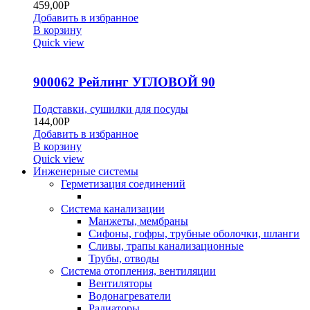
459,00
Р
Добавить в избранное
В корзину
Quick view
900062 Рейлинг УГЛОВОЙ 90
Подставки, сушилки для посуды
144,00
Р
Добавить в избранное
В корзину
Quick view
Инженерные системы
Герметизация соединений
Система канализации
Манжеты, мембраны
Сифоны, гофры, трубные оболочки, шланги
Сливы, трапы канализационные
Трубы, отводы
Система отопления, вентиляции
Вентиляторы
Водонагреватели
Радиаторы