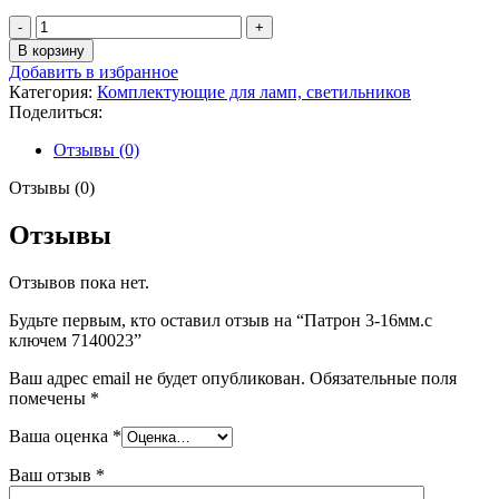
Количество
товара
В корзину
Патрон
Добавить в избранное
3-
Категория:
Комплектующие для ламп, светильников
16мм.с
Поделиться:
ключем
7140023
Отзывы (0)
Отзывы (0)
Отзывы
Отзывов пока нет.
Будьте первым, кто оставил отзыв на “Патрон 3-16мм.с
ключем 7140023”
Ваш адрес email не будет опубликован.
Обязательные поля
помечены
*
Ваша оценка
*
Ваш отзыв
*