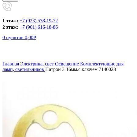
1 этаж:
+7 (923) 538-19-72
2 этаж:
+7 (901) 616-18-86
0
пунктов
0,00
Р
Увеличить
Главная
Электрика, свет
Освещение
Комплектующие для
ламп, светильников
Патрон 3-16мм.с ключем 7140023