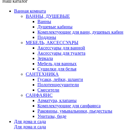
Наш каталог
Ванная комната
ВАННЫ, ДУШЕВЫЕ
Ванны
Душевые кабины
Комплектующие для ванн, душевых кабин
Поддоны
МЕБЕЛЬ, АКСЕССУАРЫ
Аксессуары для ванной
Аксессуары для туалета
Зеркала
Мебель для ванных
Сушилки для белья
САНТЕХНИКА
Гусаки, лейки, шланги
Полотенцесушители
Смесители
САНФАЯНС
Арматура, клапаны
Комплектующие для санфаянса
Раковины, умывальники, пьедесталы
Унитазы, биде
Для дома и сада
Для дома и сада