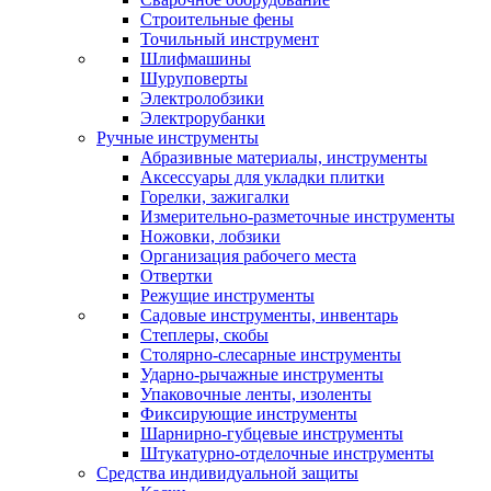
Строительные фены
Точильный инструмент
Шлифмашины
Шуруповерты
Электролобзики
Электрорубанки
Ручные инструменты
Абразивные материалы, инструменты
Аксессуары для укладки плитки
Горелки, зажигалки
Измерительно-разметочные инструменты
Ножовки, лобзики
Организация рабочего места
Отвертки
Режущие инструменты
Садовые инструменты, инвентарь
Степлеры, скобы
Столярно-слесарные инструменты
Ударно-рычажные инструменты
Упаковочные ленты, изоленты
Фиксирующие инструменты
Шарнирно-губцевые инструменты
Штукатурно-отделочные инструменты
Средства индивидуальной защиты