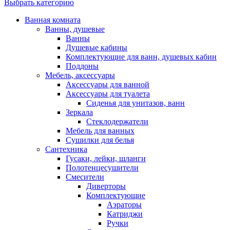
Выбрать категорию
Ванная комната
Ванны, душевые
Ванны
Душевые кабины
Комплектующие для ванн, душевых кабин
Поддоны
Мебель, аксессуары
Аксессуары для ванной
Аксессуары для туалета
Сиденья для унитазов, ванн
Зеркала
Стеклодержатели
Мебель для ванных
Сушилки для белья
Сантехника
Гусаки, лейки, шланги
Полотенцесушители
Смесители
Диверторы
Комплектующие
Аэраторы
Катриджи
Ручки