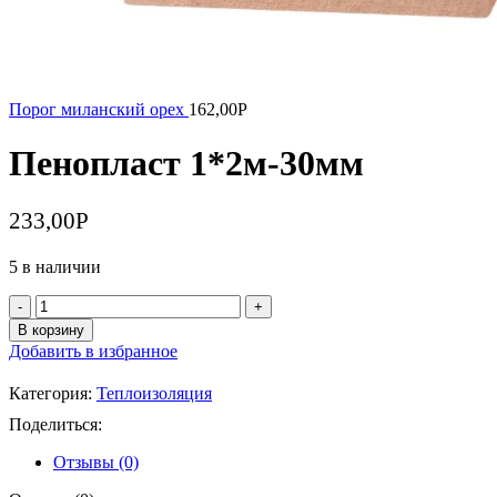
Порог миланский орех
162,00
Р
Пенопласт 1*2м-30мм
233,00
Р
5 в наличии
Количество
товара
В корзину
Пенопласт
Добавить в избранное
1*2м-30мм
Категория:
Теплоизоляция
Поделиться:
Отзывы (0)