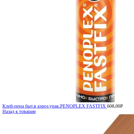
Клей-пена быт.в аэроз.упак.PENOPLEX FASTFIX
608,00
Р
Назад к товарам