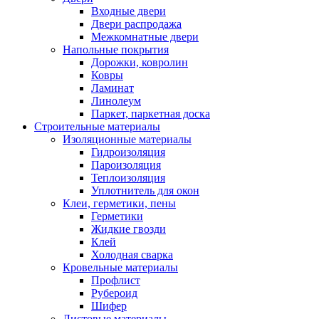
Входные двери
Двери распродажа
Межкомнатные двери
Напольные покрытия
Дорожки, ковролин
Ковры
Ламинат
Линолеум
Паркет, паркетная доска
Строительные материалы
Изоляционные материалы
Гидроизоляция
Пароизоляция
Теплоизоляция
Уплотнитель для окон
Клеи, герметики, пены
Герметики
Жидкие гвозди
Клей
Холодная сварка
Кровельные материалы
Профлист
Рубероид
Шифер
Листовые материалы