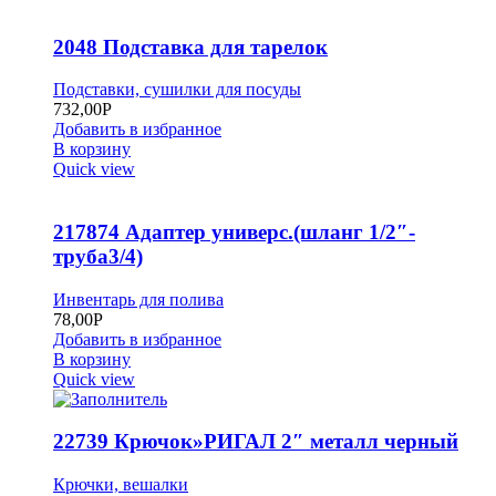
2048 Подставка для тарелок
Подставки, сушилки для посуды
732,00
Р
Добавить в избранное
В корзину
Quick view
217874 Адаптер универс.(шланг 1/2″-
труба3/4)
Инвентарь для полива
78,00
Р
Добавить в избранное
В корзину
Quick view
22739 Крючок»РИГАЛ 2″ металл черный
Крючки, вешалки