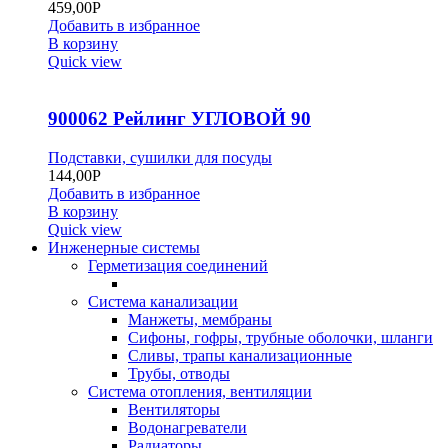
459,00
Р
Добавить в избранное
В корзину
Quick view
900062 Рейлинг УГЛОВОЙ 90
Подставки, сушилки для посуды
144,00
Р
Добавить в избранное
В корзину
Quick view
Инженерные системы
Герметизация соединений
Система канализации
Манжеты, мембраны
Сифоны, гофры, трубные оболочки, шланги
Сливы, трапы канализационные
Трубы, отводы
Система отопления, вентиляции
Вентиляторы
Водонагреватели
Радиаторы