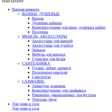
Наш каталог
Ванная комната
ВАННЫ, ДУШЕВЫЕ
Ванны
Душевые кабины
Комплектующие для ванн, душевых кабин
Поддоны
МЕБЕЛЬ, АКСЕССУАРЫ
Аксессуары для ванной
Аксессуары для туалета
Зеркала
Мебель для ванных
Сушилки для белья
САНТЕХНИКА
Гусаки, лейки, шланги
Полотенцесушители
Смесители
САНФАЯНС
Арматура, клапаны
Комплектующие для санфаянса
Раковины, умывальники, пьедесталы
Унитазы, биде
Для дома и сада
Для дома и сада