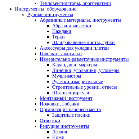
Тепловентиляторы, обогреватели
Инструменты, оборудование
Ручные инструменты
Абразивные материалы, инструменты
Абразивные сетки
Наждаки
Терки
Шлифовальные листы, губки
Аксессуары для укладки плитки
Горелки, зажигалки
Измерительно-разметочные инструменты
Карандаши, маркеры
Линейки, угольники, угломеры
Мультиметры
Рулетки измерительные
Строительные уровни, отвесы
Штангенциркули
Монтажный инструмент
Ножовки, лобзики
Организация рабочего места
Защитные пленки
Отвертки
Режущие инструменты
Лезвия
Ножи