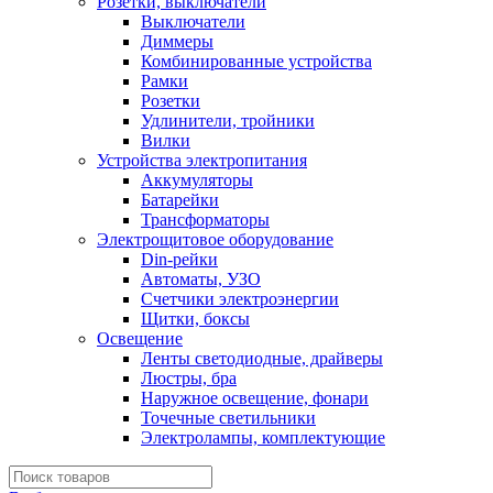
Розетки, выключатели
Выключатели
Диммеры
Комбинированные устройства
Рамки
Розетки
Удлинители, тройники
Вилки
Устройства электропитания
Аккумуляторы
Батарейки
Трансформаторы
Электрощитовое оборудование
Din-рейки
Автоматы, УЗО
Счетчики электроэнергии
Щитки, боксы
Освещение
Ленты светодиодные, драйверы
Люстры, бра
Наружное освещение, фонари
Точечные светильники
Электролампы, комплектующие