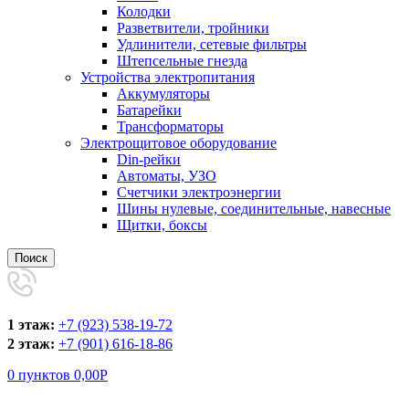
Колодки
Разветвители, тройники
Удлинители, сетевые фильтры
Штепсельные гнезда
Устройства электропитания
Аккумуляторы
Батарейки
Трансформаторы
Электрощитовое оборудование
Din-рейки
Автоматы, УЗО
Счетчики электроэнергии
Шины нулевые, соединительные, навесные
Щитки, боксы
Поиск
1 этаж:
+7 (923) 538-19-72
2 этаж:
+7 (901) 616-18-86
0
пунктов
0,00
Р