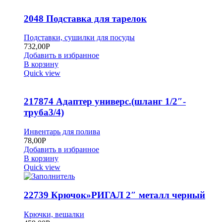
2048 Подставка для тарелок
Подставки, сушилки для посуды
732,00
Р
Добавить в избранное
В корзину
Quick view
217874 Адаптер универс.(шланг 1/2″-
труба3/4)
Инвентарь для полива
78,00
Р
Добавить в избранное
В корзину
Quick view
22739 Крючок»РИГАЛ 2″ металл черный
Крючки, вешалки