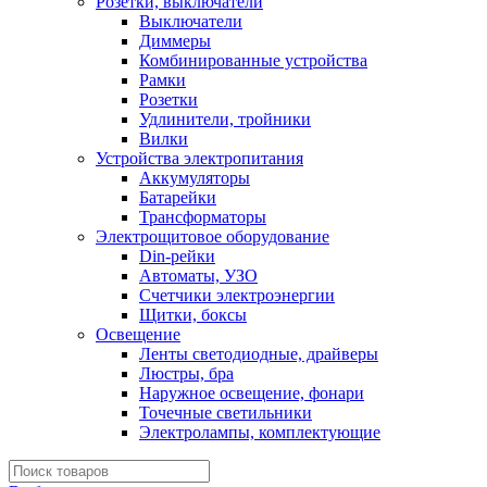
Розетки, выключатели
Выключатели
Диммеры
Комбинированные устройства
Рамки
Розетки
Удлинители, тройники
Вилки
Устройства электропитания
Аккумуляторы
Батарейки
Трансформаторы
Электрощитовое оборудование
Din-рейки
Автоматы, УЗО
Счетчики электроэнергии
Щитки, боксы
Освещение
Ленты светодиодные, драйверы
Люстры, бра
Наружное освещение, фонари
Точечные светильники
Электролампы, комплектующие