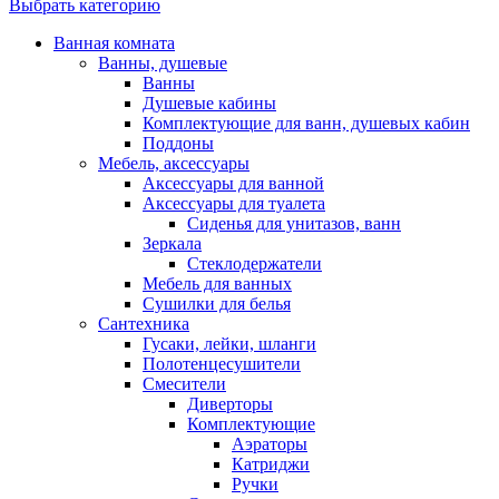
Выбрать категорию
Ванная комната
Ванны, душевые
Ванны
Душевые кабины
Комплектующие для ванн, душевых кабин
Поддоны
Мебель, аксессуары
Аксессуары для ванной
Аксессуары для туалета
Сиденья для унитазов, ванн
Зеркала
Стеклодержатели
Мебель для ванных
Сушилки для белья
Сантехника
Гусаки, лейки, шланги
Полотенцесушители
Смесители
Диверторы
Комплектующие
Аэраторы
Катриджи
Ручки