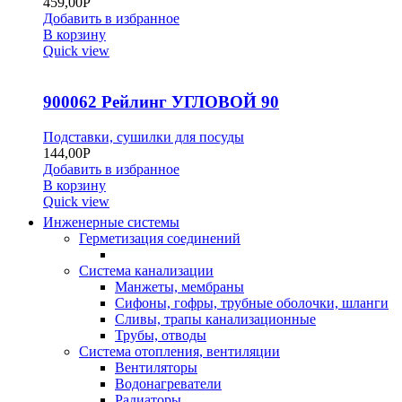
459,00
Р
Добавить в избранное
В корзину
Quick view
900062 Рейлинг УГЛОВОЙ 90
Подставки, сушилки для посуды
144,00
Р
Добавить в избранное
В корзину
Quick view
Инженерные системы
Герметизация соединений
Система канализации
Манжеты, мембраны
Сифоны, гофры, трубные оболочки, шланги
Сливы, трапы канализационные
Трубы, отводы
Система отопления, вентиляции
Вентиляторы
Водонагреватели
Радиаторы