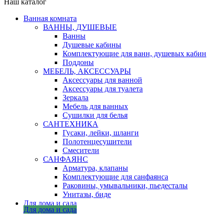
Наш каталог
Ванная комната
ВАННЫ, ДУШЕВЫЕ
Ванны
Душевые кабины
Комплектующие для ванн, душевых кабин
Поддоны
МЕБЕЛЬ, АКСЕССУАРЫ
Аксессуары для ванной
Аксессуары для туалета
Зеркала
Мебель для ванных
Сушилки для белья
САНТЕХНИКА
Гусаки, лейки, шланги
Полотенцесушители
Смесители
САНФАЯНС
Арматура, клапаны
Комплектующие для санфаянса
Раковины, умывальники, пьедесталы
Унитазы, биде
Для дома и сада
Для дома и сада