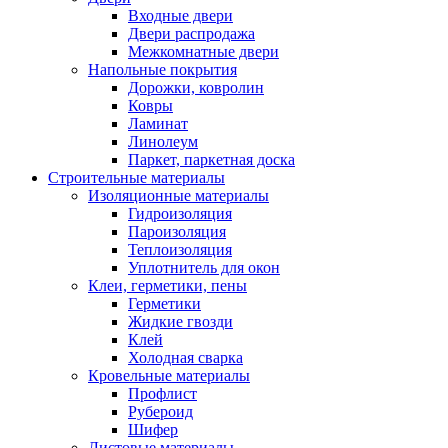
Входные двери
Двери распродажа
Межкомнатные двери
Напольные покрытия
Дорожки, ковролин
Ковры
Ламинат
Линолеум
Паркет, паркетная доска
Строительные материалы
Изоляционные материалы
Гидроизоляция
Пароизоляция
Теплоизоляция
Уплотнитель для окон
Клеи, герметики, пены
Герметики
Жидкие гвозди
Клей
Холодная сварка
Кровельные материалы
Профлист
Рубероид
Шифер
Листовые материалы