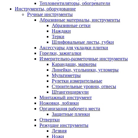
Тепловентиляторы, обогреватели
Инструменты, оборудование
Ручные инструменты
Абразивные материалы, инструменты
Абразивные сетки
Наждаки
Терки
Шлифовальные листы, губки
Аксессуары для укладки плитки
Горелки, зажигалки
Измерительно-разметочные инструменты
Карандаши, маркеры
Линейки, угольники, угломеры
Мультиметры
Рулетки измерительные
Строительные уровни, отвесы
Штангенциркули
Монтажный инструмент
Ножовки, лобзики
Организация рабочего места
Защитные пленки
Отвертки
Режущие инструменты
Лезвия
Ножи