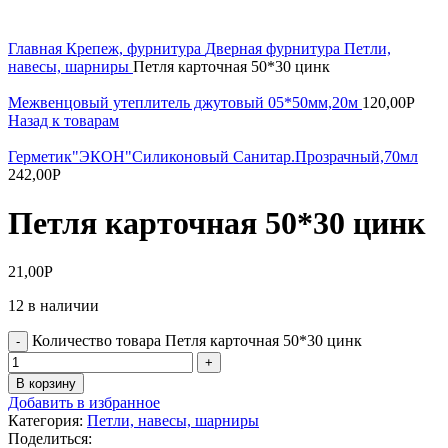
Увеличить
Главная
Крепеж, фурнитура
Дверная фурнитура
Петли,
навесы, шарниры
Петля карточная 50*30 цинк
Межвенцовый утеплитель джутовый 05*50мм,20м
120,00
Р
Назад к товарам
Герметик"ЭКОН"Силиконовый Санитар.Прозрачный,70мл
242,00
Р
Петля карточная 50*30 цинк
21,00
Р
12 в наличии
Количество товара Петля карточная 50*30 цинк
В корзину
Добавить в избранное
Категория:
Петли, навесы, шарниры
Поделиться: