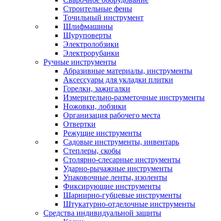
Строительные фены
Точильный инструмент
Шлифмашины
Шуруповерты
Электролобзики
Электрорубанки
Ручные инструменты
Абразивные материалы, инструменты
Аксессуары для укладки плитки
Горелки, зажигалки
Измерительно-разметочные инструменты
Ножовки, лобзики
Организация рабочего места
Отвертки
Режущие инструменты
Садовые инструменты, инвентарь
Степлеры, скобы
Столярно-слесарные инструменты
Ударно-рычажные инструменты
Упаковочные ленты, изоленты
Фиксирующие инструменты
Шарнирно-губцевые инструменты
Штукатурно-отделочные инструменты
Средства индивидуальной защиты