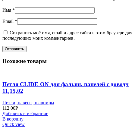
Имя
*
Email
*
Сохранить моё имя, email и адрес сайта в этом браузере для
последующих моих комментариев.
Похожие товары
Петля CLIDE-ON для фальшь-панелей с доводч
11,15,02
Петли, навесы, шарниры
112,00
Р
Добавить в избранное
В корзину
Quick view