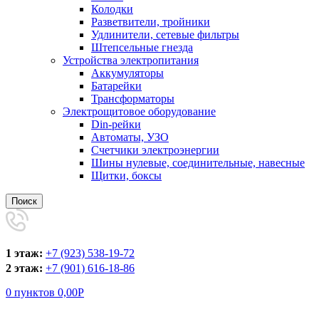
Колодки
Разветвители, тройники
Удлинители, сетевые фильтры
Штепсельные гнезда
Устройства электропитания
Аккумуляторы
Батарейки
Трансформаторы
Электрощитовое оборудование
Din-рейки
Автоматы, УЗО
Счетчики электроэнергии
Шины нулевые, соединительные, навесные
Щитки, боксы
Поиск
1 этаж:
+7 (923) 538-19-72
2 этаж:
+7 (901) 616-18-86
0
пунктов
0,00
Р