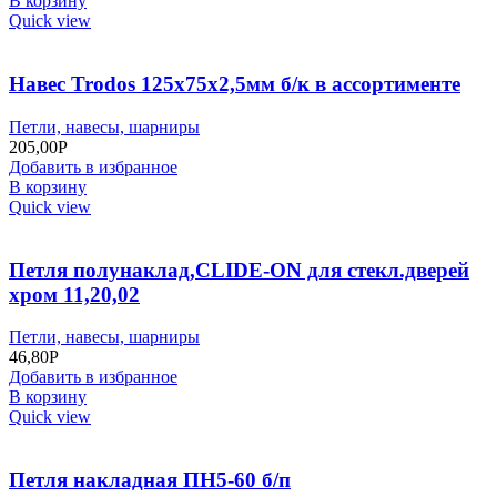
В корзину
Quick view
Навес Trodos 125х75х2,5мм б/к в ассортименте
Петли, навесы, шарниры
205,00
Р
Добавить в избранное
В корзину
Quick view
Петля полунаклад,CLIDE-ON для стекл.дверей
хром 11,20,02
Петли, навесы, шарниры
46,80
Р
Добавить в избранное
В корзину
Quick view
Петля накладная ПН5-60 б/п