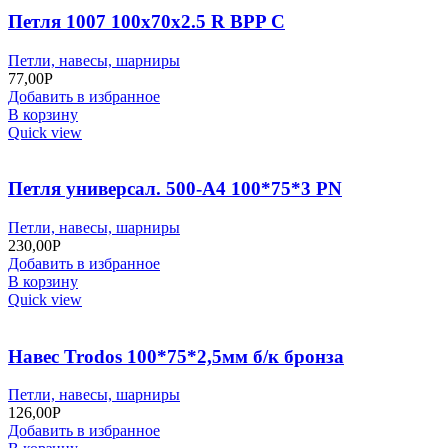
Петля 1007 100х70х2.5 R BPP C
Петли, навесы, шарниры
77,00
Р
Добавить в избранное
В корзину
Quick view
Петля универсал. 500-А4 100*75*3 РN
Петли, навесы, шарниры
230,00
Р
Добавить в избранное
В корзину
Quick view
Навес Trodos 100*75*2,5мм б/к бронза
Петли, навесы, шарниры
126,00
Р
Добавить в избранное