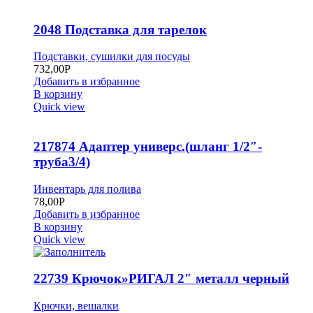
2048 Подставка для тарелок
Подставки, сушилки для посуды
732,00
Р
Добавить в избранное
В корзину
Quick view
217874 Адаптер универс.(шланг 1/2″-
труба3/4)
Инвентарь для полива
78,00
Р
Добавить в избранное
В корзину
Quick view
22739 Крючок»РИГАЛ 2″ металл черный
Крючки, вешалки