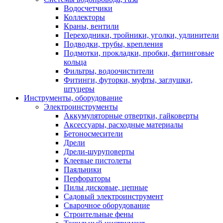
Водосчетчики
Коллекторы
Краны, вентили
Переходники, тройники, уголки, удлинители
Подводки, трубы, крепления
Подмотки, прокладки, пробки, фитинговые
кольца
Фильтры, водоочистители
Фитинги, футорки, муфты, заглушки,
штуцеры
Инструменты, оборудование
Электроинструменты
Аккумуляторные отвертки, гайковерты
Аксессуары, расходные материалы
Бетоносмесители
Дрели
Дрели-шуруповерты
Клеевые пистолеты
Паяльники
Перфораторы
Пилы дисковые, цепные
Садовый электроинструмент
Сварочное оборудование
Строительные фены