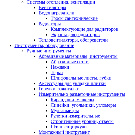
Системы отопления, вентиляции
Вентиляторы
Водонагреватели
Тросы сантехнические
Радиаторы
Комплектующие для радиаторов
Экраны для радиаторов
Тепловентиляторы, обогреватели
Инструменты, оборудование
Ручные инструменты
Абразивные материалы, инструменты
Абразивные сетки
Наждаки
Терки
Шлифовальные листы, губки
Аксессуары для укладки плитки
Горелки, зажигалки
Измерительно-разметочные инструменты
Карандаши, маркеры
Линейки, угольники, угломеры
Мультиметры
Рулетки измерительные
Строительные уровни, отвесы
Штангенциркули
Монтажный инструмент