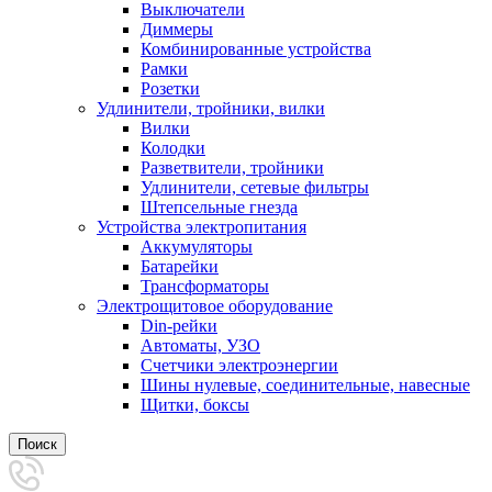
Выключатели
Диммеры
Комбинированные устройства
Рамки
Розетки
Удлинители, тройники, вилки
Вилки
Колодки
Разветвители, тройники
Удлинители, сетевые фильтры
Штепсельные гнезда
Устройства электропитания
Аккумуляторы
Батарейки
Трансформаторы
Электрощитовое оборудование
Din-рейки
Автоматы, УЗО
Счетчики электроэнергии
Шины нулевые, соединительные, навесные
Щитки, боксы
Поиск