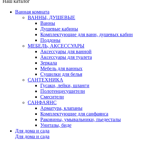
Наш каталог
Ванная комната
ВАННЫ, ДУШЕВЫЕ
Ванны
Душевые кабины
Комплектующие для ванн, душевых кабин
Поддоны
МЕБЕЛЬ, АКСЕССУАРЫ
Аксессуары для ванной
Аксессуары для туалета
Зеркала
Мебель для ванных
Сушилки для белья
САНТЕХНИКА
Гусаки, лейки, шланги
Полотенцесушители
Смесители
САНФАЯНС
Арматура, клапаны
Комплектующие для санфаянса
Раковины, умывальники, пьедесталы
Унитазы, биде
Для дома и сада
Для дома и сада