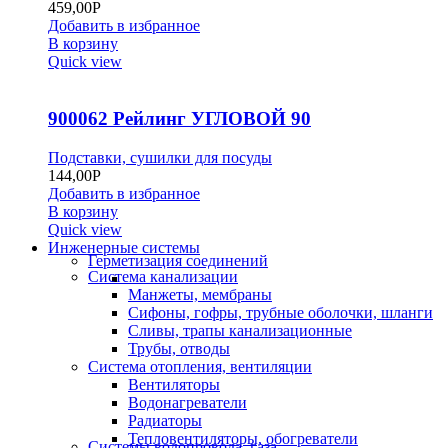
459,00
Р
Добавить в избранное
В корзину
Quick view
900062 Рейлинг УГЛОВОЙ 90
Подставки, сушилки для посуды
144,00
Р
Добавить в избранное
В корзину
Quick view
Инженерные системы
Герметизация соединений
Система канализации
Манжеты, мембраны
Сифоны, гофры, трубные оболочки, шланги
Сливы, трапы канализационные
Трубы, отводы
Система отопления, вентиляции
Вентиляторы
Водонагреватели
Радиаторы
Тепловентиляторы, обогреватели
Системы водопровода, газа