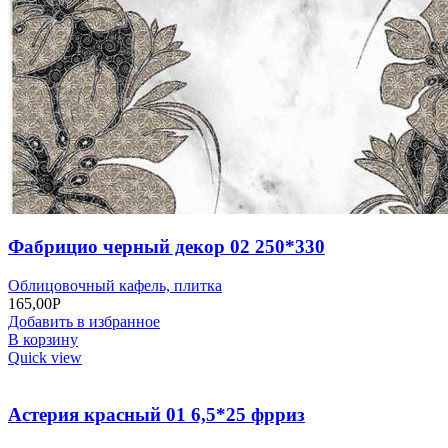
Фабрицио черный декор 02 250*330
Облицовочный кафель, плитка
165,00
Р
Добавить в избранное
В корзину
Quick view
Астерия красный 01 6,5*25 фрриз