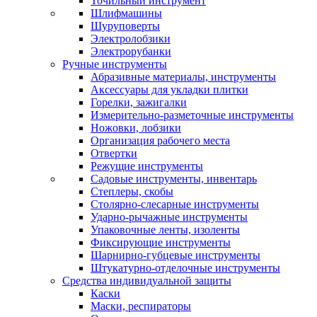
Точильный инструмент
Шлифмашины
Шуруповерты
Электролобзики
Электрорубанки
Ручные инструменты
Абразивные материалы, инструменты
Аксессуары для укладки плитки
Горелки, зажигалки
Измерительно-разметочные инструменты
Ножовки, лобзики
Организация рабочего места
Отвертки
Режущие инструменты
Садовые инструменты, инвентарь
Степлеры, скобы
Столярно-слесарные инструменты
Ударно-рычажные инструменты
Упаковочные ленты, изоленты
Фиксирующие инструменты
Шарнирно-губцевые инструменты
Штукатурно-отделочные инструменты
Средства индивидуальной защиты
Каски
Маски, респираторы