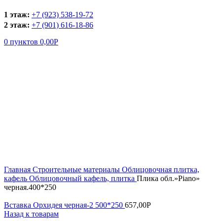
1 этаж:
+7 (923) 538-19-72
2 этаж:
+7 (901) 616-18-86
0
пунктов
0,00
Р
Увеличить
Главная
Строительные материалы
Облицовочная плитка,
кафель
Облицовочный кафель, плитка
Плика обл.»Piano»
черная.400*250
Вставка Орхидея черная-2 500*250
657,00
Р
Назад к товарам