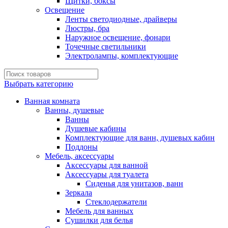
Щитки, боксы
Освещение
Ленты светодиодные, драйверы
Люстры, бра
Наружное освещение, фонари
Точечные светильники
Электролампы, комплектующие
Выбрать категорию
Ванная комната
Ванны, душевые
Ванны
Душевые кабины
Комплектующие для ванн, душевых кабин
Поддоны
Мебель, аксессуары
Аксессуары для ванной
Аксессуары для туалета
Сиденья для унитазов, ванн
Зеркала
Стеклодержатели
Мебель для ванных
Сушилки для белья