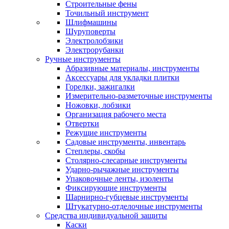
Строительные фены
Точильный инструмент
Шлифмашины
Шуруповерты
Электролобзики
Электрорубанки
Ручные инструменты
Абразивные материалы, инструменты
Аксессуары для укладки плитки
Горелки, зажигалки
Измерительно-разметочные инструменты
Ножовки, лобзики
Организация рабочего места
Отвертки
Режущие инструменты
Садовые инструменты, инвентарь
Степлеры, скобы
Столярно-слесарные инструменты
Ударно-рычажные инструменты
Упаковочные ленты, изоленты
Фиксирующие инструменты
Шарнирно-губцевые инструменты
Штукатурно-отделочные инструменты
Средства индивидуальной защиты
Каски