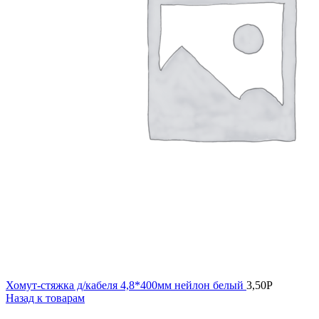
Хомут-стяжка д/кабеля 4,8*400мм нейлон белый
3,50
Р
Назад к товарам