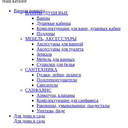
Наш каталог
Ванная комната
ВАННЫ, ДУШЕВЫЕ
Ванны
Душевые кабины
Комплектующие для ванн, душевых кабин
Поддоны
МЕБЕЛЬ, АКСЕССУАРЫ
Аксессуары для ванной
Аксессуары для туалета
Зеркала
Мебель для ванных
Сушилки для белья
САНТЕХНИКА
Гусаки, лейки, шланги
Полотенцесушители
Смесители
САНФАЯНС
Арматура, клапаны
Комплектующие для санфаянса
Раковины, умывальники, пьедесталы
Унитазы, биде
Для дома и сада
Для дома и сада