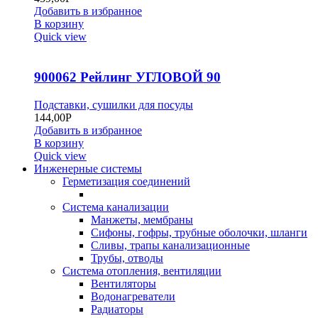
Добавить в избранное
В корзину
Quick view
900062 Рейлинг УГЛОВОЙ 90
Подставки, сушилки для посуды
144,00
Р
Добавить в избранное
В корзину
Quick view
Инженерные системы
Герметизация соединений
Система канализации
Манжеты, мембраны
Сифоны, гофры, трубные оболочки, шланги
Сливы, трапы канализационные
Трубы, отводы
Система отопления, вентиляции
Вентиляторы
Водонагреватели
Радиаторы