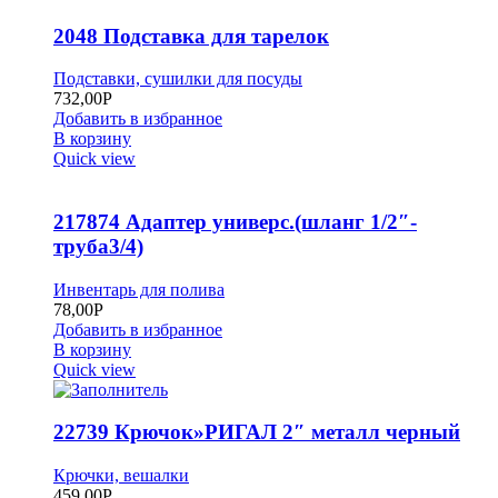
2048 Подставка для тарелок
Подставки, сушилки для посуды
732,00
Р
Добавить в избранное
В корзину
Quick view
217874 Адаптер универс.(шланг 1/2″-
труба3/4)
Инвентарь для полива
78,00
Р
Добавить в избранное
В корзину
Quick view
22739 Крючок»РИГАЛ 2″ металл черный
Крючки, вешалки
459,00
Р