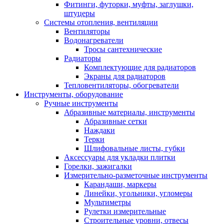
Фитинги, футорки, муфты, заглушки,
штуцеры
Системы отопления, вентиляции
Вентиляторы
Водонагреватели
Тросы сантехнические
Радиаторы
Комплектующие для радиаторов
Экраны для радиаторов
Тепловентиляторы, обогреватели
Инструменты, оборудование
Ручные инструменты
Абразивные материалы, инструменты
Абразивные сетки
Наждаки
Терки
Шлифовальные листы, губки
Аксессуары для укладки плитки
Горелки, зажигалки
Измерительно-разметочные инструменты
Карандаши, маркеры
Линейки, угольники, угломеры
Мультиметры
Рулетки измерительные
Строительные уровни, отвесы